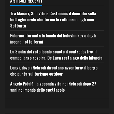
ARTICOLI RECENTI
Tra Macari, San Vito e Custonaci: il docufilm sulla
battaglia civile che fermò la raffineria negli anni
Settanta
Palermo, fermata la banda del kalashnikov e degli
incendi: otto fermi
La Sicilia del voto locale scuote il centrodestra: il
campo largo respira, De Luca resta ago della bilancia
Longi, dove i Nebrodi diventano avventura: il borgo
che punta sul turismo outdoor
Angelo Pidalà, la seconda vita nei Nebrodi dopo 27
anni nel mondo dello spettacolo