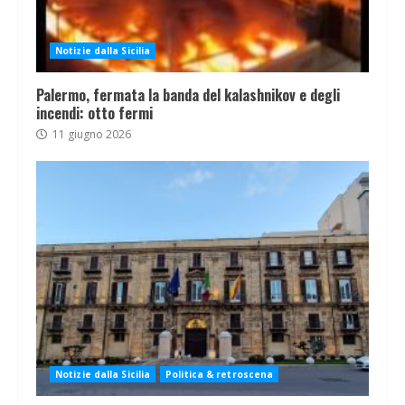
Notizie dalla Sicilia
Palermo, fermata la banda del kalashnikov e degli
incendi: otto fermi
11 giugno 2026
Notizie dalla Sicilia
Politica & retroscena