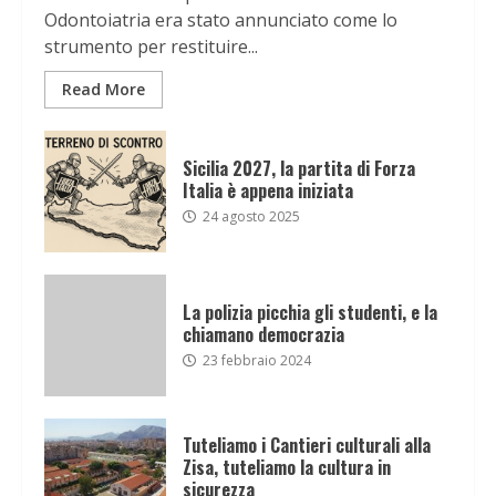
Odontoiatria era stato annunciato come lo
strumento per restituire...
Read More
Sicilia 2027, la partita di Forza
Italia è appena iniziata
24 agosto 2025
La polizia picchia gli studenti, e la
chiamano democrazia
23 febbraio 2024
Tuteliamo i Cantieri culturali alla
Zisa, tuteliamo la cultura in
sicurezza