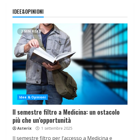
IDEE&OPINIONI
2 MIN READ
Idee & Opinioni
Il semestre filtro a Medicina: un ostacolo
più che un’opportunità
Asterix
1 settembre 2025
Il semestre filtro per l’accesso a Medicina e