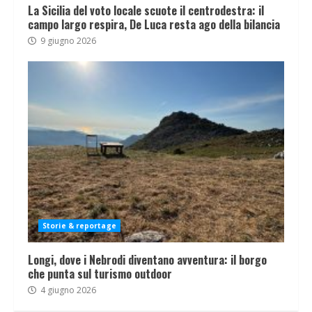
La Sicilia del voto locale scuote il centrodestra: il
campo largo respira, De Luca resta ago della bilancia
9 giugno 2026
Storie & reportage
Longi, dove i Nebrodi diventano avventura: il borgo
che punta sul turismo outdoor
4 giugno 2026