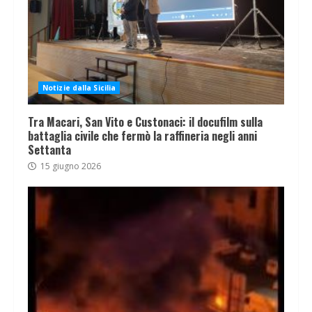
Notizie dalla Sicilia
Tra Macari, San Vito e Custonaci: il docufilm sulla
battaglia civile che fermò la raffineria negli anni
Settanta
15 giugno 2026