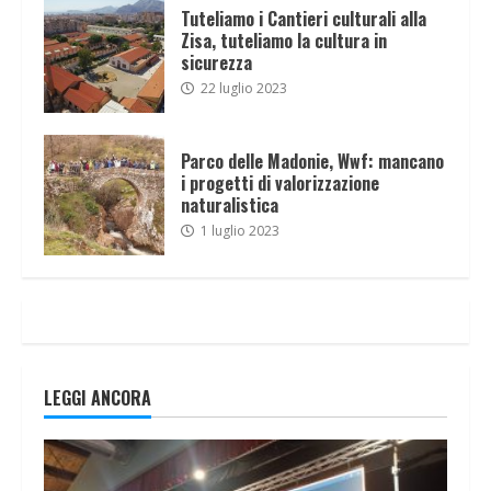
Tuteliamo i Cantieri culturali alla
Zisa, tuteliamo la cultura in
sicurezza
22 luglio 2023
Parco delle Madonie, Wwf: mancano
i progetti di valorizzazione
naturalistica
1 luglio 2023
LEGGI ANCORA