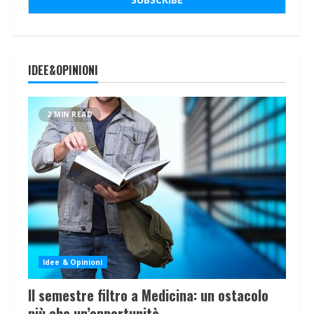
IDEE&OPINIONI
2 MIN READ
Idee & Opinioni
Il semestre filtro a Medicina: un ostacolo
più che un’opportunità