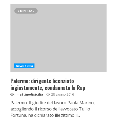
2 MIN READ
News Sicilia
Palermo: dirigente licenziato
ingiustamente, condannata la Rap
ilmattinodisicilia
28 giugno 2016
Palermo. Il giudice del lavoro Paola Marino,
accogliendo il ricorso dell’avvocato Tullio
Fortuna, ha dichiarato illegittimo il...