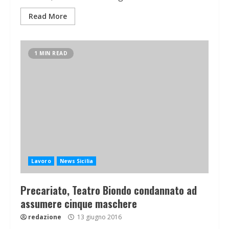
Read More
1 MIN READ
Lavoro
News Sicilia
Precariato, Teatro Biondo condannato ad
assumere cinque maschere
redazione
13 giugno 2016