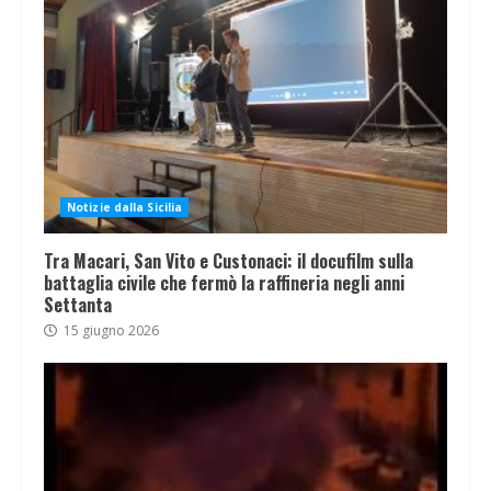
Notizie dalla Sicilia
Tra Macari, San Vito e Custonaci: il docufilm sulla
battaglia civile che fermò la raffineria negli anni
Settanta
15 giugno 2026