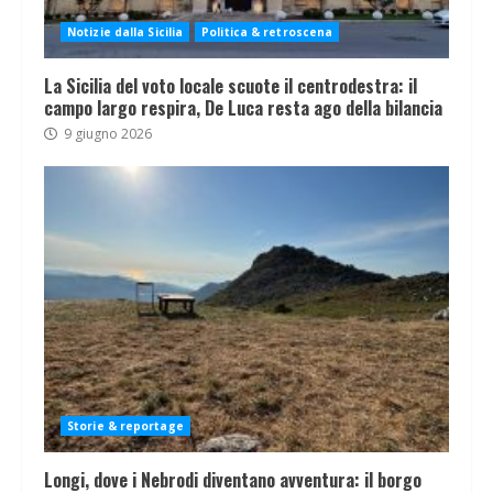
Notizie dalla Sicilia
Politica & retroscena
La Sicilia del voto locale scuote il centrodestra: il
campo largo respira, De Luca resta ago della bilancia
9 giugno 2026
Storie & reportage
Longi, dove i Nebrodi diventano avventura: il borgo