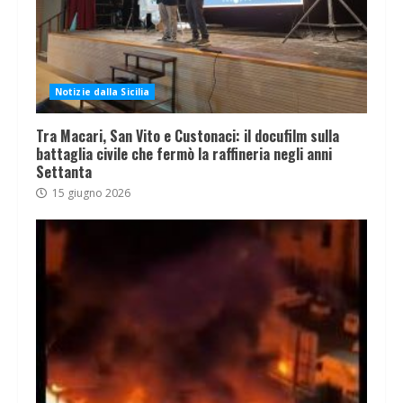
Notizie dalla Sicilia
Tra Macari, San Vito e Custonaci: il docufilm sulla
battaglia civile che fermò la raffineria negli anni
Settanta
15 giugno 2026