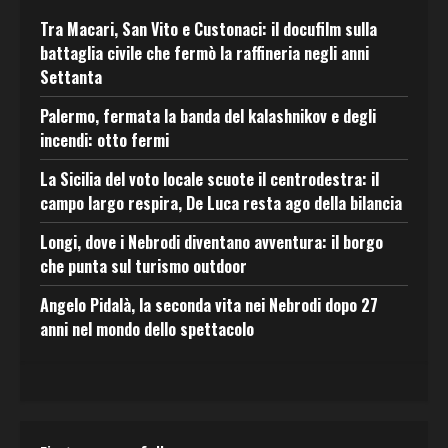
Tra Macari, San Vito e Custonaci: il docufilm sulla
battaglia civile che fermò la raffineria negli anni
Settanta
Palermo, fermata la banda del kalashnikov e degli
incendi: otto fermi
La Sicilia del voto locale scuote il centrodestra: il
campo largo respira, De Luca resta ago della bilancia
Longi, dove i Nebrodi diventano avventura: il borgo
che punta sul turismo outdoor
Angelo Pidalà, la seconda vita nei Nebrodi dopo 27
anni nel mondo dello spettacolo