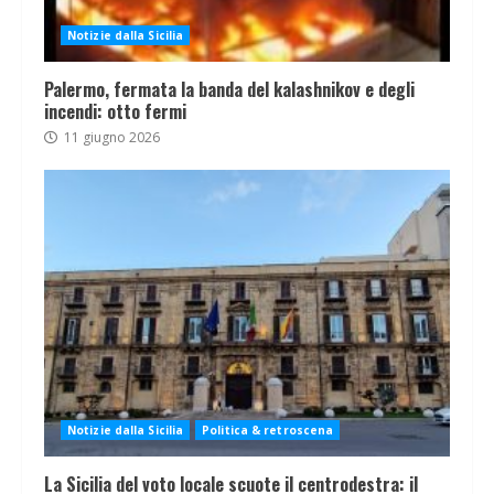
Notizie dalla Sicilia
Palermo, fermata la banda del kalashnikov e degli
incendi: otto fermi
11 giugno 2026
Notizie dalla Sicilia
Politica & retroscena
La Sicilia del voto locale scuote il centrodestra: il