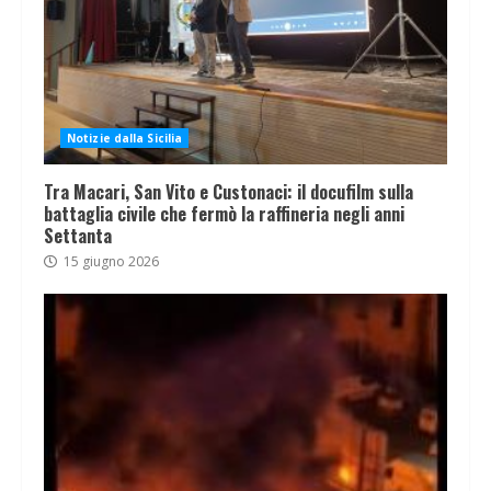
Notizie dalla Sicilia
Tra Macari, San Vito e Custonaci: il docufilm sulla
battaglia civile che fermò la raffineria negli anni
Settanta
15 giugno 2026