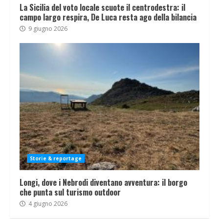
La Sicilia del voto locale scuote il centrodestra: il
campo largo respira, De Luca resta ago della bilancia
9 giugno 2026
Storie & reportage
Longi, dove i Nebrodi diventano avventura: il borgo
che punta sul turismo outdoor
4 giugno 2026