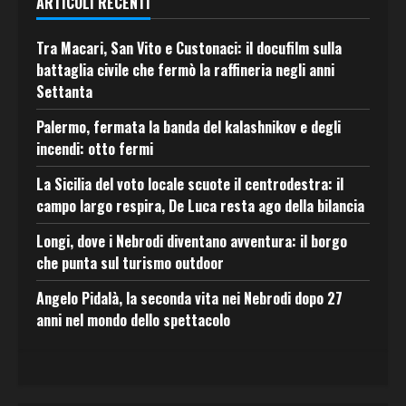
ARTICOLI RECENTI
Tra Macari, San Vito e Custonaci: il docufilm sulla
battaglia civile che fermò la raffineria negli anni
Settanta
Palermo, fermata la banda del kalashnikov e degli
incendi: otto fermi
La Sicilia del voto locale scuote il centrodestra: il
campo largo respira, De Luca resta ago della bilancia
Longi, dove i Nebrodi diventano avventura: il borgo
che punta sul turismo outdoor
Angelo Pidalà, la seconda vita nei Nebrodi dopo 27
anni nel mondo dello spettacolo