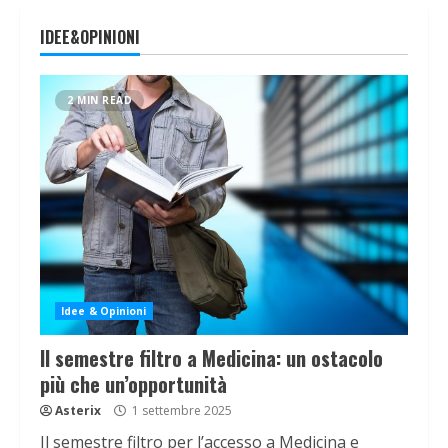
IDEE&OPINIONI
2 MIN READ
Idee & Opinioni
Il semestre filtro a Medicina: un ostacolo
più che un’opportunità
Asterix
1 settembre 2025
Il semestre filtro per l’accesso a Medicina e