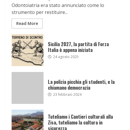
Odontoiatria era stato annunciato come lo
strumento per restituire...
Read More
Sicilia 2027, la partita di Forza
Italia è appena iniziata
24 agosto 2025
La polizia picchia gli studenti, e la
chiamano democrazia
23 febbraio 2024
Tuteliamo i Cantieri culturali alla
Zisa, tuteliamo la cultura in
sicurezza