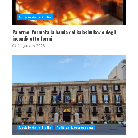
Notizie dalla Sicilia
Palermo, fermata la banda del kalashnikov e degli
incendi: otto fermi
11 giugno 2026
Notizie dalla Sicilia
Politica & retroscena