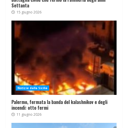
Settanta
15 giugno 2026
Notizie dalla Sicilia
Palermo, fermata la banda del kalashnikov e degli
incendi: otto fermi
11 giugno 2026