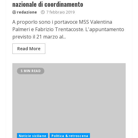
nazionale di coordinamento
redazione
7 febbraio 2019
A proporlo sono i portavoce M5S Valentina
Palmeri e Fabrizio Trentacoste. L'appuntamento
previsto il 21 marzo al...
Read More
5 MIN READ
Notizie siciliane
Politica & retroscena