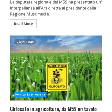
La deputata regionale del M5S ha presentato un'
interpellanza all'Ars diretta al presidente della
Regione Musumeci e...
Read More
2 MIN READ
Politica & retroscena
Glifosato in agricoltura, da M5S un tavolo