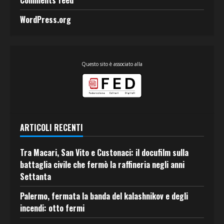
Comments feed
WordPress.org
Questo sito è associato alla
ARTICOLI RECENTI
Tra Macari, San Vito e Custonaci: il docufilm sulla
battaglia civile che fermò la raffineria negli anni
Settanta
Palermo, fermata la banda del kalashnikov e degli
incendi: otto fermi