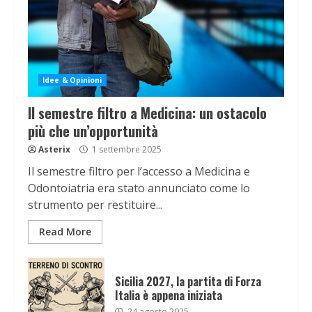
Idee & Opinioni
Il semestre filtro a Medicina: un ostacolo
più che un’opportunità
Asterix
1 settembre 2025
Il semestre filtro per l’accesso a Medicina e
Odontoiatria era stato annunciato come lo
strumento per restituire...
Read More
Sicilia 2027, la partita di Forza
Italia è appena iniziata
24 agosto 2025