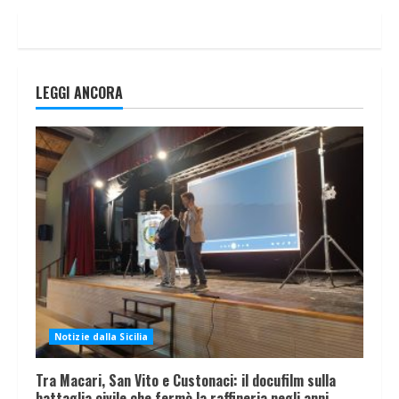
LEGGI ANCORA
Notizie dalla Sicilia
Tra Macari, San Vito e Custonaci: il docufilm sulla
battaglia civile che fermò la raffineria negli anni