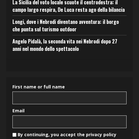
La Sicilia del voto locale scuote il centrodestra: il
campo largo respira, De Luca resta ago della bilancia
Longi, dove i Nebrodi diventano avventura: il borgo
che punta sul turismo outdoor
Angelo Pidalà, la seconda vita nei Nebrodi dopo 27
anni nel mondo dello spettacolo
First name or full name
Email
By continuing, you accept the privacy policy