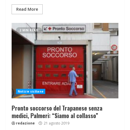
Read More
2 MIN READ
Notizie siciliane
Pronto soccorso del Trapanese senza
medici, Palmeri: “Siamo al collasso”
redazione
21 agosto 2019