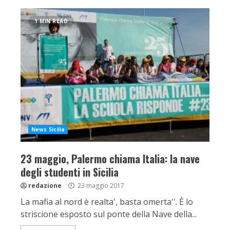
1 MIN READ
News Sicilia
23 maggio, Palermo chiama Italia: la nave
degli studenti in Sicilia
redazione
23 maggio 2017
La mafia al nord è realta', basta omerta''. È lo
striscione esposto sul ponte della Nave della...