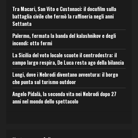
Tra Macari, San Vito e Custonaci: il docufilm sulla
battaglia civile che fermò la raffineria negli anni
Settanta
Palermo, fermata la banda del kalashnikov e degli
incendi: otto fermi
La Sicilia del voto locale scuote il centrodestra: il
campo largo respira, De Luca resta ago della bilancia
Longi, dove i Nebrodi diventano avventura: il borgo
che punta sul turismo outdoor
Angelo Pidalà, la seconda vita nei Nebrodi dopo 27
anni nel mondo dello spettacolo