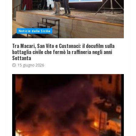
Notizie dalla Sicilia
Tra Macari, San Vito e Custonaci: il docufilm sulla
battaglia civile che fermò la raffineria negli anni
Settanta
15 giugno 2026