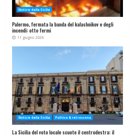
Notizie dalla Sicilia
Palermo, fermata la banda del kalashnikov e degli
incendi: otto fermi
11 giugno 2026
Notizie dalla Sicilia
Politica & retroscena
La Sicilia del voto locale scuote il centrodestra: il