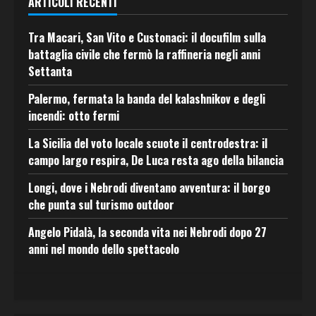
ARTICOLI RECENTI
Tra Macari, San Vito e Custonaci: il docufilm sulla
battaglia civile che fermò la raffineria negli anni
Settanta
Palermo, fermata la banda del kalashnikov e degli
incendi: otto fermi
La Sicilia del voto locale scuote il centrodestra: il
campo largo respira, De Luca resta ago della bilancia
Longi, dove i Nebrodi diventano avventura: il borgo
che punta sul turismo outdoor
Angelo Pidalà, la seconda vita nei Nebrodi dopo 27
anni nel mondo dello spettacolo