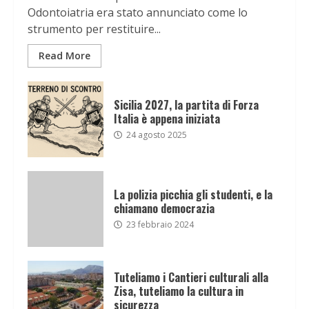
Odontoiatria era stato annunciato come lo
strumento per restituire...
Read More
Sicilia 2027, la partita di Forza
Italia è appena iniziata
24 agosto 2025
La polizia picchia gli studenti, e la
chiamano democrazia
23 febbraio 2024
Tuteliamo i Cantieri culturali alla
Zisa, tuteliamo la cultura in
sicurezza