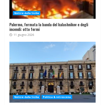
Notizie dalla Sicilia
Palermo, fermata la banda del kalashnikov e degli
incendi: otto fermi
11 giugno 2026
Notizie dalla Sicilia
Politica & retroscena