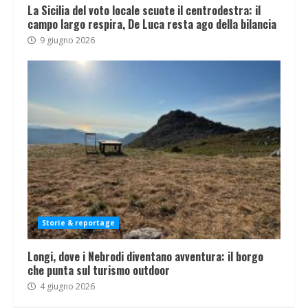
La Sicilia del voto locale scuote il centrodestra: il
campo largo respira, De Luca resta ago della bilancia
9 giugno 2026
Storie & reportage
Longi, dove i Nebrodi diventano avventura: il borgo
che punta sul turismo outdoor
4 giugno 2026