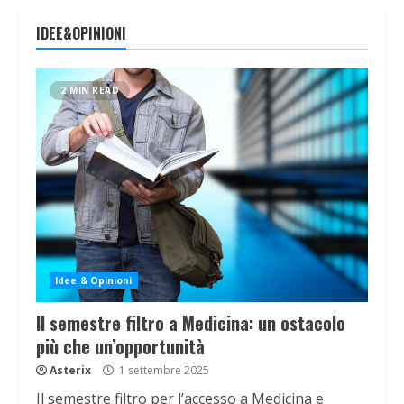
IDEE&OPINIONI
2 MIN READ
Idee & Opinioni
Il semestre filtro a Medicina: un ostacolo
più che un’opportunità
Asterix
1 settembre 2025
Il semestre filtro per l’accesso a Medicina e