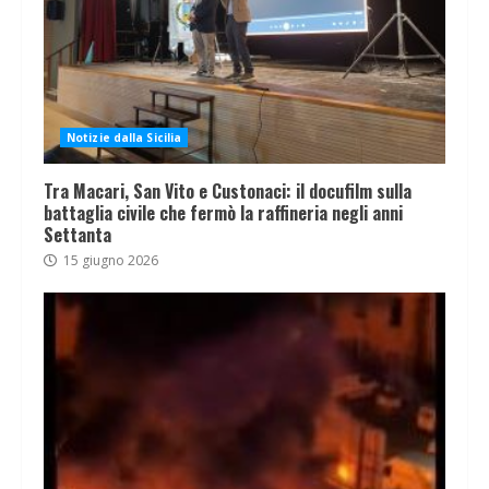
Notizie dalla Sicilia
Tra Macari, San Vito e Custonaci: il docufilm sulla
battaglia civile che fermò la raffineria negli anni
Settanta
15 giugno 2026