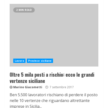
2 MIN READ
Lavoro
Province siciliane
Oltre 5 mila posti a rischio: ecco le grandi
vertenze siciliane
Marino Giacometti
7 settembre 2017
Ben 5.500 lavoratori rischiano di perdere il posto
nelle 10 vertenze che riguardano altrettante
imprese in Sicilia...