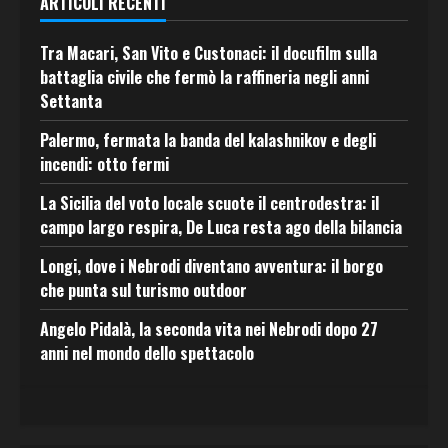
ARTICOLI RECENTI
Tra Macari, San Vito e Custonaci: il docufilm sulla
battaglia civile che fermò la raffineria negli anni
Settanta
Palermo, fermata la banda del kalashnikov e degli
incendi: otto fermi
La Sicilia del voto locale scuote il centrodestra: il
campo largo respira, De Luca resta ago della bilancia
Longi, dove i Nebrodi diventano avventura: il borgo
che punta sul turismo outdoor
Angelo Pidalà, la seconda vita nei Nebrodi dopo 27
anni nel mondo dello spettacolo