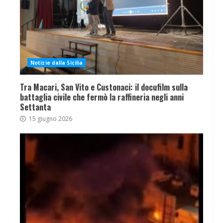
Notizie dalla Sicilia
Tra Macari, San Vito e Custonaci: il docufilm sulla
battaglia civile che fermò la raffineria negli anni
Settanta
15 giugno 2026