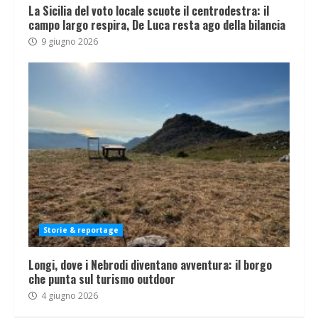
La Sicilia del voto locale scuote il centrodestra: il
campo largo respira, De Luca resta ago della bilancia
9 giugno 2026
Storie & reportage
Longi, dove i Nebrodi diventano avventura: il borgo
che punta sul turismo outdoor
4 giugno 2026