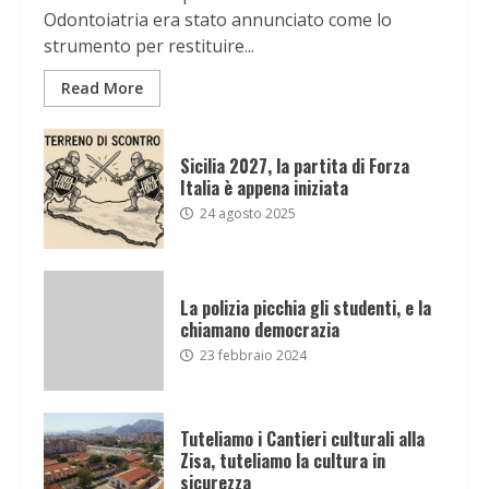
Odontoiatria era stato annunciato come lo
strumento per restituire...
Read More
Sicilia 2027, la partita di Forza
Italia è appena iniziata
24 agosto 2025
La polizia picchia gli studenti, e la
chiamano democrazia
23 febbraio 2024
Tuteliamo i Cantieri culturali alla
Zisa, tuteliamo la cultura in
sicurezza