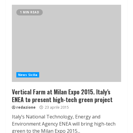
1 MIN READ
News Sicilia
Vertical Farm at Milan Expo 2015. Italy's
ENEA to present high-tech green project
redazione
23 aprile 2015
Italy’s National Technology, Energy and
Environment Agency ENEA will bring high-tech
green to the Milan Expo 2015...