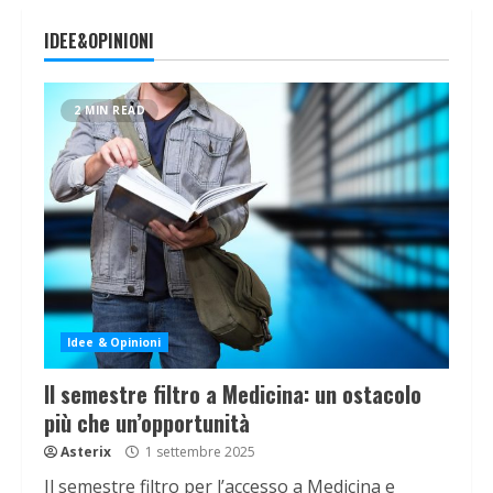
IDEE&OPINIONI
2 MIN READ
Idee & Opinioni
Il semestre filtro a Medicina: un ostacolo
più che un’opportunità
Asterix
1 settembre 2025
Il semestre filtro per l’accesso a Medicina e