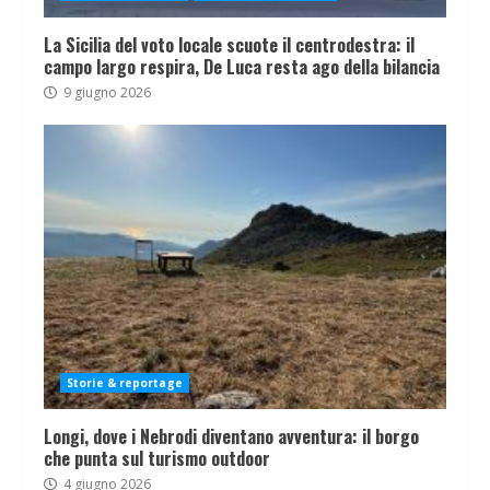
La Sicilia del voto locale scuote il centrodestra: il
campo largo respira, De Luca resta ago della bilancia
9 giugno 2026
Storie & reportage
Longi, dove i Nebrodi diventano avventura: il borgo
che punta sul turismo outdoor
4 giugno 2026