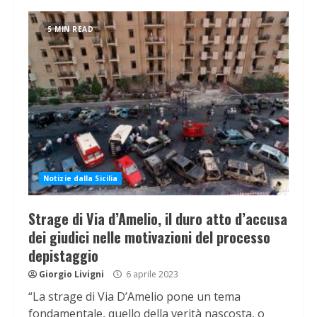
5 MIN READ
Notizie dalla Sicilia
Strage di Via d’Amelio, il duro atto d’accusa
dei giudici nelle motivazioni del processo
depistaggio
Giorgio Livigni
6 aprile 2023
“La strage di Via D’Amelio pone un tema
fondamentale, quello della verità nascosta, o