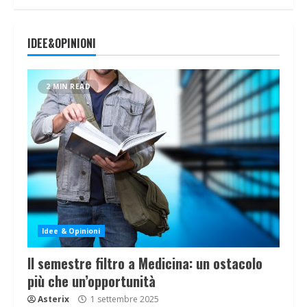
IDEE&OPINIONI
2 MIN READ
Idee & Opinioni
Il semestre filtro a Medicina: un ostacolo
più che un’opportunità
Asterix
1 settembre 2025