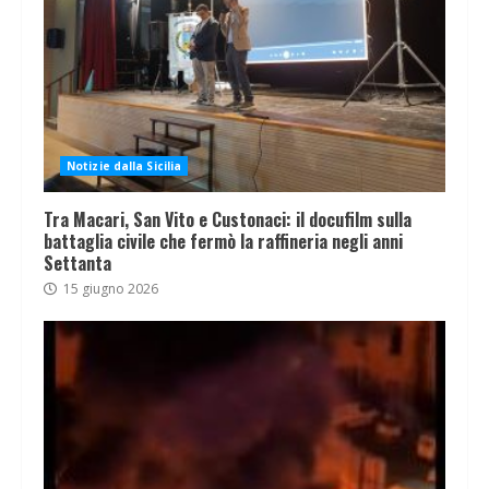
Notizie dalla Sicilia
Tra Macari, San Vito e Custonaci: il docufilm sulla
battaglia civile che fermò la raffineria negli anni
Settanta
15 giugno 2026