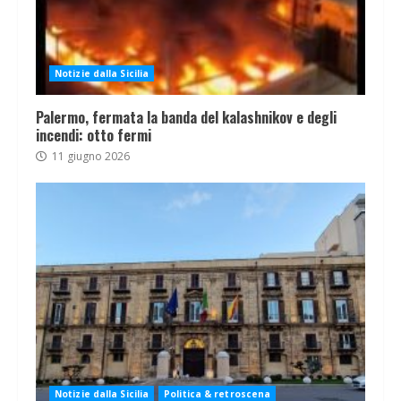
Notizie dalla Sicilia
Palermo, fermata la banda del kalashnikov e degli
incendi: otto fermi
11 giugno 2026
Notizie dalla Sicilia
Politica & retroscena