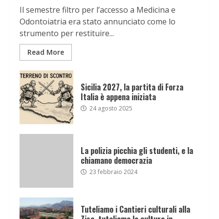
Il semestre filtro per l’accesso a Medicina e
Odontoiatria era stato annunciato come lo
strumento per restituire...
Read More
Sicilia 2027, la partita di Forza
Italia è appena iniziata
24 agosto 2025
La polizia picchia gli studenti, e la
chiamano democrazia
23 febbraio 2024
Tuteliamo i Cantieri culturali alla
Zisa, tuteliamo la cultura in