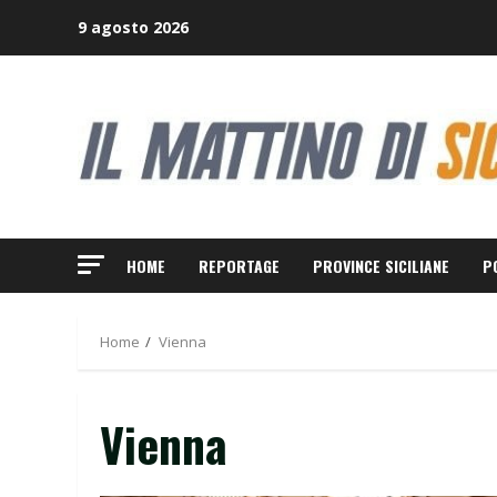
Skip
9 agosto 2026
to
content
HOME
REPORTAGE
PROVINCE SICILIANE
P
Home
Vienna
Vienna