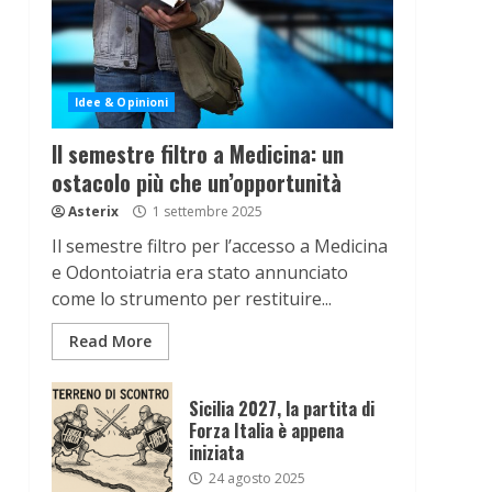
Idee & Opinioni
Il semestre filtro a Medicina: un
ostacolo più che un’opportunità
Asterix
1 settembre 2025
Il semestre filtro per l’accesso a Medicina
e Odontoiatria era stato annunciato
come lo strumento per restituire...
Read More
Sicilia 2027, la partita di
Forza Italia è appena
iniziata
24 agosto 2025