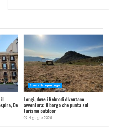
Storie & reportage
il
Longi, dove i Nebrodi diventano
spira, De
avventura: il borgo che punta sul
turismo outdoor
4 giugno 2026