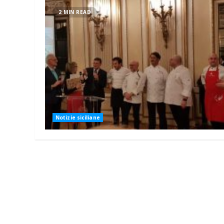
2 MIN READ
Notizie siciliane