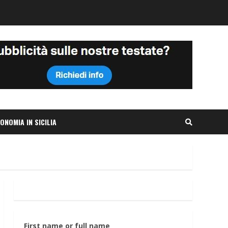
ONOMIA IN SICILIA
First name or full name