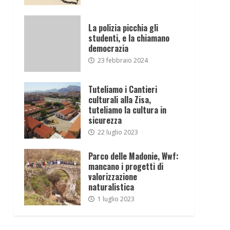
La polizia picchia gli
studenti, e la chiamano
democrazia
23 febbraio 2024
Tuteliamo i Cantieri
culturali alla Zisa,
tuteliamo la cultura in
sicurezza
22 luglio 2023
Parco delle Madonie, Wwf:
mancano i progetti di
valorizzazione
naturalistica
1 luglio 2023