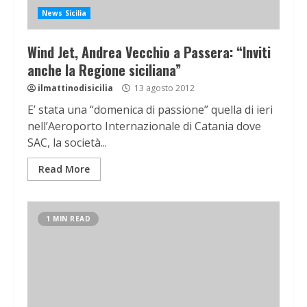
News Sicilia
Wind Jet, Andrea Vecchio a Passera: “Inviti
anche la Regione siciliana”
ilmattinodisicilia
13 agosto 2012
E’ stata una “domenica di passione” quella di ieri
nell’Aeroporto Internazionale di Catania dove
SAC, la società...
Read More
1 MIN READ