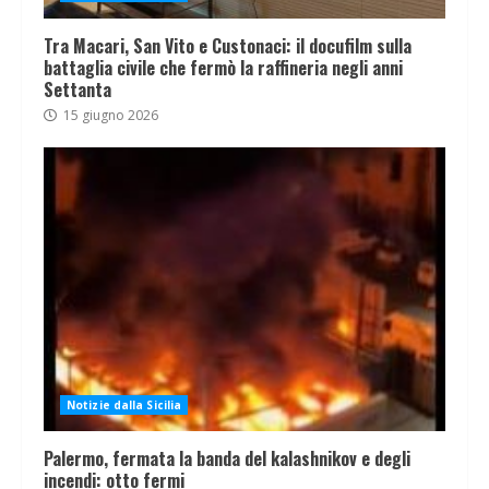
Tra Macari, San Vito e Custonaci: il docufilm sulla
battaglia civile che fermò la raffineria negli anni
Settanta
15 giugno 2026
Notizie dalla Sicilia
Palermo, fermata la banda del kalashnikov e degli
incendi: otto fermi