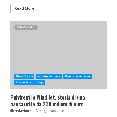
Read More
3 MIN READ
News Sicilia
Notizie siciliane
Province siciliane
Storie & reportage
Pulvirenti e Wind Jet, storia di una
bancarotta da 230 milioni di euro
redazione
30 gennaio 2016