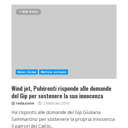
1 MIN READ
News Sicilia
Notizie siciliane
Wind jet, Pulvirenti risponde alle domande
del Gip per sostenere la sua innocenza
redazione
2 febbraio 2016
Ha risposto alle domande del Gip Giuliana
Sammartino per sostenere la propria innocenza
il patron del Calcio...