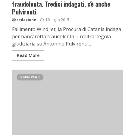
fraudolenta. Tredici indagati, c'è anche
Pulvirenti
redazione
16 luglio 2015
Fallimento Wind Jet, la Procura di Catania indaga
per bancarotta fraudolenta. Un’altra ‘tegolà
giudiziaria su Antonino Pulvirenti....
Read More
5 MIN READ