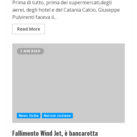
Prima di tutto, prima dei supermercati,degli
aerei, degli hotel e del Catania Calcio, Giuseppe
Pulvirenti faceva il...
Read More
3 MIN READ
News Sicilia
Notizie siciliane
Fallimento Wind Jet, è bancarotta