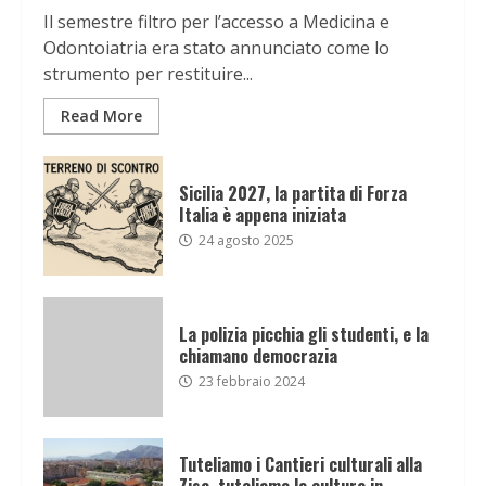
Il semestre filtro per l’accesso a Medicina e
Odontoiatria era stato annunciato come lo
strumento per restituire...
Read More
Sicilia 2027, la partita di Forza
Italia è appena iniziata
24 agosto 2025
La polizia picchia gli studenti, e la
chiamano democrazia
23 febbraio 2024
Tuteliamo i Cantieri culturali alla
Zisa, tuteliamo la cultura in