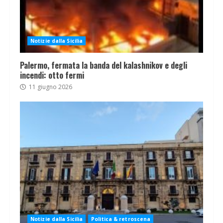
Notizie dalla Sicilia
Palermo, fermata la banda del kalashnikov e degli
incendi: otto fermi
11 giugno 2026
Notizie dalla Sicilia
Politica & retroscena