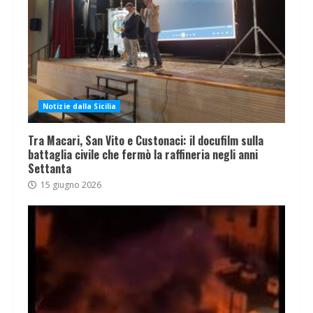
Notizie dalla Sicilia
Tra Macari, San Vito e Custonaci: il docufilm sulla
battaglia civile che fermò la raffineria negli anni
Settanta
15 giugno 2026