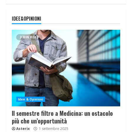
IDEE&OPINIONI
2 MIN READ
Idee & Opinioni
Il semestre filtro a Medicina: un ostacolo
più che un’opportunità
Asterix
1 settembre 2025