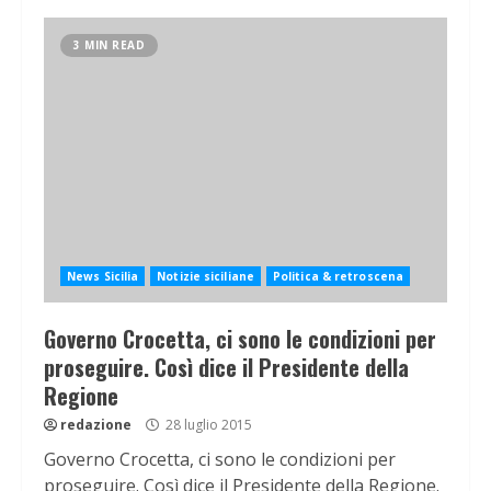
3 MIN READ
News Sicilia
Notizie siciliane
Politica & retroscena
Governo Crocetta, ci sono le condizioni per
proseguire. Così dice il Presidente della
Regione
redazione
28 luglio 2015
Governo Crocetta, ci sono le condizioni per
proseguire. Così dice il Presidente della Regione.