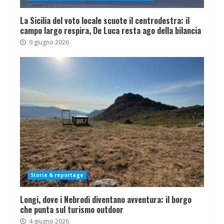
La Sicilia del voto locale scuote il centrodestra: il
campo largo respira, De Luca resta ago della bilancia
9 giugno 2026
Storie & reportage
Longi, dove i Nebrodi diventano avventura: il borgo
che punta sul turismo outdoor
4 giugno 2026