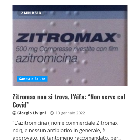
2 MIN READ
Sanità e Salute
Zitromax non si trova, l’Aifa: “Non serve col
Covid”
Giorgio Livigni
13 gennaio 2022
“L’azitromicina ( nome commerciale Zitromax
ndr), e nessun antibiotico in generale, è
approvato, né tantomeno raccomandato, per...