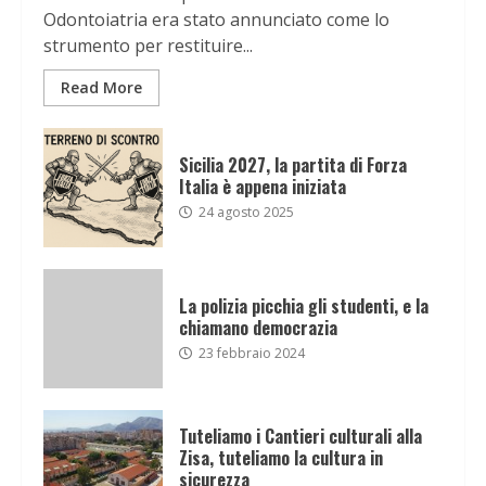
Odontoiatria era stato annunciato come lo
strumento per restituire...
Read More
Sicilia 2027, la partita di Forza
Italia è appena iniziata
24 agosto 2025
La polizia picchia gli studenti, e la
chiamano democrazia
23 febbraio 2024
Tuteliamo i Cantieri culturali alla
Zisa, tuteliamo la cultura in
sicurezza