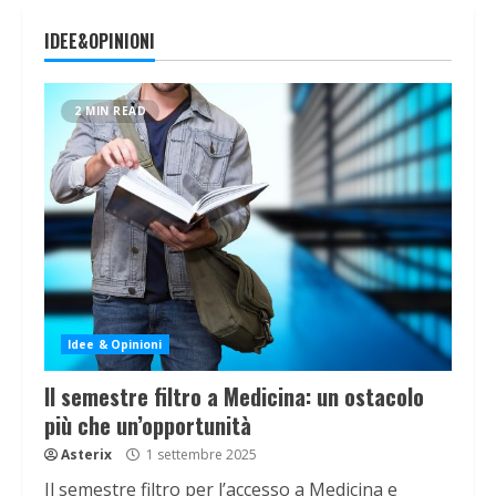
IDEE&OPINIONI
2 MIN READ
Idee & Opinioni
Il semestre filtro a Medicina: un ostacolo
più che un’opportunità
Asterix
1 settembre 2025
Il semestre filtro per l’accesso a Medicina e