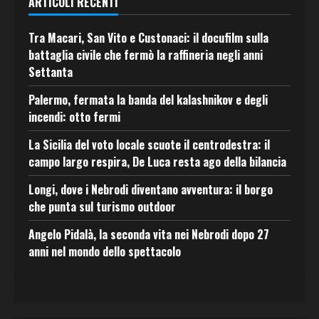
ARTICOLI RECENTI
Tra Macari, San Vito e Custonaci: il docufilm sulla
battaglia civile che fermò la raffineria negli anni
Settanta
Palermo, fermata la banda del kalashnikov e degli
incendi: otto fermi
La Sicilia del voto locale scuote il centrodestra: il
campo largo respira, De Luca resta ago della bilancia
Longi, dove i Nebrodi diventano avventura: il borgo
che punta sul turismo outdoor
Angelo Pidalà, la seconda vita nei Nebrodi dopo 27
anni nel mondo dello spettacolo