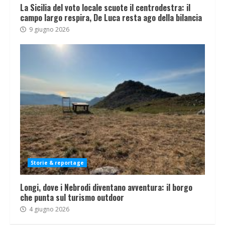
La Sicilia del voto locale scuote il centrodestra: il
campo largo respira, De Luca resta ago della bilancia
9 giugno 2026
Storie & reportage
Longi, dove i Nebrodi diventano avventura: il borgo
che punta sul turismo outdoor
4 giugno 2026