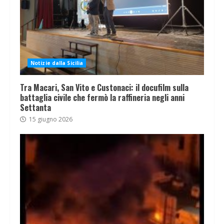
Notizie dalla Sicilia
Tra Macari, San Vito e Custonaci: il docufilm sulla
battaglia civile che fermò la raffineria negli anni
Settanta
15 giugno 2026