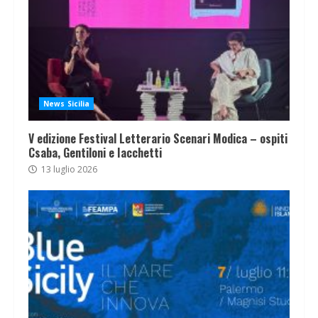
News Sicilia
V edizione Festival Letterario Scenari Modica – ospiti
Csaba, Gentiloni e Iacchetti
13 luglio 2026