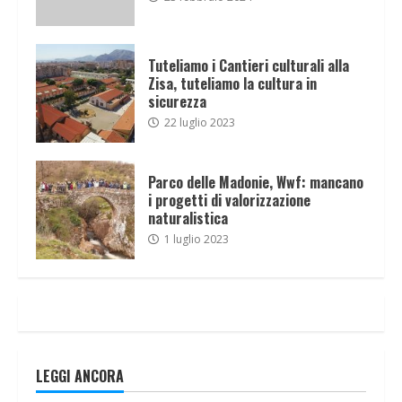
Tuteliamo i Cantieri culturali alla
Zisa, tuteliamo la cultura in
sicurezza
22 luglio 2023
Parco delle Madonie, Wwf: mancano
i progetti di valorizzazione
naturalistica
1 luglio 2023
LEGGI ANCORA