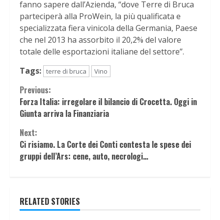
fanno sapere dall’Azienda, “dove Terre di Bruca
parteciperà alla ProWein, la più qualificata e
specializzata fiera vinicola della Germania, Paese
che nel 2013 ha assorbito il 20,2% del valore
totale delle esportazioni italiane del settore”.
Tags:
terre di bruca
Vino
Continue
Previous:
Forza Italia: irregolare il bilancio di Crocetta. Oggi in
Reading
Giunta arriva la Finanziaria
Next:
Ci risiamo. La Corte dei Conti contesta le spese dei
gruppi dell’Ars: cene, auto, necrologi…
RELATED STORIES