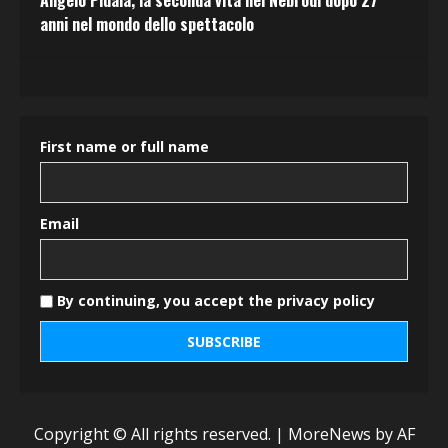
Angelo Pidalà, la seconda vita nei Nebrodi dopo 27
anni nel mondo dello spettacolo
First name or full name
Email
By continuing, you accept the privacy policy
Copyright © All rights reserved.
|
MoreNews
by AF