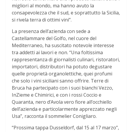
migliori al mondo, ma hanno avuto la
consapevolezza che il sud, e soprattutto la Sicilia,
si rivela terra di ottimi vini”.
La presenza dell’azienda con sede a
Castellammare del Golfo, nel cuore del
Mediterraneo, ha suscitato notevole interesse
tra addetti ai lavori e non. “Una foltissima
rappresentanza di giornalisti culinari, ristoratori,
importatori, distributori ha potuto degustare
quelle proprietà organolettiche, quei profumi
che solo i vini siciliani sanno offrire. Terre di
Bruca ha partecipato con i suoi bianchi Vezzo,
InZieme e Chimirici, e con i rossi Coccio e
Quaranta, nero d’Avola vero fiore all’occhiello
dell’azienda e particolarmente apprezzato negli
Usa”, racconta il sommelier Conigliaro.
“Prossima tappa Dusseldorf, dal 15 al 17 marzo”,