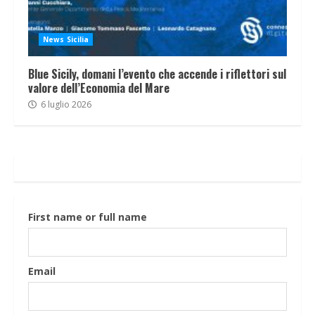
News Sicilia
Blue Sicily, domani l’evento che accende i riflettori sul
valore dell’Economia del Mare
6 luglio 2026
First name or full name
Email