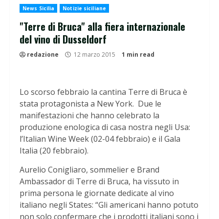
News Sicilia
Notizie siciliane
"Terre di Bruca" alla fiera internazionale
del vino di Dusseldorf
redazione
12 marzo 2015
1 min read
Lo scorso febbraio la cantina Terre di Bruca è
stata protagonista a New York. Due le
manifestazioni che hanno celebrato la
produzione enologica di casa nostra negli Usa:
l’Italian Wine Week (02-04 febbraio) e il Gala
Italia (20 febbraio).
Aurelio Conigliaro, sommelier e Brand
Ambassador di Terre di Bruca, ha vissuto in
prima persona le giornate dedicate al vino
italiano negli States: “Gli americani hanno potuto
non solo confermare che i prodotti italiani sono i