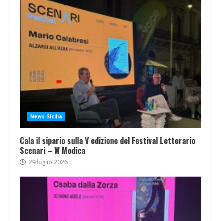
News Sicilia
Cala il sipario sulla V edizione del Festival Letterario
Scenari – W Modica
29 luglio 2026