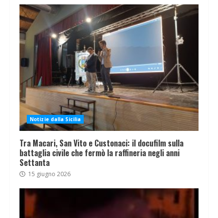
Notizie dalla Sicilia
Tra Macari, San Vito e Custonaci: il docufilm sulla
battaglia civile che fermò la raffineria negli anni
Settanta
15 giugno 2026