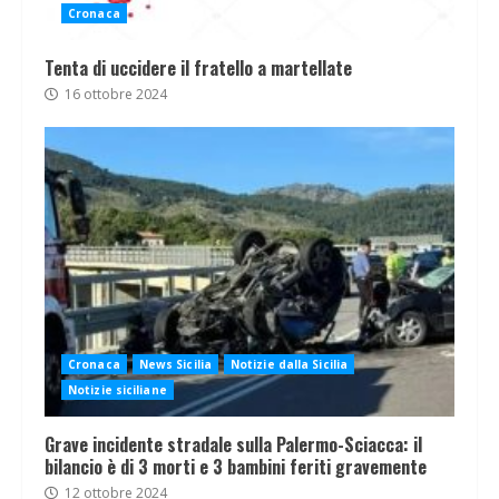
Cronaca
Tenta di uccidere il fratello a martellate
16 ottobre 2024
Cronaca
News Sicilia
Notizie dalla Sicilia
Notizie siciliane
Grave incidente stradale sulla Palermo-Sciacca: il
bilancio è di 3 morti e 3 bambini feriti gravemente
12 ottobre 2024