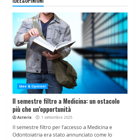
IDEE&OPINIONI
2 min read
Idee & Opinioni
Il semestre filtro a Medicina: un ostacolo
più che un’opportunità
Asterix
1 settembre 2025
Il semestre filtro per l’accesso a Medicina e
Odontoiatria era stato annunciato come lo