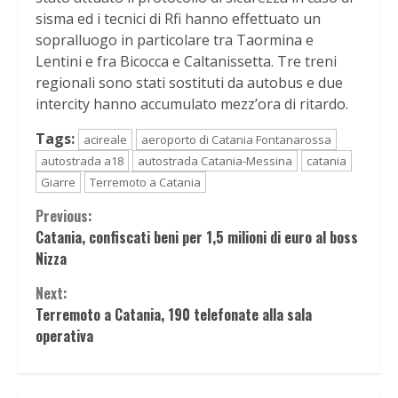
sisma ed i tecnici di Rfi hanno effettuato un
sopralluogo in particolare tra Taormina e
Lentini e fra Bicocca e Caltanissetta. Tre treni
regionali sono stati sostituti da autobus e due
intercity hanno accumulato mezz’ora di ritardo.
Tags:
acireale
aeroporto di Catania Fontanarossa
autostrada a18
autostrada Catania-Messina
catania
Giarre
Terremoto a Catania
Continue
Previous:
Catania, confiscati beni per 1,5 milioni di euro al boss
Reading
Nizza
Next:
Terremoto a Catania, 190 telefonate alla sala
operativa