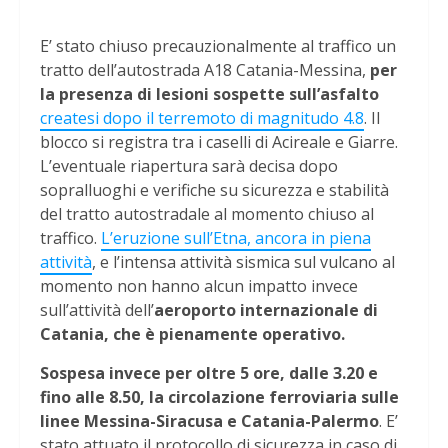
E’ stato chiuso precauzionalmente al traffico un
tratto dell’autostrada A18 Catania-Messina,
per
la presenza di lesioni sospette sull’asfalto
createsi dopo il terremoto di magnitudo 4.8
. Il
blocco si registra tra i caselli di Acireale e Giarre.
L’eventuale riapertura sarà decisa dopo
sopralluoghi e verifiche su sicurezza e stabilità
del tratto autostradale al momento chiuso al
traffico.
L’eruzione sull’Etna, ancora in piena
attività
, e l’intensa attività sismica sul vulcano al
momento non hanno alcun impatto invece
sull’attività dell’
aeroporto internazionale di
Catania, che è pienamente operativo.
Sospesa invece per oltre 5 ore, dalle 3.20 e
fino alle 8.50, la circolazione ferroviaria sulle
linee Messina-Siracusa e Catania-Palermo
. E’
stato attuato il protocollo di sicurezza in caso di