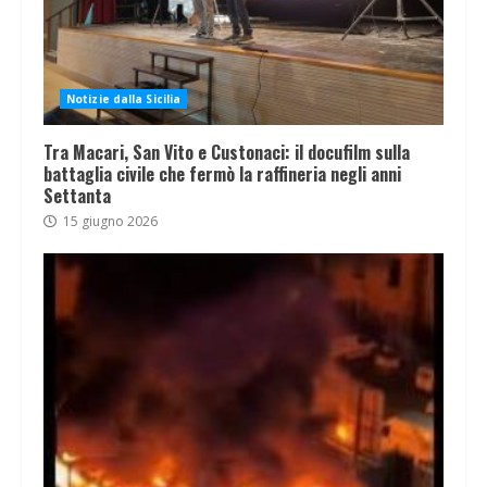
Notizie dalla Sicilia
Tra Macari, San Vito e Custonaci: il docufilm sulla
battaglia civile che fermò la raffineria negli anni
Settanta
15 giugno 2026