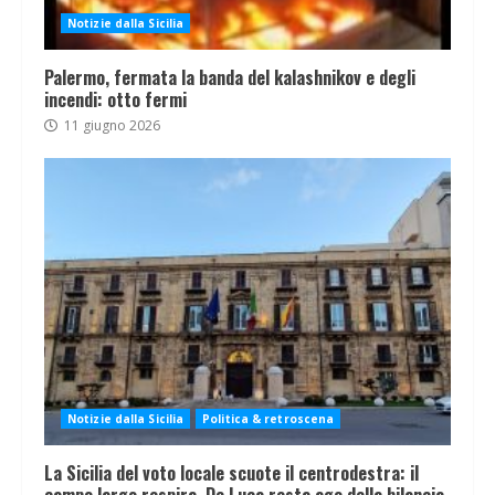
Notizie dalla Sicilia
Palermo, fermata la banda del kalashnikov e degli
incendi: otto fermi
11 giugno 2026
Notizie dalla Sicilia
Politica & retroscena
La Sicilia del voto locale scuote il centrodestra: il