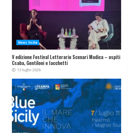
News Sicilia
V edizione Festival Letterario Scenari Modica – ospiti
Csaba, Gentiloni e Iacchetti
13 luglio 2026