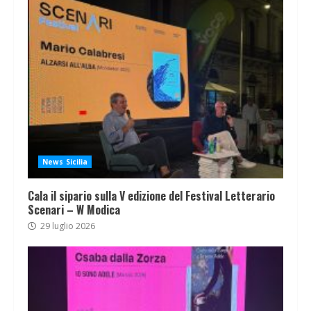
News Sicilia
Cala il sipario sulla V edizione del Festival Letterario
Scenari – W Modica
29 luglio 2026