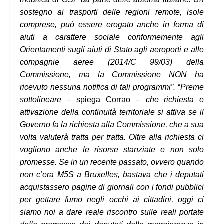
sostegno ai trasporti delle regioni remote, isole
comprese, può essere erogato anche in forma di
aiuti a carattere sociale conformemente agli
Orientamenti sugli aiuti di Stato agli aeroporti e alle
compagnie aeree (2014/C 99/03) della
Commissione, ma la Commissione NON ha
ricevuto nessuna notifica di tali programmi”.
“
Preme
sottolineare
– spiega Corrao –
che richiesta e
attivazione della continuità territoriale si attiva se il
Governo fa la richiesta alla Commissione, che a sua
volta valuterà tratta per tratta. Oltre alla richiesta ci
vogliono anche le risorse stanziate e non solo
promesse. Se in un recente passato, ovvero quando
non c’era M5S a Bruxelles, bastava che i deputati
acquistassero pagine di giornali con i fondi pubblici
per gettare fumo negli occhi ai cittadini, oggi ci
siamo noi a dare reale riscontro sulle reali portate