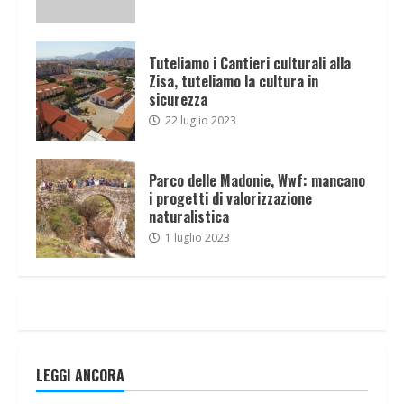
Tuteliamo i Cantieri culturali alla
Zisa, tuteliamo la cultura in
sicurezza
22 luglio 2023
Parco delle Madonie, Wwf: mancano
i progetti di valorizzazione
naturalistica
1 luglio 2023
LEGGI ANCORA