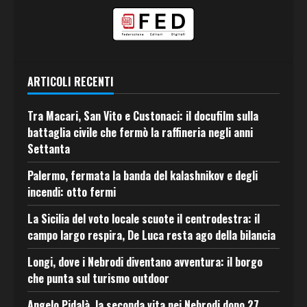
ARTICOLI RECENTI
Tra Macari, San Vito e Custonaci: il docufilm sulla
battaglia civile che fermò la raffineria negli anni
Settanta
Palermo, fermata la banda del kalashnikov e degli
incendi: otto fermi
La Sicilia del voto locale scuote il centrodestra: il
campo largo respira, De Luca resta ago della bilancia
Longi, dove i Nebrodi diventano avventura: il borgo
che punta sul turismo outdoor
Angelo Pidalà, la seconda vita nei Nebrodi dopo 27