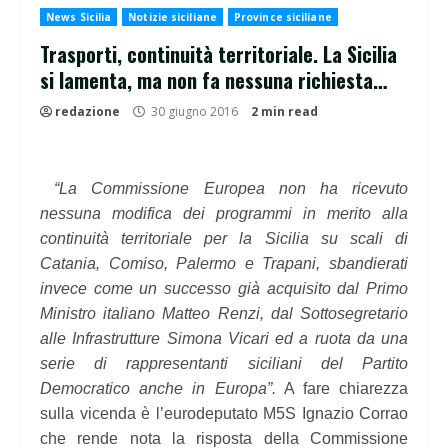
News Sicilia
Notizie siciliane
Province siciliane
Trasporti, continuità territoriale. La Sicilia
si lamenta, ma non fa nessuna richiesta…
redazione
30 giugno 2016
2 min read
“La Commissione Europea non ha ricevuto
nessuna modifica dei programmi in merito alla
continuità territoriale per la Sicilia su scali di
Catania, Comiso, Palermo e Trapani, sbandierati
invece come un successo già acquisito dal Primo
Ministro italiano Matteo Renzi, dal Sottosegretario
alle Infrastrutture Simona Vicari ed a ruota da una
serie di rappresentanti siciliani del Partito
Democratico anche in Europa”.
A fare chiarezza
sulla vicenda è l’eurodeputato M5S Ignazio Corrao
che rende nota la risposta della Commissione