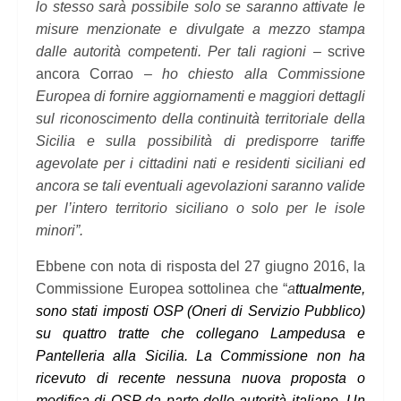
lo stesso sarà possibile solo se saranno attivate le
misure menzionate e divulgate a mezzo stampa
dalle autorità competenti. Per tali ragioni
– scrive
ancora Corrao –
ho chiesto alla Commissione
Europea di fornire aggiornamenti e maggiori dettagli
sul riconoscimento della continuità territoriale della
Sicilia e sulla possibilità di predisporre tariffe
agevolate per i cittadini nati e residenti siciliani ed
ancora se tali eventuali agevolazioni saranno valide
per l’intero territorio siciliano o solo per le isole
minori”.
Ebbene con nota di risposta del 27 giugno 2016, la
Commissione Europea sottolinea che “
a
ttualmente,
sono stati imposti OSP (Oneri di Servizio Pubblico)
su quattro tratte che collegano Lampedusa e
Pantelleria alla Sicilia. La Commissione non ha
ricevuto di recente nessuna nuova proposta o
modifica di OSP da parte delle autorità italiane. Un