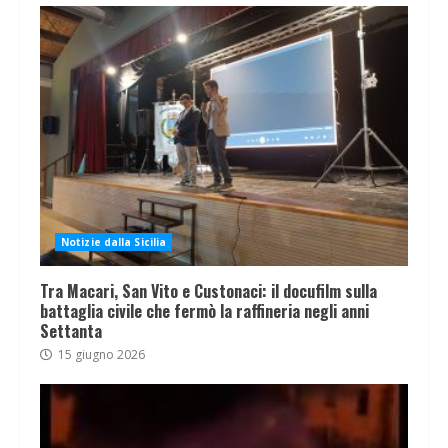
Notizie dalla Sicilia
Tra Macari, San Vito e Custonaci: il docufilm sulla
battaglia civile che fermò la raffineria negli anni
Settanta
15 giugno 2026