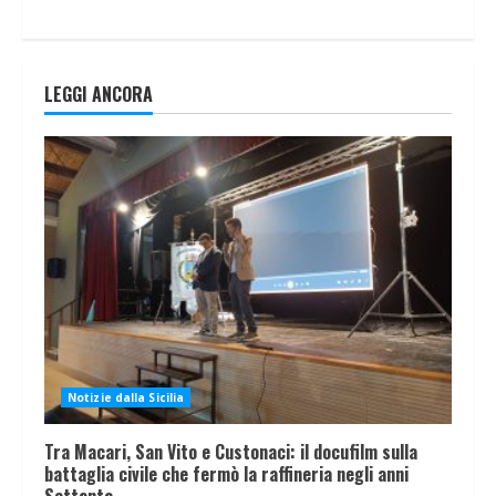
LEGGI ANCORA
Notizie dalla Sicilia
Tra Macari, San Vito e Custonaci: il docufilm sulla
battaglia civile che fermò la raffineria negli anni