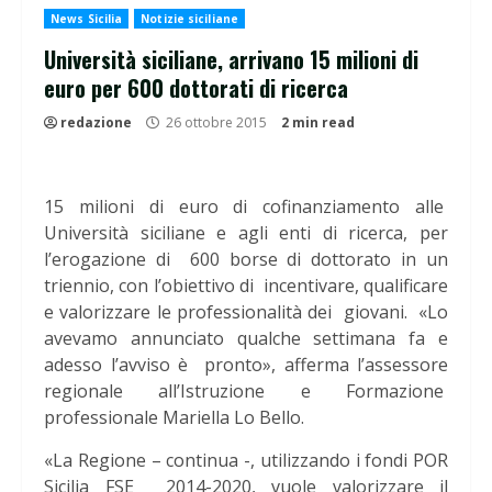
News Sicilia
Notizie siciliane
Università siciliane, arrivano 15 milioni di
euro per 600 dottorati di ricerca
redazione
26 ottobre 2015
2 min read
15 milioni di euro di cofinanziamento alle
Università siciliane e agli enti di ricerca, per
l’erogazione di 600 borse di dottorato in un
triennio, con l’obiettivo di incentivare, qualificare
e valorizzare le professionalità dei giovani. «Lo
avevamo annunciato qualche settimana fa e
adesso l’avviso è pronto», afferma l’assessore
regionale all’Istruzione e Formazione
professionale Mariella Lo Bello.
«La Regione – continua -, utilizzando i fondi POR
Sicilia FSE 2014-2020, vuole valorizzare il