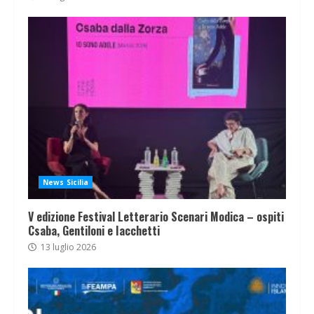
News Sicilia
V edizione Festival Letterario Scenari Modica – ospiti
Csaba, Gentiloni e Iacchetti
13 luglio 2026