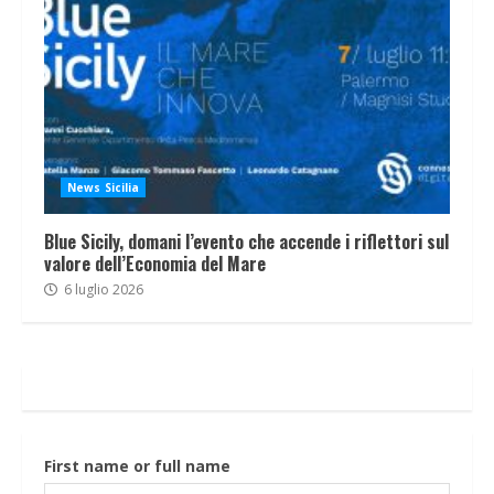
News Sicilia
Blue Sicily, domani l’evento che accende i riflettori sul
valore dell’Economia del Mare
6 luglio 2026
First name or full name