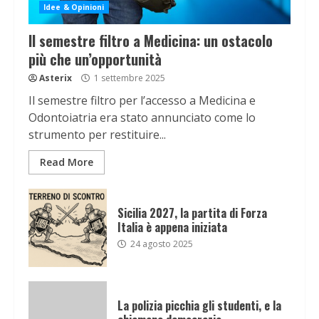
Idee & Opinioni
Il semestre filtro a Medicina: un ostacolo
più che un’opportunità
Asterix
1 settembre 2025
Il semestre filtro per l’accesso a Medicina e
Odontoiatria era stato annunciato come lo
strumento per restituire...
Read More
Sicilia 2027, la partita di Forza
Italia è appena iniziata
24 agosto 2025
La polizia picchia gli studenti, e la