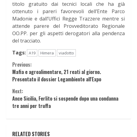
titolo gratuito dai tecnici locali che ha già
ottenuto i pareri favorevoli dell’Ente Parco
Madonie e dall’Uffici Regge Trazzere mentre si
attende parere del Provveditorato Regionale
OO.PP. per gli aspetti derogatori alla pendenza
del tracciato.
Tags:
A19
Himera
viadotto
Continue
Previous:
Mafia e agroalimentare, 21 reati al giorno.
Reading
Presentato il dossier Legambiente all'Expo
Next:
Ance Sicilia, Ferlito si sospende dopo una condanna
tre anni per truffa
RELATED STORIES