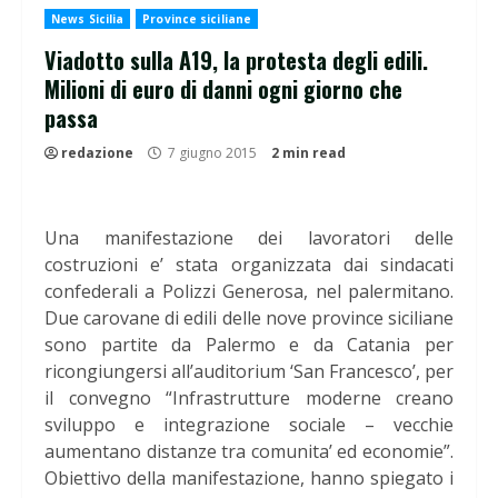
News Sicilia
Province siciliane
Viadotto sulla A19, la protesta degli edili.
Milioni di euro di danni ogni giorno che
passa
redazione
7 giugno 2015
2 min read
Una manifestazione dei lavoratori delle
costruzioni e’ stata organizzata dai sindacati
confederali a Polizzi Generosa, nel palermitano.
Due carovane di edili delle nove province siciliane
sono partite da Palermo e da Catania per
ricongiungersi all’auditorium ‘San Francesco’, per
il convegno “Infrastrutture moderne creano
sviluppo e integrazione sociale – vecchie
aumentano distanze tra comunita’ ed economie”.
Obiettivo della manifestazione, hanno spiegato i