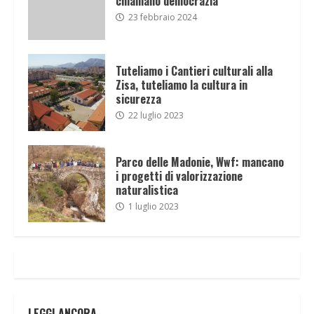
chiamano democrazia
23 febbraio 2024
Tuteliamo i Cantieri culturali alla
Zisa, tuteliamo la cultura in
sicurezza
22 luglio 2023
Parco delle Madonie, Wwf: mancano
i progetti di valorizzazione
naturalistica
1 luglio 2023
LEGGI ANCORA