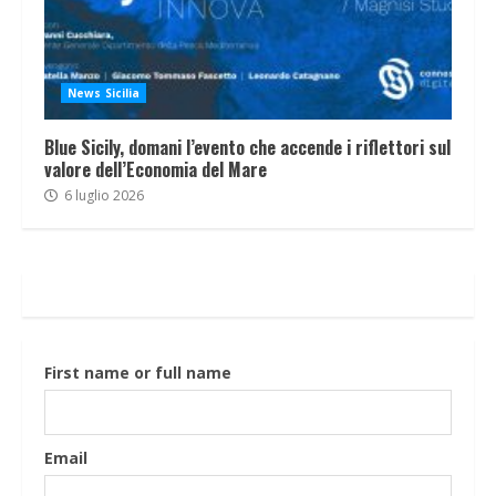
News Sicilia
Blue Sicily, domani l’evento che accende i riflettori sul
valore dell’Economia del Mare
6 luglio 2026
First name or full name
Email