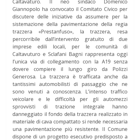
Caltavaturo. Il neo sindaco Domenico
Giannopolo ha convocato il Comitato Civico per
discutere delle iniziative da assumere per la
sistemazione della pavimentazione della regia
trazzera «Prestanfuso», la trazzera, resa
percorribile dall’intervento gratuito di due
imprese edili locali, per le comunità di
Caltavuturo e Sclafani Bagni rappresenta oggi
l’unica via di collegamento con la A19 senza
dovere compiere il lungo giro da Polizzi
Generosa. La trazzera è trafficata anche da
tantissimi automobilisti di passaggio che ne
sono venuti a conoscenza. L’intenso traffico
veicolare e le difficoltà per gli automezzi
sprovvisti di trazione integrale hanno
danneggiato il fondo della trazzera realizzato in
materiale di cava compattato si rende necessaria
una pavimentazione più resistente. Il Comune
dispone di un progetto esecutivo predisposto a