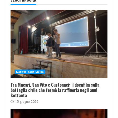
Notizie dalla Sicilia
Tra Macari, San Vito e Custonaci: il docufilm sulla
battaglia civile che fermò la raffineria negli anni
Settanta
15 giugno 2026