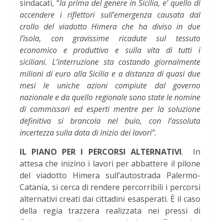
sindacati, “
la prima del genere in Sicilia, e’ quello di
accendere i riflettori sull’emergenza causata dal
crollo del viadotto Himera che ha diviso in due
l’isola, con gravissime ricadute sul tessuto
economico e produttivo e sulla vita di tutti i
siciliani. L’interruzione sta costando giornalmente
milioni di euro alla Sicilia e a distanza di quasi due
mesi le uniche azioni compiute dal governo
nazionale e da quello regionale sono state le nomine
di commissari ed esperti mentre per la soluzione
definitiva si brancola nel buio, con l’assoluta
incertezza sulla data di inizio dei lavori”.
IL PIANO PER I PERCORSI ALTERNATIVI
. In
attesa che inizino i lavori per abbattere il pilone
del viadotto Himera sull’autostrada Palermo-
Catania, si cerca di rendere percorribili i percorsi
alternativi creati dai cittadini esasperati. È il caso
della regia trazzera realizzata nei pressi di