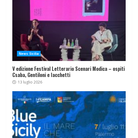
News Sicilia
V edizione Festival Letterario Scenari Modica – ospiti
Csaba, Gentiloni e Iacchetti
13 luglio 2026