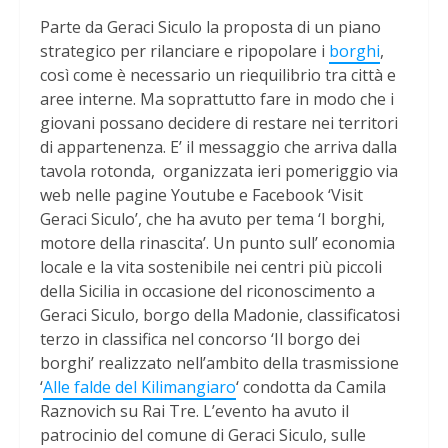
Parte da Geraci Siculo la proposta di un piano
strategico per rilanciare e ripopolare i
borghi
,
così come è necessario un riequilibrio tra città e
aree interne. Ma soprattutto fare in modo che i
giovani possano decidere di restare nei territori
di appartenenza. E’ il messaggio che arriva dalla
tavola rotonda, organizzata ieri pomeriggio via
web nelle pagine Youtube e Facebook ‘Visit
Geraci Siculo’, che ha avuto per tema ‘I borghi,
motore della rinascita’. Un punto sull’ economia
locale e la vita sostenibile nei centri più piccoli
della Sicilia in occasione del riconoscimento a
Geraci Siculo, borgo della Madonie, classificatosi
terzo in classifica nel concorso ‘Il borgo dei
borghi’ realizzato nell’ambito della trasmissione
‘
Alle falde del Kilimangiaro
‘ condotta da Camila
Raznovich su Rai Tre. L’evento ha avuto il
patrocinio del comune di Geraci Siculo, sulle