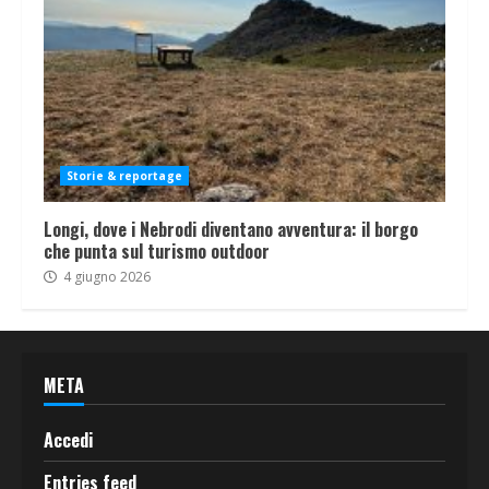
Storie & reportage
Longi, dove i Nebrodi diventano avventura: il borgo
che punta sul turismo outdoor
4 giugno 2026
META
Accedi
Entries feed