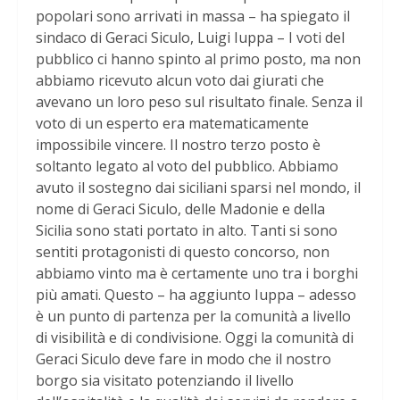
popolari sono arrivati in massa – ha spiegato il
sindaco di Geraci Siculo, Luigi Iuppa – I voti del
pubblico ci hanno spinto al primo posto, ma non
abbiamo ricevuto alcun voto dai giurati che
avevano un loro peso sul risultato finale. Senza il
voto di un esperto era matematicamente
impossibile vincere. Il nostro terzo posto è
soltanto legato al voto del pubblico. Abbiamo
avuto il sostegno dai siciliani sparsi nel mondo, il
nome di Geraci Siculo, delle Madonie e della
Sicilia sono stati portato in alto. Tanti si sono
sentiti protagonisti di questo concorso, non
abbiamo vinto ma è certamente uno tra i borghi
più amati. Questo – ha aggiunto Iuppa – adesso
è un punto di partenza per la comunità a livello
di visibilità e di condivisione. Oggi la comunità di
Geraci Siculo deve fare in modo che il nostro
borgo sia visitato potenziando il livello