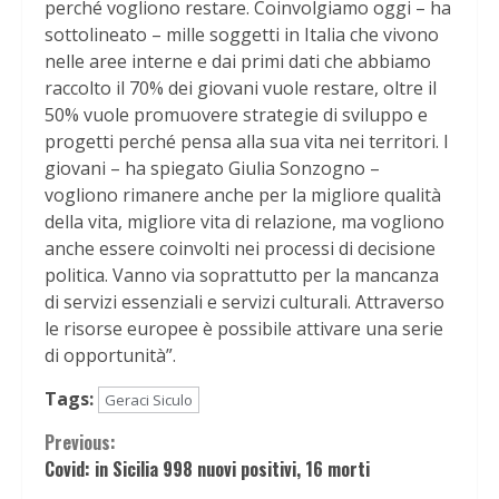
perché vogliono restare. Coinvolgiamo oggi – ha
sottolineato – mille soggetti in Italia che vivono
nelle aree interne e dai primi dati che abbiamo
raccolto il 70% dei giovani vuole restare, oltre il
50% vuole promuovere strategie di sviluppo e
progetti perché pensa alla sua vita nei territori. I
giovani – ha spiegato Giulia Sonzogno –
vogliono rimanere anche per la migliore qualità
della vita, migliore vita di relazione, ma vogliono
anche essere coinvolti nei processi di decisione
politica. Vanno via soprattutto per la mancanza
di servizi essenziali e servizi culturali. Attraverso
le risorse europee è possibile attivare una serie
di opportunità”.
Tags:
Geraci Siculo
Continue
Previous:
Covid: in Sicilia 998 nuovi positivi, 16 morti
Reading