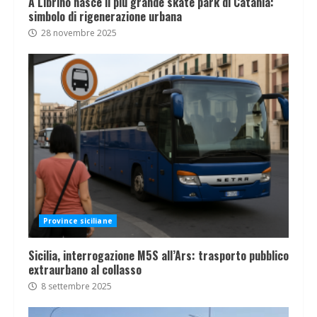
A Librino nasce il più grande skate park di Catania:
simbolo di rigenerazione urbana
28 novembre 2025
Province siciliane
Sicilia, interrogazione M5S all’Ars: trasporto pubblico
extraurbano al collasso
8 settembre 2025