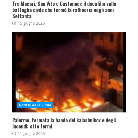
Tra Macari, San Vito e Custonaci: il docufilm sulla
battaglia civile che fermò la raffineria negli anni
Settanta
15 giugno 2026
Notizie dalla Sicilia
Palermo, fermata la banda del kalashnikov e degli
incendi: otto fermi
11 giugno 2026