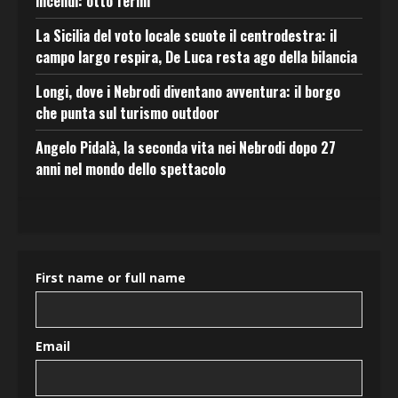
incendi: otto fermi
La Sicilia del voto locale scuote il centrodestra: il
campo largo respira, De Luca resta ago della bilancia
Longi, dove i Nebrodi diventano avventura: il borgo
che punta sul turismo outdoor
Angelo Pidalà, la seconda vita nei Nebrodi dopo 27
anni nel mondo dello spettacolo
First name or full name
Email