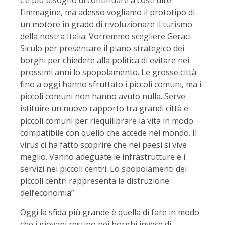
c’è più bisogno di continuare a costruire
l’immagine, ma adesso vogliamo il prototipo di
un motore in grado di rivoluzionare il turismo
della nostra Italia. Vorremmo scegliere Geraci
Siculo per presentare il piano strategico dei
borghi per chiedere alla politica di evitare nei
prossimi anni lo spopolamento. Le grosse città
fino a oggi hanno sfruttato i piccoli comuni, ma i
piccoli comuni non hanno avuto nulla. Serve
istituire un nuovo rapporto tra grandi città e
piccoli comuni per riequilibrare la vita in modo
compatibile con quello che accede nel mondo. Il
virus ci ha fatto scoprire che nei paesi si vive
meglio. Vanno adeguate le infrastrutture e i
servizi nei piccoli centri. Lo spopolamenti dei
piccoli centri rappresenta la distruzione
dell’economia”.
Oggi la sfida più grande è quella di fare in modo
che i giovani restino nei borghi invece di