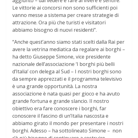
aggiunto – dal vedere e fare al vivere e sentire.
Le vittorie ai concorsi non sono sufficienti poi
vanno messe a sistema per creare strategie di
attrazione. Ora più che turisti e visitatori
abbiamo bisogno di nuovi residenti”.
“Anche quest’anno siamo stati scelti dalla Rai per
avere la vetrina mediatica da regalare ai borghi –
ha detto Giuseppe Simone, vice presidente
nazionale dell’associazione ‘I borghi più belli
d’Italia’ con delega al Sud – I nostri borghi sono
da sempre apprezzati e il programma televisivo
è una grande opportunità. La nostra
associazione è nata quasi per gioco e ha avuto
grande fortuna e grande slancio. Il nostro
obiettivo era fare conoscere i borghi, far
conoscere il fascino di un’Italia nascosta e
abbiamo girato il mondo per presentare i nostri
borghi. Adesso – ha sottolineato Simone – non