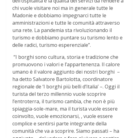
dell’ospitalità e la qualità dei servizi da rendere a
chi vuole visitare noi ma in generale tutte le
Madonie e dobbiamo impegnarci tutte le
amministrazioni e tutte le comunità attraverso
una rete. La pandemia sta rivoluzionando il
turismo e dobbiamo puntare su turismo lento e
delle radici, turismo esperenziale”.
“I borghi sono cultura, storia e tradizione che
promuovono i valori e l’appartenenza. Il calore
umano è il valore aggiunto dei nostri borghi –
ha detto Salvatore Bartolotta, coordinatore
regionale de ‘I borghi più belli d’Italia’ –. Oggi il
turista del terzo millennio vuole scoprire
l’entroterra, il turismo cambia, che non è più
spiaggia-sole-mare, ma il turista vuole essere
coinvolto, vuole emozionarsi, , vuole essere
complice e sentirsi parte integrante della
comunità che va a scoprire. Siamo passati – ha