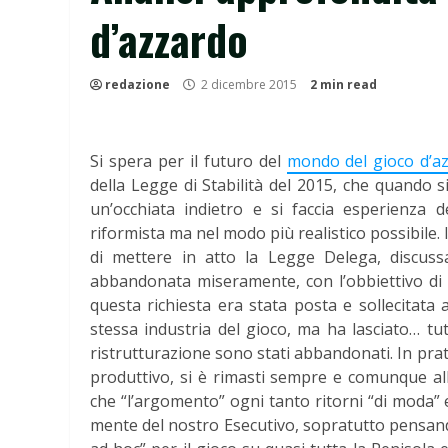
d’azzardo
redazione
2 dicembre 2015
2 min read
Si spera per il futuro del
mondo del gioco d’a
della Legge di Stabilità del 2015, che quando 
un’occhiata indietro e si faccia esperienza 
riformista ma nel modo più realistico possibile. 
di mettere in atto la Legge Delega, discussa,
abbandonata miseramente, con l’obbiettivo di r
questa richiesta era stata posta e sollecitata
stessa industria del gioco, ma ha lasciato… tut
ristrutturazione sono stati abbandonati. In prat
produttivo, si è rimasti sempre e comunque alla
che “l’argomento” ogni tanto ritorni “di moda”
mente del nostro Esecutivo, sopratutto pensando 