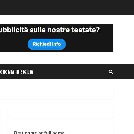
ONOMIA IN SICILIA
First name or full name