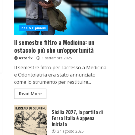
Idee & Opinioni
Il semestre filtro a Medicina: un
ostacolo più che un’opportunità
Asterix
1 settembre 2025
Il semestre filtro per l’accesso a Medicina
e Odontoiatria era stato annunciato
come lo strumento per restituire...
Read More
Sicilia 2027, la partita di
Forza Italia è appena
iniziata
24 agosto 2025