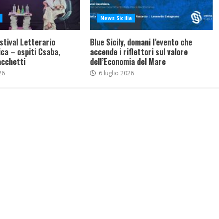
News Sicilia
stival Letterario
Blue Sicily, domani l’evento che
ca – ospiti Csaba,
accende i riflettori sul valore
acchetti
dell’Economia del Mare
26
6 luglio 2026