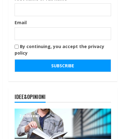
Email
By continuing, you accept the privacy
policy
IDEE&OPINIONI
2 min read