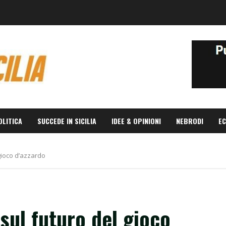
OLITICA
SUCCEDE IN SICILIA
IDEE & OPINIONI
NEBRODI
EC
gioco d’azzardo
sul futuro del gioco