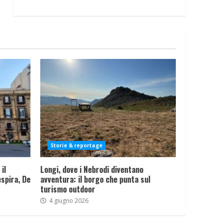
Storie & reportage
il
Longi, dove i Nebrodi diventano
spira, De
avventura: il borgo che punta sul
turismo outdoor
4 giugno 2026