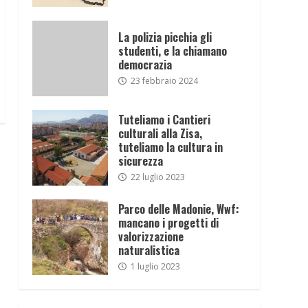
La polizia picchia gli
studenti, e la chiamano
democrazia
23 febbraio 2024
Tuteliamo i Cantieri
culturali alla Zisa,
tuteliamo la cultura in
sicurezza
22 luglio 2023
Parco delle Madonie, Wwf:
mancano i progetti di
valorizzazione
naturalistica
1 luglio 2023