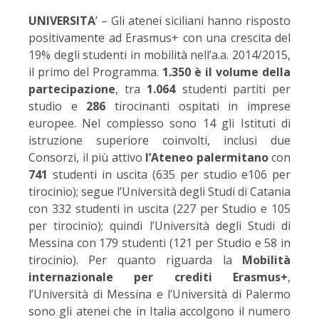
UNIVERSITA
’ – Gli atenei siciliani hanno risposto
positivamente ad Erasmus+ con una crescita del
19% degli studenti in mobilità nell’a.a. 2014/2015,
il primo del Programma.
1.350 è il volume della
partecipazione
, tra
1.064
studenti partiti per
studio e
286
tirocinanti ospitati in imprese
europee. Nel complesso sono 14 gli Istituti di
istruzione superiore coinvolti, inclusi due
Consorzi, il più attivo
l’Ateneo palermitano
con
741
studenti in uscita (635 per studio e106 per
tirocinio); segue l’Università degli Studi di Catania
con 332 studenti in uscita (227 per Studio e 105
per tirocinio); quindi l’Università degli Studi di
Messina con 179 studenti (121 per Studio e 58 in
tirocinio). Per quanto riguarda la
Mobilità
internazionale per crediti Erasmus+
,
l’Università di Messina e l’Università di Palermo
sono gli atenei che in Italia accolgono il numero