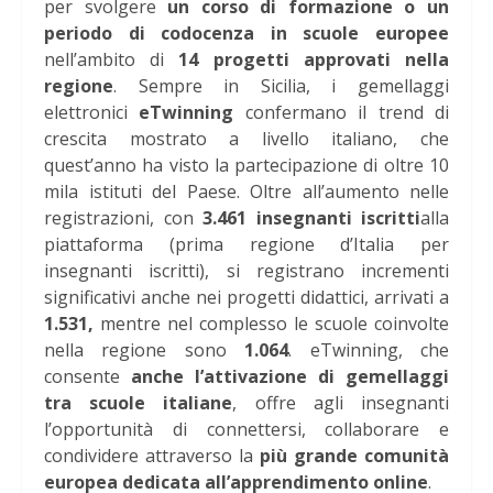
per svolgere
un corso di formazione o un
periodo di codocenza in scuole europee
nell’ambito di
14 progetti approvati nella
regione
. Sempre in Sicilia, i gemellaggi
elettronici
eTwinning
confermano il trend di
crescita mostrato a livello italiano, che
quest’anno ha visto la partecipazione di oltre 10
mila istituti del Paese. Oltre all’aumento nelle
registrazioni, con
3.461 insegnanti iscritti
alla
piattaforma (prima regione d’Italia per
insegnanti iscritti), si registrano incrementi
significativi anche nei progetti didattici, arrivati a
1.531,
mentre nel complesso le scuole coinvolte
nella regione sono
1.064
. eTwinning, che
consente
anche l’attivazione di gemellaggi
tra scuole italiane
, offre agli insegnanti
l’opportunità di connettersi, collaborare e
condividere attraverso la
più grande comunità
europea dedicata all’apprendimento online
.