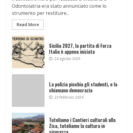
Odontoiatria era stato annunciato come lo
strumento per restituire...
Read More
Sicilia 2027, la partita di Forza
Italia è appena iniziata
24 agosto 2025
La polizia picchia gli studenti, e la
chiamano democrazia
23 febbraio 2024
Tuteliamo i Cantieri culturali alla
Zisa, tuteliamo la cultura in
sicurezza