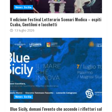
News Sicilia
V edizione Festival Letterario Scenari Modica – ospiti
Csaba, Gentiloni e Iacchetti
13 luglio 2026
News Sicilia
Blue Sicily, domani l’evento che accende i riflettori sul