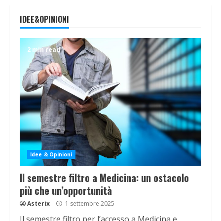
IDEE&OPINIONI
2 min read
Idee & Opinioni
Il semestre filtro a Medicina: un ostacolo
più che un’opportunità
Asterix
1 settembre 2025
Il semestre filtro per l’accesso a Medicina e