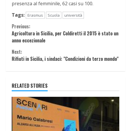
presenza al femminile, 62 casi su 100.
Tags:
Erasmus
Scuola
università
Continue
Previous:
Agricoltura in Sicilia, per Coldiretti il 2015 è stato un
Reading
anno eccezionale
Next:
Rifiuti in Sicilia, i sindaci: "Condizioni da terzo mondo"
RELATED STORIES