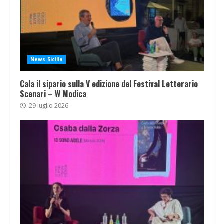
News Sicilia
Cala il sipario sulla V edizione del Festival Letterario
Scenari – W Modica
29 luglio 2026