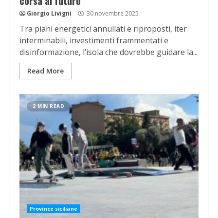
corsa al futuro
Giorgio Livigni
30 novembre 2025
Tra piani energetici annullati e riproposti, iter
interminabili, investimenti frammentati e
disinformazione, l’isola che dovrebbe guidare la...
Read More
2 MIN READ
Province siciliane