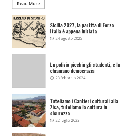
Read More
Sicilia 2027, la partita di Forza
Italia è appena iniziata
24 agosto 2025
La polizia picchia gli studenti, e la
chiamano democrazia
23 febbraio 2024
Tuteliamo i Cantieri culturali alla
Zisa, tuteliamo la cultura in
sicurezza
22 luglio 2023