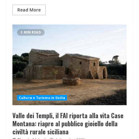
Read More
3 MIN READ
Cultura e Turismo in Sicilia
Valle dei Templi, il FAI riporta alla vita Case
Montana: riapre al pubblico gioiello della
civiltà rurale siciliana