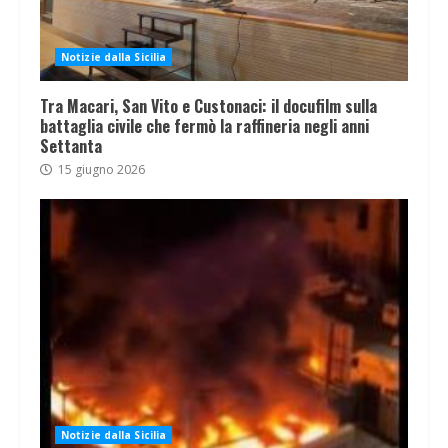
Notizie dalla Sicilia
Tra Macari, San Vito e Custonaci: il docufilm sulla
battaglia civile che fermò la raffineria negli anni
Settanta
15 giugno 2026
Notizie dalla Sicilia