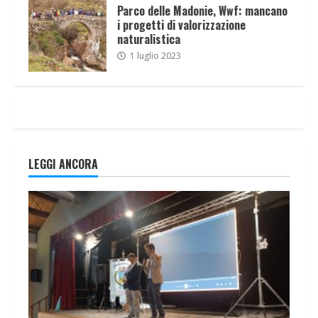
Parco delle Madonie, Wwf: mancano
i progetti di valorizzazione
naturalistica
1 luglio 2023
LEGGI ANCORA