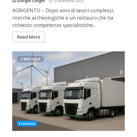
Giorgio Livigni
4 dicembre 2025
AGRIGENTO – Dopo anni di lavori complessi,
ricerche archeologiche e un restauro che ha
richiesto competenze specialistiche...
Read More
2 MIN READ
Economia