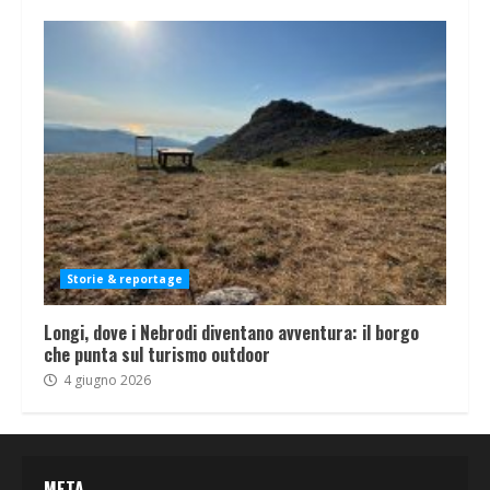
Storie & reportage
Longi, dove i Nebrodi diventano avventura: il borgo
che punta sul turismo outdoor
4 giugno 2026
META