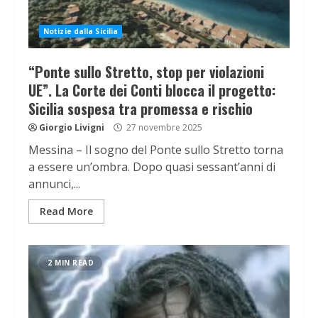
Notizie dalla Sicilia
“Ponte sullo Stretto, stop per violazioni
UE”. La Corte dei Conti blocca il progetto:
Sicilia sospesa tra promessa e rischio
Giorgio Livigni
27 novembre 2025
Messina – Il sogno del Ponte sullo Stretto torna
a essere un’ombra. Dopo quasi sessant’anni di
annunci,...
Read More
2 MIN READ