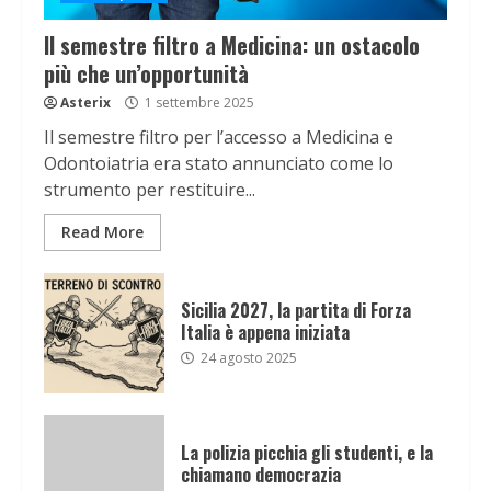
Il semestre filtro a Medicina: un ostacolo
più che un’opportunità
Asterix
1 settembre 2025
Il semestre filtro per l’accesso a Medicina e
Odontoiatria era stato annunciato come lo
strumento per restituire...
Read More
Sicilia 2027, la partita di Forza
Italia è appena iniziata
24 agosto 2025
La polizia picchia gli studenti, e la
chiamano democrazia