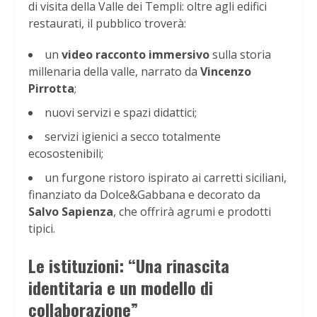
di visita della Valle dei Templi: oltre agli edifici
restaurati, il pubblico troverà:
un
video racconto immersivo
sulla storia
millenaria della valle, narrato da
Vincenzo
Pirrotta
;
nuovi servizi e spazi didattici;
servizi igienici a secco totalmente
ecosostenibili;
un furgone ristoro ispirato ai carretti siciliani,
finanziato da Dolce&Gabbana e decorato da
Salvo Sapienza
, che offrirà agrumi e prodotti
tipici.
Le istituzioni: “Una rinascita
identitaria e un modello di
collaborazione”