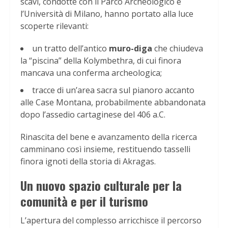
scavi, condotte con il Parco Archeologico e
l’Università di Milano, hanno portato alla luce
scoperte rilevanti:
un tratto dell’antico
muro-diga
che chiudeva
la “piscina” della Kolymbethra, di cui finora
mancava una conferma archeologica;
tracce di un’area sacra sul pianoro accanto
alle Case Montana, probabilmente abbandonata
dopo l’assedio cartaginese del 406 a.C.
Rinascita del bene e avanzamento della ricerca
camminano così insieme, restituendo tasselli
finora ignoti della storia di Akragas.
Un nuovo spazio culturale per la
comunità e per il turismo
L’apertura del complesso arricchisce il percorso