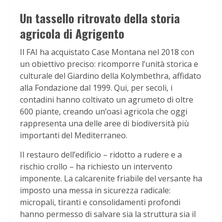
Un tassello ritrovato della storia
agricola di Agrigento
Il FAI ha acquistato Case Montana nel 2018 con
un obiettivo preciso: ricomporre l’unità storica e
culturale del Giardino della Kolymbethra, affidato
alla Fondazione dal 1999. Qui, per secoli, i
contadini hanno coltivato un agrumeto di oltre
600 piante, creando un’oasi agricola che oggi
rappresenta una delle aree di biodiversità più
importanti del Mediterraneo.
Il restauro dell’edificio – ridotto a rudere e a
rischio crollo – ha richiesto un intervento
imponente. La calcarenite friabile del versante ha
imposto una messa in sicurezza radicale:
micropali, tiranti e consolidamenti profondi
hanno permesso di salvare sia la struttura sia il