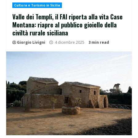
Cultura e Turismo in Sicilia
Valle dei Templi, il FAI riporta alla vita Case
Montana: riapre al pubblico gioiello della
civiltà rurale siciliana
Giorgio Livigni
4 dicembre 2025
3 min read