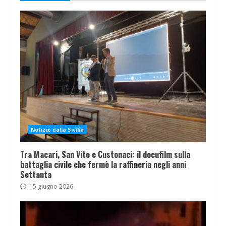
Notizie dalla Sicilia
Tra Macari, San Vito e Custonaci: il docufilm sulla
battaglia civile che fermò la raffineria negli anni
Settanta
15 giugno 2026