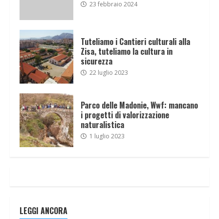
23 febbraio 2024
Tuteliamo i Cantieri culturali alla
Zisa, tuteliamo la cultura in
sicurezza
22 luglio 2023
Parco delle Madonie, Wwf: mancano
i progetti di valorizzazione
naturalistica
1 luglio 2023
LEGGI ANCORA