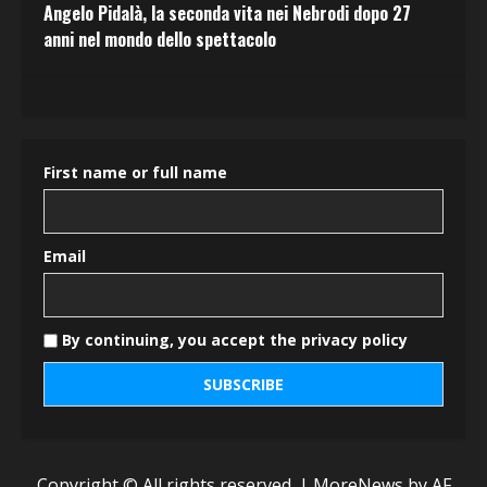
Angelo Pidalà, la seconda vita nei Nebrodi dopo 27
anni nel mondo dello spettacolo
First name or full name
Email
By continuing, you accept the privacy policy
Copyright © All rights reserved.
|
MoreNews
by AF