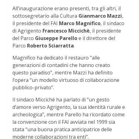
All’inaugurazione erano presenti, tra gli altri, il
sottosegretario alla Cultura
Gianmarco Mazzi
,
il presidente del FAI
Marco Magnifico
, il sindaco
di Agrigento
Francesco Miccichè
, il presidente
del Parco
Giuseppe Parello
e il direttore del
Parco
Roberto Sciarratta
.
Magnifico ha dedicato il restauro “alle
generazioni di contadini che hanno creato
questo paradiso”, mentre Mazzi ha definito
l’opera “un modello virtuoso di collaborazione
pubblico-privato”.
Il sindaco Miccichè ha parlato di “un gesto
d’amore verso Agrigento, la sua identità rurale e
archeologica”, mentre Parello ha ricordato come
la convenzione con il FAI avviata nel 1999 sia
stata “una buona pratica anticipatrice delle
moderne collaborazioni tra enti”.