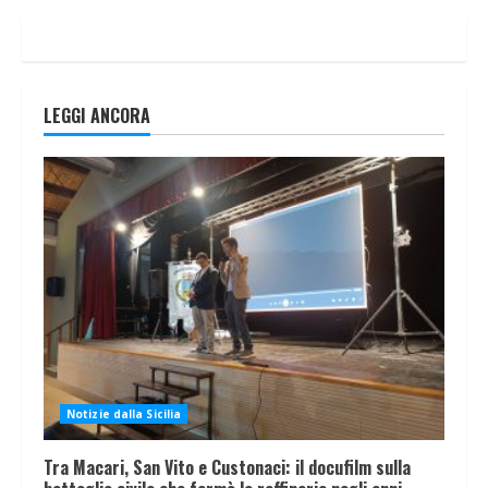
LEGGI ANCORA
Notizie dalla Sicilia
Tra Macari, San Vito e Custonaci: il docufilm sulla