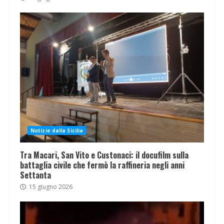
Notizie dalla Sicilia
Tra Macari, San Vito e Custonaci: il docufilm sulla
battaglia civile che fermò la raffineria negli anni
Settanta
15 giugno 2026