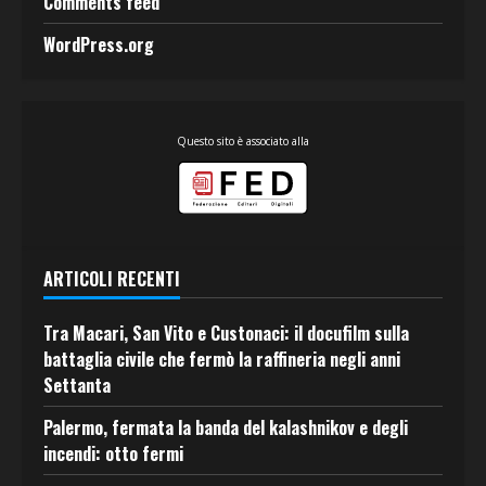
Comments feed
WordPress.org
Questo sito è associato alla
ARTICOLI RECENTI
Tra Macari, San Vito e Custonaci: il docufilm sulla
battaglia civile che fermò la raffineria negli anni
Settanta
Palermo, fermata la banda del kalashnikov e degli
incendi: otto fermi