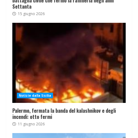
battaglia civile che fermò la raffineria negli anni
Settanta
15 giugno 2026
Notizie dalla Sicilia
Palermo, fermata la banda del kalashnikov e degli
incendi: otto fermi
11 giugno 2026