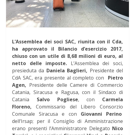
L’Assemblea dei soci SAC, riunita con il Cda,
ha approvato il Bilancio d’esercizio 2017,
chiuso con un utile di 8,68 milioni di euro, al
netto delle imposte.
L’Assemblea dei soci,
presieduta da
Daniela Baglieri,
Presidente del
CdA SAC, era presente al completo con
Pietro
Agen,
Presidente delle Camere di Commercio
Catania, Siracusa e Ragusa, con il Sindaco di
Catania
Salvo Pogliese
, con
Carmela
Floreno,
Commissario del Libero Consorzio
Comunale Siracusa e con
Giovanni Perino
dell’Irsap; per il Consiglio di Amministrazione
erano presenti l’Amministratore Delegato
Nico