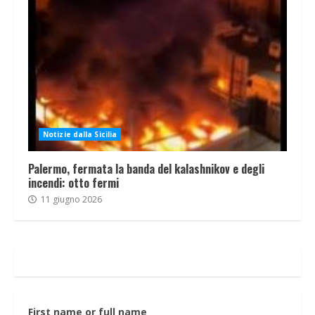
Notizie dalla Sicilia
Palermo, fermata la banda del kalashnikov e degli
incendi: otto fermi
11 giugno 2026
First name or full name