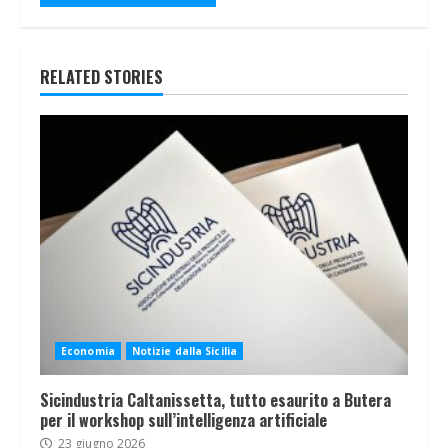
RELATED STORIES
Economia
Notizie dalla Sicilia
Sicindustria Caltanissetta, tutto esaurito a Butera
per il workshop sull’intelligenza artificiale
23 giugno 2026