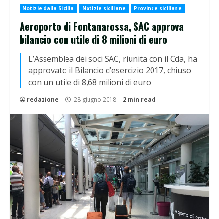
Notizie dalla Sicilia
Notizie siciliane
Province siciliane
Aeroporto di Fontanarossa, SAC approva
bilancio con utile di 8 milioni di euro
L’Assemblea dei soci SAC, riunita con il Cda, ha
approvato il Bilancio d’esercizio 2017, chiuso
con un utile di 8,68 milioni di euro
redazione
28 giugno 2018
2 min read