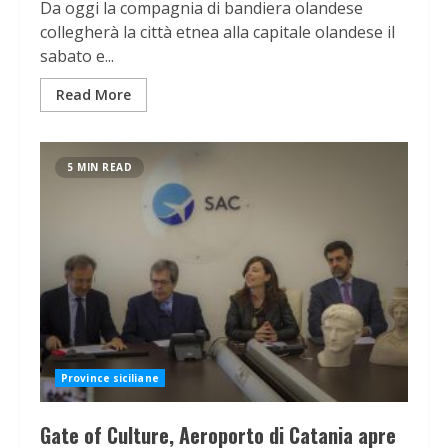
Da oggi la compagnia di bandiera olandese
collegherà la città etnea alla capitale olandese il
sabato e...
Read More
5 MIN READ
Province siciliane
Gate of Culture, Aeroporto di Catania apre