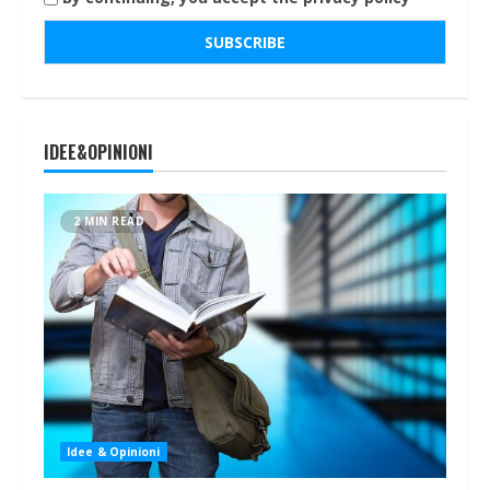
IDEE&OPINIONI
2 MIN READ
Idee & Opinioni