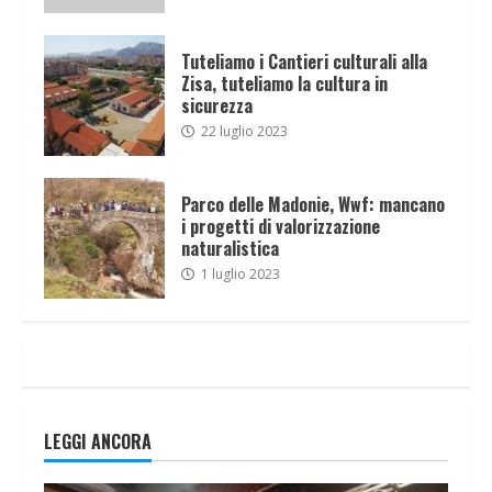
Tuteliamo i Cantieri culturali alla
Zisa, tuteliamo la cultura in
sicurezza
22 luglio 2023
Parco delle Madonie, Wwf: mancano
i progetti di valorizzazione
naturalistica
1 luglio 2023
LEGGI ANCORA