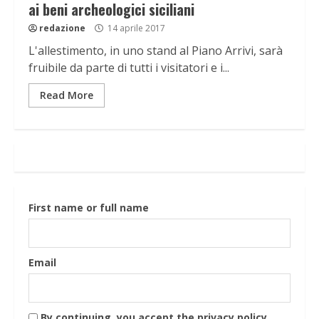
ai beni archeologici siciliani
redazione
14 aprile 2017
L'allestimento, in uno stand al Piano Arrivi, sarà
fruibile da parte di tutti i visitatori e i...
Read More
First name or full name
Email
By continuing, you accept the privacy policy