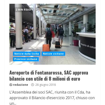
2 MIN READ
Notizie dalla Sicilia
Notizie siciliane
Province siciliane
Aeroporto di Fontanarossa, SAC approva
bilancio con utile di 8 milioni di euro
redazione
28 giugno 2018
L’Assemblea dei soci SAC, riunita con il Cda, ha
approvato il Bilancio d’esercizio 2017, chiuso con
un...