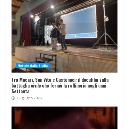
Notizie dalla Sicilia
Tra Macari, San Vito e Custonaci: il docufilm sulla
battaglia civile che fermò la raffineria negli anni
Settanta
15 giugno 2026