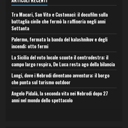
ARTICOLI RECENTI
Tra Macari, San Vito e Custonaci: il docufilm sulla
battaglia civile che fermò la raffineria negli anni
Settanta
Palermo, fermata la banda del kalashnikov e degli
incendi: otto fermi
La Sicilia del voto locale scuote il centrodestra: il
campo largo respira, De Luca resta ago della bilancia
Longi, dove i Nebrodi diventano avventura: il borgo
che punta sul turismo outdoor
Angelo Pidalà, la seconda vita nei Nebrodi dopo 27
anni nel mondo dello spettacolo