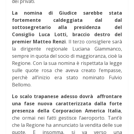
dei privati.
La nomina di Giudice sarebbe stata
fortemente caldeggiata dal dal
sottosegretario alla presidenza del
Consiglio Luca Lotti, braccio destro del
premier Matteo Renzi
. Il terzo consigliere sarà
la dirigente regionale Luciana Giammanco,
sempre in quota del socio di maggioranza, cioè la
Regione. Con la sua nomina è rispettata la legge
sulle quote rosa che aveva creato l’empasse,
perchè all’inizio era stato nominato Fulvio
Bellomo.
Lo scalo trapanese adesso dovrà affrontare
una fase nuova caratterizzata dalla forte
presenza della Corporacion America Italia
,
che ormai nei fatti gestisce l’aeroporto. Tant’è
che la Regione ha annunciato la vendita delle sue
quote. E insomma, si va verso una