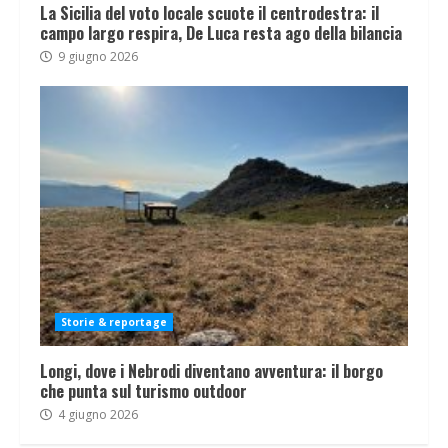
La Sicilia del voto locale scuote il centrodestra: il
campo largo respira, De Luca resta ago della bilancia
9 giugno 2026
Storie & reportage
Longi, dove i Nebrodi diventano avventura: il borgo
che punta sul turismo outdoor
4 giugno 2026