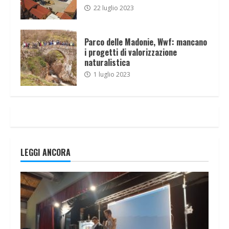
22 luglio 2023
Parco delle Madonie, Wwf: mancano
i progetti di valorizzazione
naturalistica
1 luglio 2023
LEGGI ANCORA