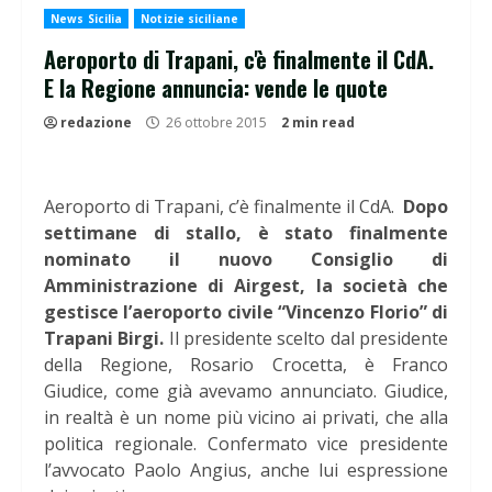
News Sicilia
Notizie siciliane
Aeroporto di Trapani, c'è finalmente il CdA.
E la Regione annuncia: vende le quote
redazione
26 ottobre 2015
2 min read
Aeroporto di Trapani, c’è finalmente il CdA.
Dopo
settimane di stallo, è stato finalmente
nominato il nuovo Consiglio di
Amministrazione di Airgest, la società che
gestisce l’aeroporto civile “Vincenzo Florio” di
Trapani Birgi.
Il presidente scelto dal presidente
della Regione, Rosario Crocetta, è Franco
Giudice, come già avevamo annunciato. Giudice,
in realtà è un nome più vicino ai privati, che alla
politica regionale. Confermato vice presidente
l’avvocato Paolo Angius, anche lui espressione