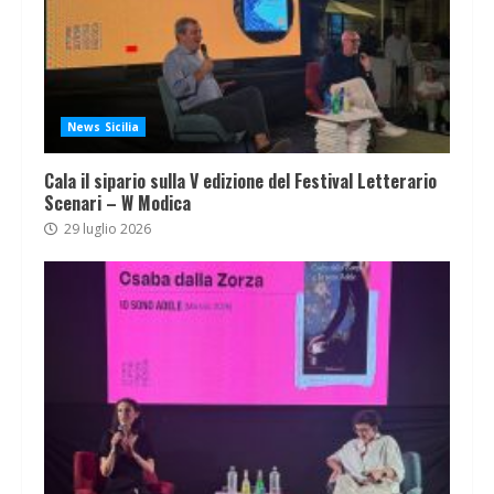
News Sicilia
Cala il sipario sulla V edizione del Festival Letterario
Scenari – W Modica
29 luglio 2026