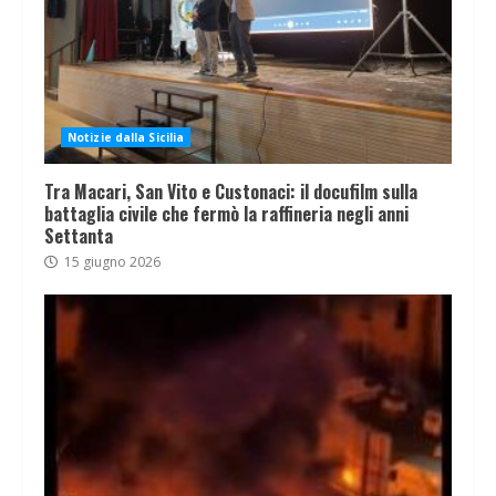
Notizie dalla Sicilia
Tra Macari, San Vito e Custonaci: il docufilm sulla
battaglia civile che fermò la raffineria negli anni
Settanta
15 giugno 2026