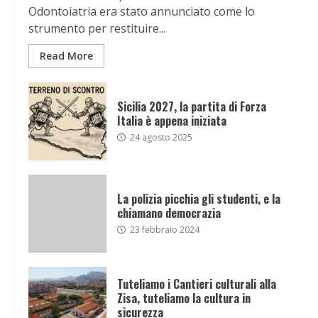
Odontoiatria era stato annunciato come lo
strumento per restituire...
Read More
Sicilia 2027, la partita di Forza
Italia è appena iniziata
24 agosto 2025
La polizia picchia gli studenti, e la
chiamano democrazia
23 febbraio 2024
Tuteliamo i Cantieri culturali alla
Zisa, tuteliamo la cultura in
sicurezza