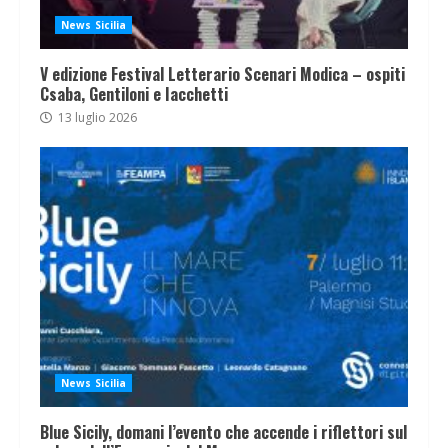
News Sicilia
V edizione Festival Letterario Scenari Modica – ospiti
Csaba, Gentiloni e Iacchetti
13 luglio 2026
News Sicilia
Blue Sicily, domani l’evento che accende i riflettori sul