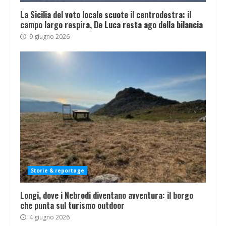
La Sicilia del voto locale scuote il centrodestra: il
campo largo respira, De Luca resta ago della bilancia
9 giugno 2026
Storie & reportage
Longi, dove i Nebrodi diventano avventura: il borgo
che punta sul turismo outdoor
4 giugno 2026