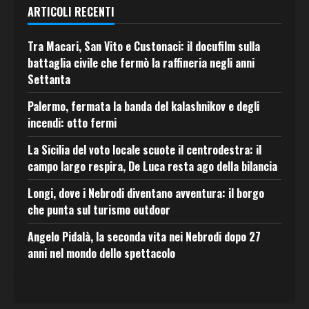
ARTICOLI RECENTI
Tra Macari, San Vito e Custonaci: il docufilm sulla
battaglia civile che fermò la raffineria negli anni
Settanta
Palermo, fermata la banda del kalashnikov e degli
incendi: otto fermi
La Sicilia del voto locale scuote il centrodestra: il
campo largo respira, De Luca resta ago della bilancia
Longi, dove i Nebrodi diventano avventura: il borgo
che punta sul turismo outdoor
Angelo Pidalà, la seconda vita nei Nebrodi dopo 27
anni nel mondo dello spettacolo