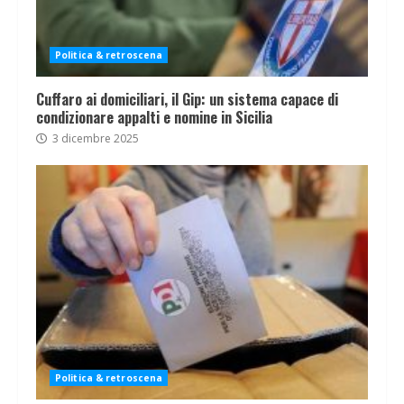
Politica & retroscena
Cuffaro ai domiciliari, il Gip: un sistema capace di
condizionare appalti e nomine in Sicilia
3 dicembre 2025
Politica & retroscena