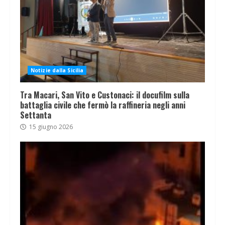
Notizie dalla Sicilia
Tra Macari, San Vito e Custonaci: il docufilm sulla
battaglia civile che fermò la raffineria negli anni
Settanta
15 giugno 2026