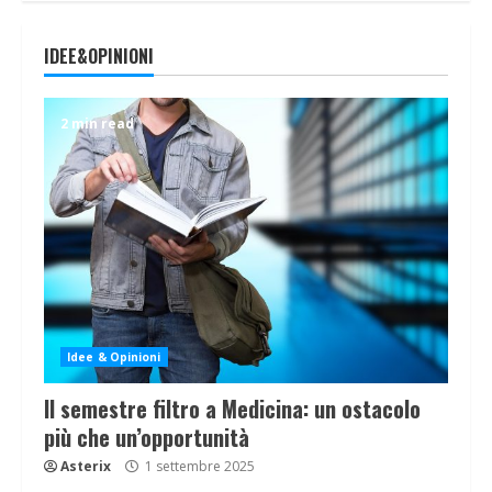
IDEE&OPINIONI
2 min read
Idee & Opinioni
Il semestre filtro a Medicina: un ostacolo
più che un’opportunità
Asterix
1 settembre 2025