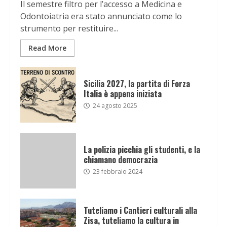
Il semestre filtro per l’accesso a Medicina e
Odontoiatria era stato annunciato come lo
strumento per restituire...
Read More
Sicilia 2027, la partita di Forza
Italia è appena iniziata
24 agosto 2025
La polizia picchia gli studenti, e la
chiamano democrazia
23 febbraio 2024
Tuteliamo i Cantieri culturali alla
Zisa, tuteliamo la cultura in