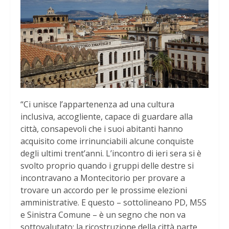
“Ci unisce l’appartenenza ad una cultura
inclusiva, accogliente, capace di guardare alla
città, consapevoli che i suoi abitanti hanno
acquisito come irrinunciabili alcune conquiste
degli ultimi trent’anni. L’incontro di ieri sera si è
svolto proprio quando i gruppi delle destre si
incontravano a Montecitorio per provare a
trovare un accordo per le prossime elezioni
amministrative. E questo – sottolineano PD, M5S
e Sinistra Comune – è un segno che non va
sottovalutato: la ricostruzione della città parte