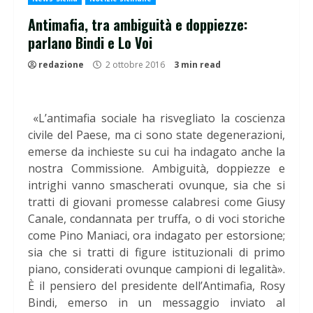
Antimafia, tra ambiguità e doppiezze:
parlano Bindi e Lo Voi
redazione
2 ottobre 2016
3 min read
«L’antimafia sociale ha risvegliato la coscienza
civile del Paese, ma ci sono state degenerazioni,
emerse da inchieste su cui ha indagato anche la
nostra Commissione. Ambiguità, doppiezze e
intrighi vanno smascherati ovunque, sia che si
tratti di giovani promesse calabresi come Giusy
Canale, condannata per truffa, o di voci storiche
come Pino Maniaci, ora indagato per estorsione;
sia che si tratti di figure istituzionali di primo
piano, considerati ovunque campioni di legalità».
È il pensiero del presidente dell’Antimafia, Rosy
Bindi, emerso in un messaggio inviato al