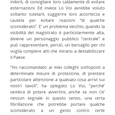
inibirli, di consigliare loro caldamente di evitare
esternazioni. Ed invece Lo Voi avrebbe voluto
soltanto tutelarli, suggerire loro accortezza e
cautela per evitare reazioni “di qualche
sconsiderato”. E’ un problema vecchio, quando la
visibilità del magistrato è particolarmente alta,
diviene un personaggio pubblico “centrale” e
può rappresentare, perciò, un bersaglio per chi
voglia compiere atti che mirano a destabilizzare
il Paese.
“Ho raccomandato ai miei colleghi sottoposti a
determinate misure di protezione, di prestare
particolare attenzione a qualsiasi cosa arrivi sui
nostri tavoli”, ha spiegato Lo Voi, “perché’
sembra di potere avvertire, anche se non c’e’
nessun segnale in questo senso, una certa
fibrillazione che potrebbe portare qualche
sconsiderato a un gesto contro certe