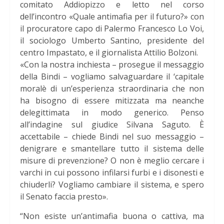
comitato Addiopizzo e letto nel corso
dell’incontro «Quale antimafia per il futuro?» con
il procuratore capo di Palermo Francesco Lo Voi,
il sociologo Umberto Santino, presidente del
centro Impastato, e il giornalista Attilio Bolzoni.
«Con la nostra inchiesta – prosegue il messaggio
della Bindi – vogliamo salvaguardare il ‘capitale
moralè di un’esperienza straordinaria che non
ha bisogno di essere mitizzata ma neanche
delegittimata in modo generico. Penso
all’indagine sul giudice Silvana Saguto. È
accettabile – chiede Bindi nel suo messaggio –
denigrare e smantellare tutto il sistema delle
misure di prevenzione? O non è meglio cercare i
varchi in cui possono infilarsi furbi e i disonesti e
chiuderli? Vogliamo cambiare il sistema, e spero
il Senato faccia presto».
“Non esiste un’antimafia buona o cattiva, ma