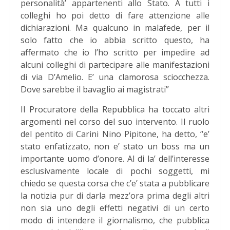
personalità’ appartenenti allo Stato. A tutti i
colleghi ho poi detto di fare attenzione alle
dichiarazioni. Ma qualcuno in malafede, per il
solo fatto che io abbia scritto questo, ha
affermato che io l’ho scritto per impedire ad
alcuni colleghi di partecipare alle manifestazioni
di via D’Amelio. E’ una clamorosa sciocchezza.
Dove sarebbe il bavaglio ai magistrati”
Il Procuratore della Repubblica ha toccato altri
argomenti nel corso del suo intervento. Il ruolo
del pentito di Carini Nino Pipitone, ha detto, “e’
stato enfatizzato, non e’ stato un boss ma un
importante uomo d’onore. Al di la’ dell’interesse
esclusivamente locale di pochi soggetti, mi
chiedo se questa corsa che c’e’ stata a pubblicare
la notizia pur di darla mezz’ora prima degli altri
non sia uno degli effetti negativi di un certo
modo di intendere il giornalismo, che pubblica