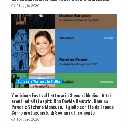
21 luglio 2026
Cultura e Turismo in Sicilia
V edizione Festival Letterario Scenari Modica. Altri
eventi ed altri ospiti: Don Davide Banzato, Romina
Power e Stefano Mancuso. Il giallo scritto da Franco
Currò protagonista di Scenari al Tramonto
16 luglio 2026