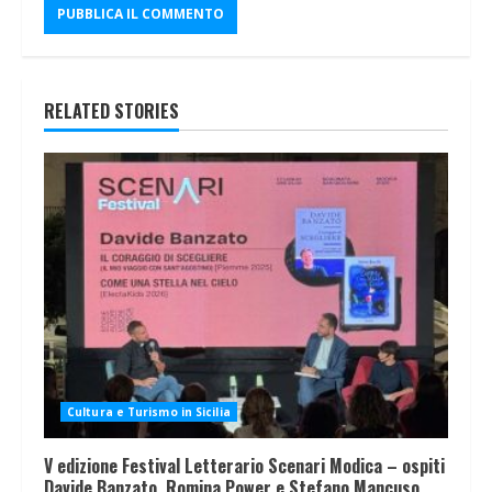
RELATED STORIES
Cultura e Turismo in Sicilia
V edizione Festival Letterario Scenari Modica – ospiti
Davide Banzato, Romina Power e Stefano Mancuso