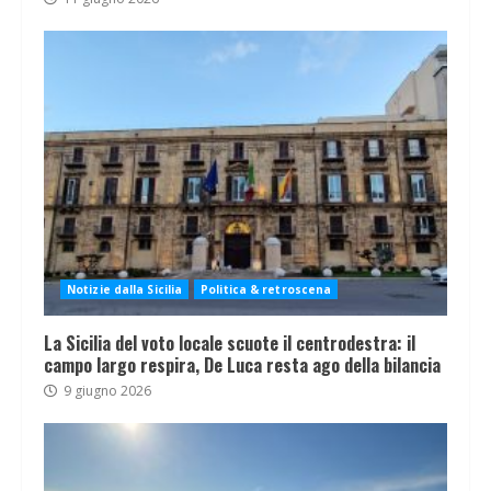
Notizie dalla Sicilia
Politica & retroscena
La Sicilia del voto locale scuote il centrodestra: il
campo largo respira, De Luca resta ago della bilancia
9 giugno 2026