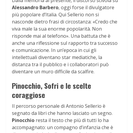
Dalla memoria al presente, il discorso scivola su
Alessandro Barbero
, oggi forse il divulgatore
più popolare d’Italia. Qui Sellerio non si
nasconde dietro frasi di circostanza: «Credo che
viva male la sua enorme popolarità. Non
risponde mai al telefono». Una battuta che è
anche una riflessione sul rapporto tra successo
e comunicazione. In un’epoca in cui gli
intellettuali diventano star mediatiche, la
distanza tra il pubblico e i collaboratori può
diventare un muro difficile da scalfire.
Pinocchio, Sofri e le scelte
coraggiose
Il percorso personale di Antonio Sellerio è
segnato da libri che hanno lasciato un segno.
Pinocchio
resta il testo che più di tutti lo ha
accompagnato: un compagno d’infanzia che è