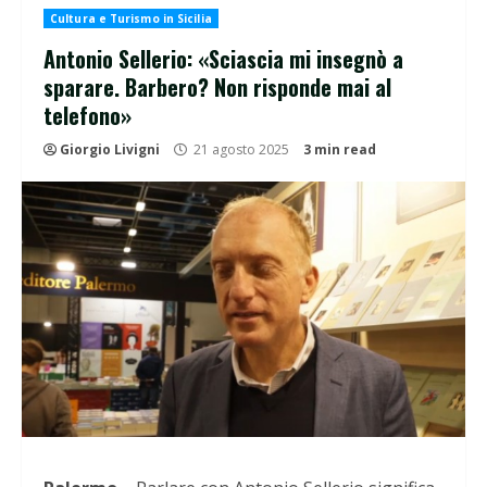
Cultura e Turismo in Sicilia
Antonio Sellerio: «Sciascia mi insegnò a
sparare. Barbero? Non risponde mai al
telefono»
Giorgio Livigni
21 agosto 2025
3 min read