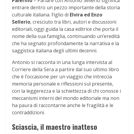
Palermo
– Parlare con Antonio Sellerio significa
entrare dentro un pezzo importante della storia
culturale italiana. Figlio di
Elvira ed Enzo
Sellerio
, cresciuto tra libri, autori e discussioni
editoriali, oggi guida la casa editrice che porta il
nome della sua famiglia, continuando un’eredità
che ha segnato profondamente la narrativa e la
saggistica italiana degli ultimi decenni.
Antonio si racconta in una lunga intervista al
Corriere della Sera a partire dal suo ultimo libro
che è l’occasione per un viaggio che intreccia
memoria personale e riflessioni sul presente,
con la leggerezza e la schiettezza di chi conosce i
meccanismi interni del mondo editoriale ma non
ha paura di raccontarne anche le fragilità e le
contraddizioni.
Sciascia, il maestro inatteso