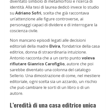
diventato simbolo di metamorfosi e ricerca di
identità. Alla tesi di laurea dedicò invece lo studio
su
Adriano Sofri
, scelta che già raccontava
un’attenzione alle figure controverse, ai
personaggi capaci di dividere e di interrogare la
coscienza civile.
Non mancano episodi legati alle decisioni
editoriali della madre
Elvira
, fondatrice della casa
editrice, donna di straordinaria intuizione.
Antonio racconta che a un certo punto
voleva
rifiutare Gianrico Carofiglio
, autore che poi
sarebbe diventato una colonna del catalogo
Sellerio. Una dimostrazione di come, nel mestiere
editoriale, ogni scelta sia un azzardo, un rischio
che può cambiare le sorti di un libro o di un
autore.
L’eredità di una casa editrice unica