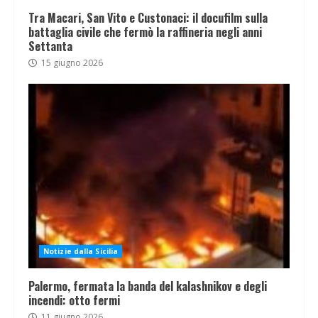
Tra Macari, San Vito e Custonaci: il docufilm sulla
battaglia civile che fermò la raffineria negli anni
Settanta
15 giugno 2026
Notizie dalla Sicilia
Palermo, fermata la banda del kalashnikov e degli
incendi: otto fermi
11 giugno 2026