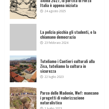
Sicilia 2027, la partita di Forza
Italia è appena iniziata
24 agosto 2025
La polizia picchia gli studenti, e la
chiamano democrazia
23 febbraio 2024
Tuteliamo i Cantieri culturali alla
Zisa, tuteliamo la cultura in
sicurezza
22 luglio 2023
Parco delle Madonie, Wwf: mancano
i progetti di valorizzazione
naturalistica
1 luglio 2023