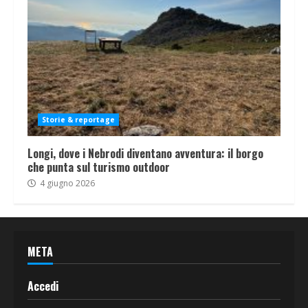
Storie & reportage
Longi, dove i Nebrodi diventano avventura: il borgo
che punta sul turismo outdoor
4 giugno 2026
META
Accedi