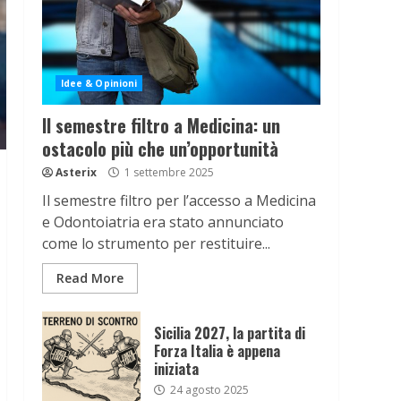
Idee & Opinioni
Il semestre filtro a Medicina: un
ostacolo più che un’opportunità
Asterix
1 settembre 2025
Il semestre filtro per l’accesso a Medicina
e Odontoiatria era stato annunciato
come lo strumento per restituire...
Read More
Sicilia 2027, la partita di
Forza Italia è appena
iniziata
24 agosto 2025