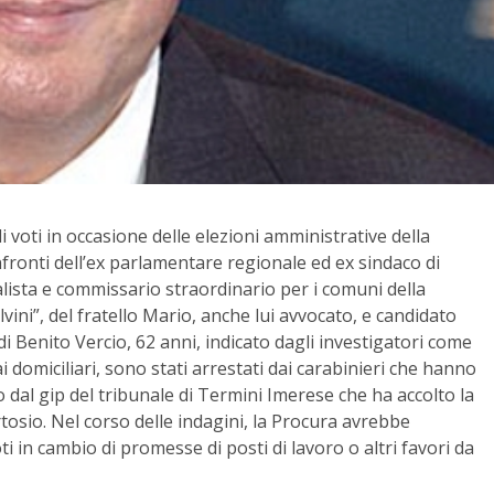
voti in occasione delle elezioni amministrative della
fronti dell’ex parlamentare regionale ed ex sindaco di
ista e commissario straordinario per i comuni della
ini”, del fratello Mario, anche lui avvocato, e candidato
di Benito Vercio, 62 anni, indicato dagli investigatori come
 ai domiciliari, sono stati arrestati dai carabinieri che hanno
dal gip del tribunale di Termini Imerese che ha accolto la
osio. Nel corso delle indagini, la Procura avrebbe
i in cambio di promesse di posti di lavoro o altri favori da