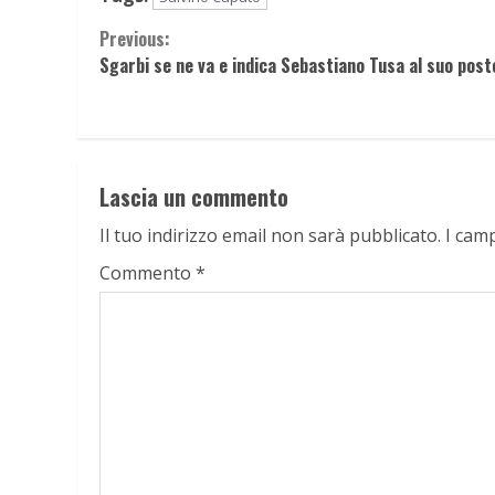
Continue
Previous:
Sgarbi se ne va e indica Sebastiano Tusa al suo post
Reading
Lascia un commento
Il tuo indirizzo email non sarà pubblicato.
I cam
Commento
*