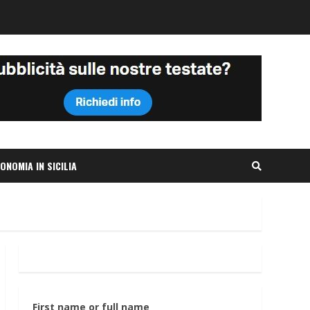
ONOMIA IN SICILIA
First name or full name