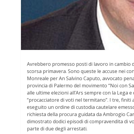
Avrebbero promesso posti di lavoro in cambio di 
scorsa primavera. Sono queste le accuse nei con
Monreale per An Salvino Caputo, avvocato penal
provincia di Palermo del movimento “Noi con Salv
alle ultime elezioni all’Ars sempre con la Lega e 
“procacciatore di voti nel termitano”. I tre, finiti
eseguito un ordine di custodia cautelare emesso 
richiesta della procura guidata da Ambrogio Cart
dimostrato dodici episodi di compravendita di vot
parte di due degli arrestati.