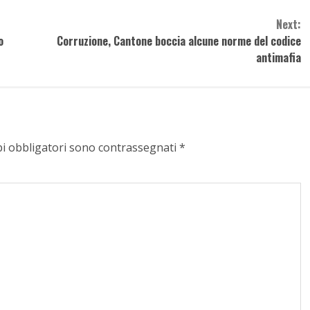
Next:
o
Corruzione, Cantone boccia alcune norme del codice
antimafia
pi obbligatori sono contrassegnati
*