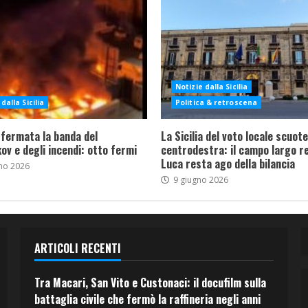
Notizie dalla Sicilia
dalla Sicilia
Politica & retroscena
 fermata la banda del
La Sicilia del voto locale scuote 
ov e degli incendi: otto fermi
centrodestra: il campo largo re
Luca resta ago della bilancia
no 2026
9 giugno 2026
ARTICOLI RECENTI
Tra Macari, San Vito e Custonaci: il docufilm sulla
battaglia civile che fermò la raffineria negli anni