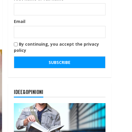
Email
By continuing, you accept the privacy
policy
IDEE&OPINIONI
2 min read