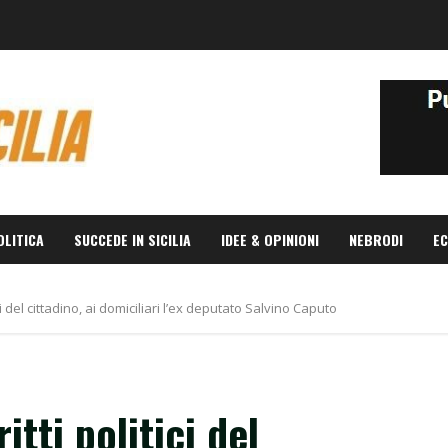
OLITICA
SUCCEDE IN SICILIA
IDEE & OPINIONI
NEBRODI
EC
ici del cittadino, ai domiciliari l’ex deputato Salvino Caputo
itti politici del