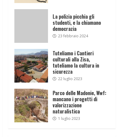
La polizia picchia gli
studenti, e la chiamano
democrazia
23 febbraio 2024
Tuteliamo i Cantieri
culturali alla Zisa,
tuteliamo la cultura in
sicurezza
22 luglio 2023
Parco delle Madonie, Wwf:
mancano i progetti di
valorizzazione
naturalistica
1 luglio 2023