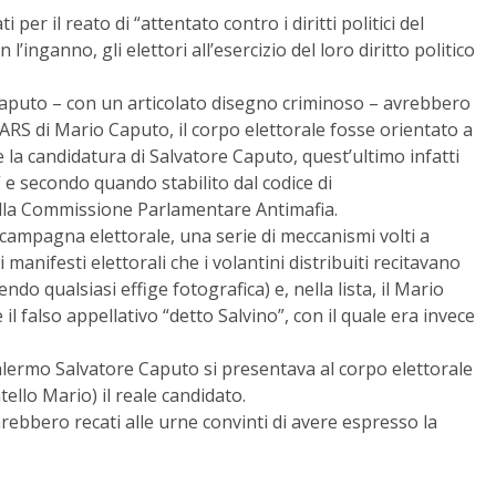
per il reato di “attentato contro i diritti politici del
’inganno, gli elettori all’esercizio del loro diritto politico
 Caputo – con un articolato disegno criminoso – avrebbero
’ARS di Mario Caputo, il corpo elettorale fosse orientato a
 la candidatura di Salvatore Caputo, quest’ultimo infatti
” e secondo quando stabilito dal codice di
alla Commissione Parlamentare Antimafia.
a campagna elettorale, una serie di meccanismi volti a
i manifesti elettorali che i volantini distribuiti recitavano
 qualsiasi effige fotografica) e, nella lista, il Mario
 falso appellativo “detto Salvino”, con il quale era invece
Palermo Salvatore Caputo si presentava al corpo elettorale
tello Mario) il reale candidato.
arebbero recati alle urne convinti di avere espresso la