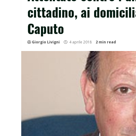
cittadino, ai domicil
Caputo
Giorgio Livigni
4 aprile 2018
2 min read