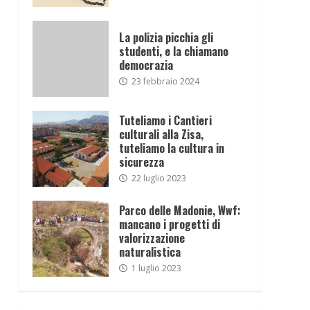
La polizia picchia gli
studenti, e la chiamano
democrazia
23 febbraio 2024
Tuteliamo i Cantieri
culturali alla Zisa,
tuteliamo la cultura in
sicurezza
22 luglio 2023
Parco delle Madonie, Wwf:
mancano i progetti di
valorizzazione
naturalistica
1 luglio 2023