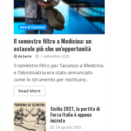
Idee & Opinioni
Il semestre filtro a Medicina: un
ostacolo più che un’opportunità
Asterix
1 settembre 2025
Il semestre filtro per l’accesso a Medicina
e Odontoiatria era stato annunciato
come lo strumento per restituire...
Read More
Sicilia 2027, la partita di
Forza Italia è appena
iniziata
24 agosto 2025