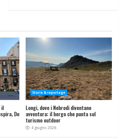
Storie & reportage
il
Longi, dove i Nebrodi diventano
spira, De
avventura: il borgo che punta sul
turismo outdoor
4 giugno 2026