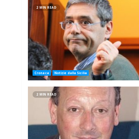
2 MIN READ
Cronaca
Notizie dalla Sicilia
2 MIN READ