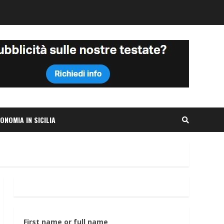
ONOMIA IN SICILIA
First name or full name