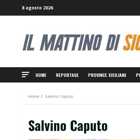
Skip
8 agosto 2026
to
content
HOME
REPORTAGE
PROVINCE SICILIANE
P
Home
Salvino Caputo
Salvino Caputo