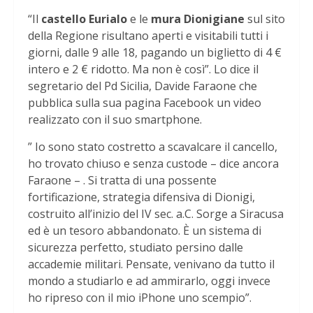
“Il
castello Eurialo
e le
mura Dionigiane
sul sito
della Regione risultano aperti e visitabili tutti i
giorni, dalle 9 alle 18, pagando un biglietto di 4 €
intero e 2 € ridotto. Ma non è così”. Lo dice il
segretario del Pd Sicilia, Davide Faraone che
pubblica sulla sua pagina Facebook un video
realizzato con il suo smartphone.
” Io sono stato costretto a scavalcare il cancello,
ho trovato chiuso e senza custode – dice ancora
Faraone – . Si tratta di una possente
fortificazione, strategia difensiva di Dionigi,
costruito all’inizio del IV sec. a.C. Sorge a Siracusa
ed è un tesoro abbandonato. È un sistema di
sicurezza perfetto, studiato persino dalle
accademie militari. Pensate, venivano da tutto il
mondo a studiarlo e ad ammirarlo, oggi invece
ho ripreso con il mio iPhone uno scempio”.