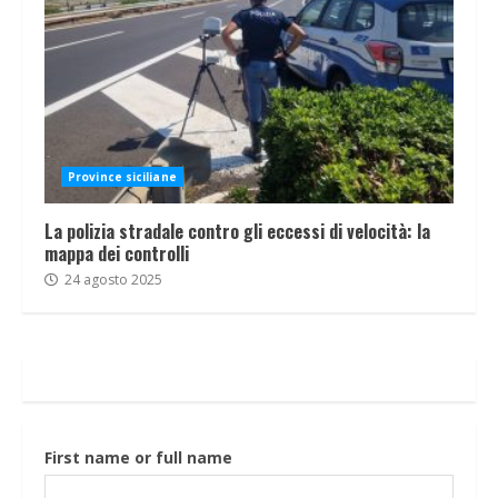
Province siciliane
La polizia stradale contro gli eccessi di velocità: la
mappa dei controlli
24 agosto 2025
First name or full name