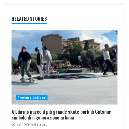
RELATED STORIES
Province siciliane
A Librino nasce il più grande skate park di Catania:
simbolo di rigenerazione urbana
28 novembre 2025