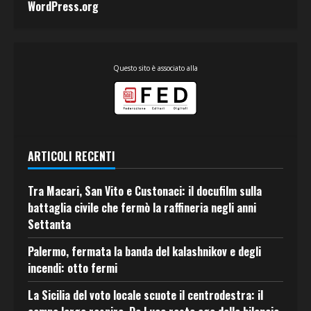
WordPress.org
Questo sito è associato alla
ARTICOLI RECENTI
Tra Macari, San Vito e Custonaci: il docufilm sulla
battaglia civile che fermò la raffineria negli anni
Settanta
Palermo, fermata la banda del kalashnikov e degli
incendi: otto fermi
La Sicilia del voto locale scuote il centrodestra: il