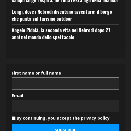
campo largo respira, De Luca resta ago della bilancia
Longi, dove i Nebrodi diventano avventura: il borgo
che punta sul turismo outdoor
Angelo Pidalà, la seconda vita nei Nebrodi dopo 27
anni nel mondo dello spettacolo
First name or full name
Email
By continuing, you accept the privacy policy