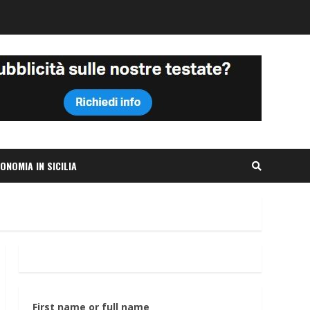
ONOMIA IN SICILIA
First name or full name