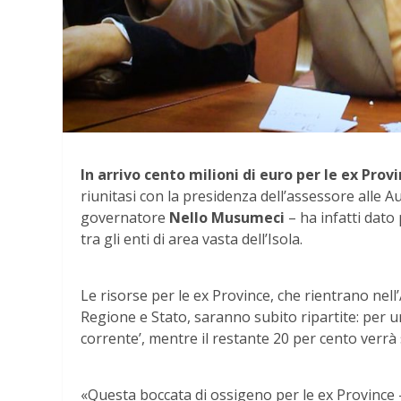
In arrivo cento milioni di euro per le ex Provi
riunitasi con la presidenza dell’assessore alle 
governatore
Nello Musumeci
– ha infatti dato
tra gli enti di area vasta dell’Isola.
Le risorse per le ex Province, che rientrano nel
Regione e Stato, saranno subito ripartite: per un
corrente’, mentre il restante 20 per cento verrà s
«Questa boccata di ossigeno per le ex Province –