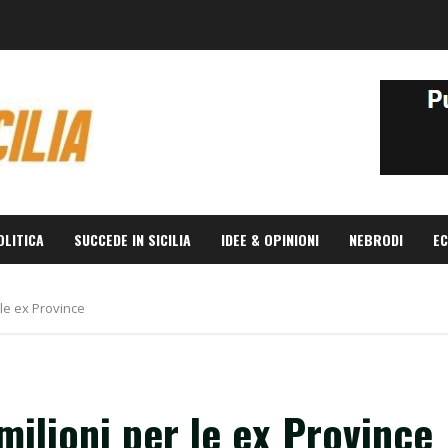
OLITICA
SUCCEDE IN SICILIA
IDEE & OPINIONI
NEBRODI
EC
r le ex Province
 milioni per le ex Province