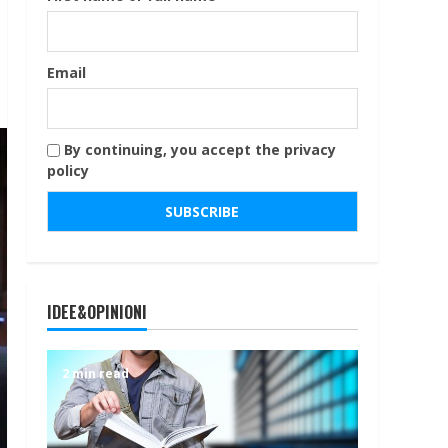
Email
By continuing, you accept the privacy
policy
IDEE&OPINIONI
2 min read