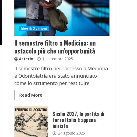
Idee & Opinioni
Il semestre filtro a Medicina: un
ostacolo più che un’opportunità
Asterix
1 settembre 2025
Il semestre filtro per l’accesso a Medicina
e Odontoiatria era stato annunciato
come lo strumento per restituire...
Read More
Sicilia 2027, la partita di
Forza Italia è appena
iniziata
24 agosto 2025