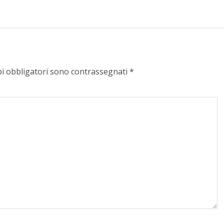
pi obbligatori sono contrassegnati
*