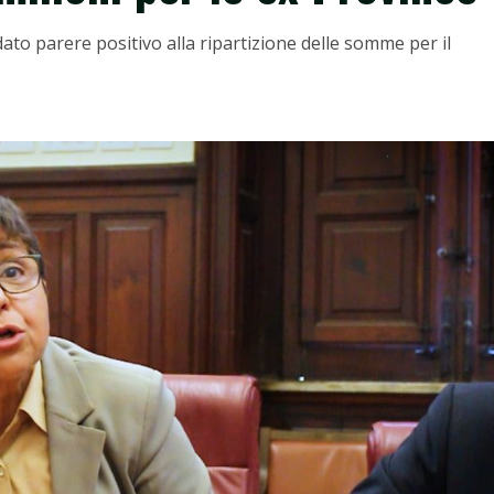
to parere positivo alla ripartizione delle somme per il