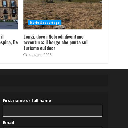
Storie & reportage
il
Longi, dove i Nebrodi diventano
spira, De
avventura: il borgo che punta sul
turismo outdoor
4 giugno 2026
First name or full name
Email