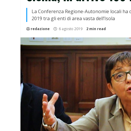
La Conferenza Regione-Autonomie locali ha da
2019 tra gli enti di area vasta dell’Isola
redazione
6 agosto 2019
2 min read