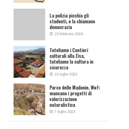
La polizia picchia gli
studenti, e la chiamano
democrazia
23 febbraio 2024
Tuteliamo i Cantieri
culturali alla Zisa,
tuteliamo la cultura in
sicurezza
22 luglio 2023
Parco delle Madonie, Wwf:
mancano i progetti di
valorizzazione
naturalistica
1 luglio 2023