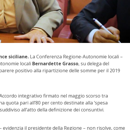
nce siciliane.
La Conferenza Regione-Autonomie locali –
Autonomie locali
Bernardette Grasso
, su delega del
 parere positivo alla ripartizione delle somme per il 2019
l’Accordo integrativo firmato nel maggio scorso tra
a quota pari all’80 per cento destinate alla ‘spesa
uddiviso all’atto della definizione dei consuntivi.
 evidenzia il presidente della Regione – non risolve, come