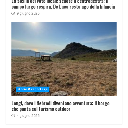
La Sicilia del voto locale scuote il centrodestra: il
campo largo respira, De Luca resta ago della bilancia
9 giugno 2026
Storie & reportage
Longi, dove i Nebrodi diventano avventura: il borgo
che punta sul turismo outdoor
4 giugno 2026