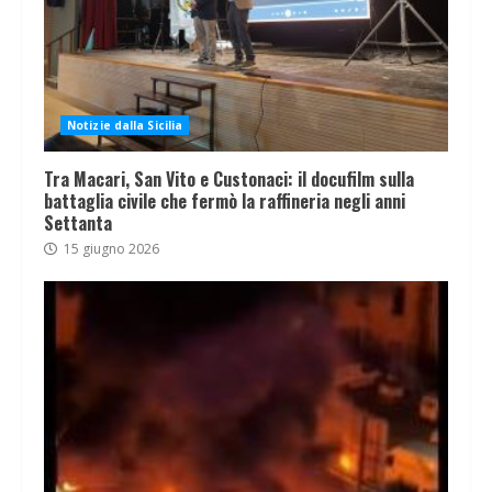
Notizie dalla Sicilia
Tra Macari, San Vito e Custonaci: il docufilm sulla
battaglia civile che fermò la raffineria negli anni
Settanta
15 giugno 2026