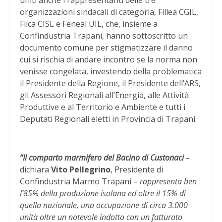
uniti anche i rappresentanti delle tre
organizzazioni sindacali di categoria, Fillea CGIL,
Filca CISL e Feneal UIL, che, insieme a
Confindustria Trapani, hanno sottoscritto un
documento comune per stigmatizzare il danno
cui si rischia di andare incontro se la norma non
venisse congelata, investendo della problematica
il Presidente della Regione, il Presidente dell’ARS,
gli Assessori Regionali all’Energia, alle Attività
Produttive e al Territorio e Ambiente e tutti i
Deputati Regionali eletti in Provincia di Trapani.
“Il comparto marmifero del Bacino di Custonaci
–
dichiara
Vito Pellegrino
, Presidente di
Confindustria Marmo Trapani –
rappresenta ben
l’85% della produzione isolana ed oltre il 15% di
quella nazionale, una occupazione di circa 3.000
unità oltre un notevole indotto con un fatturato