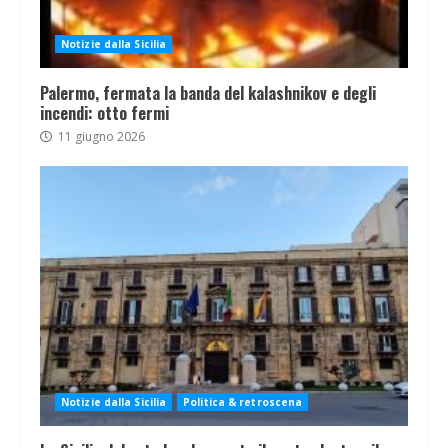
Notizie dalla Sicilia
Palermo, fermata la banda del kalashnikov e degli
incendi: otto fermi
11 giugno 2026
Notizie dalla Sicilia
Politica & retroscena