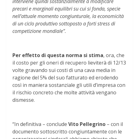
interviene quindi sostanzialmente a modificare
precari e marginali equilibri su cui si fonda, specie
nell’attuale momento congiunturale, la economicità
di un ciclo produttivo sottoposto a forti stress di
competizione mondiale”.
Per effetto di questa norma si stima
, ora, che
il costo per gli oneri di recupero lieviterà di 12/13
volte gravando sui costi di una cava media in
ragione del 5% del suo fatturato ed erodendo
così in maniera sostanziale gli utili d’impresa con
il rischio concreto che molte attività vengano
dismesse.
“In definitiva – conclude
Vito Pellegrino
– con il
documento sottoscritto congiuntamente con le