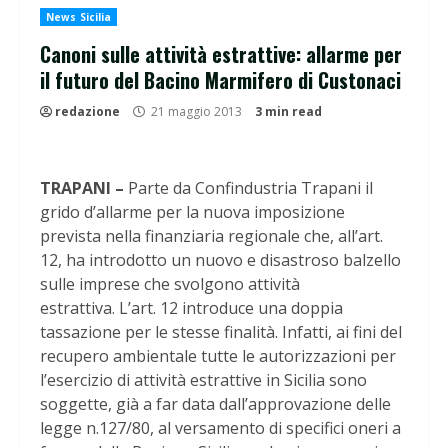
News Sicilia
Canoni sulle attività estrattive: allarme per
il futuro del Bacino Marmifero di Custonaci
redazione
21 maggio 2013
3 min read
TRAPANI –
Parte da Confindustria Trapani il
grido d’allarme per la nuova imposizione
prevista nella finanziaria regionale che, all’art.
12, ha introdotto un nuovo e disastroso balzello
sulle imprese che svolgono attività
estrattiva. L’art. 12 introduce una doppia
tassazione per le stesse finalità. Infatti, ai fini del
recupero ambientale tutte le autorizzazioni per
l’esercizio di attività estrattive in Sicilia sono
soggette, già a far data dall’approvazione delle
legge n.127/80, al versamento di specifici oneri a