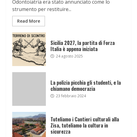
Odontoiatria era stato annunciato come lo
strumento per restituire...
Read More
Sicilia 2027, la partita di Forza
Italia è appena iniziata
24 agosto 2025
La polizia picchia gli studenti, e la
chiamano democrazia
23 febbraio 2024
Tuteliamo i Cantieri culturali alla
Zisa, tuteliamo la cultura in
sicurezza