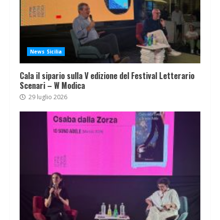
News Sicilia
Cala il sipario sulla V edizione del Festival Letterario
Scenari – W Modica
29 luglio 2026