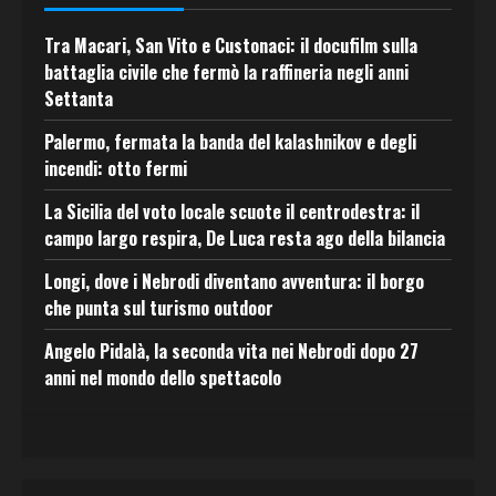
Tra Macari, San Vito e Custonaci: il docufilm sulla
battaglia civile che fermò la raffineria negli anni
Settanta
Palermo, fermata la banda del kalashnikov e degli
incendi: otto fermi
La Sicilia del voto locale scuote il centrodestra: il
campo largo respira, De Luca resta ago della bilancia
Longi, dove i Nebrodi diventano avventura: il borgo
che punta sul turismo outdoor
Angelo Pidalà, la seconda vita nei Nebrodi dopo 27
anni nel mondo dello spettacolo