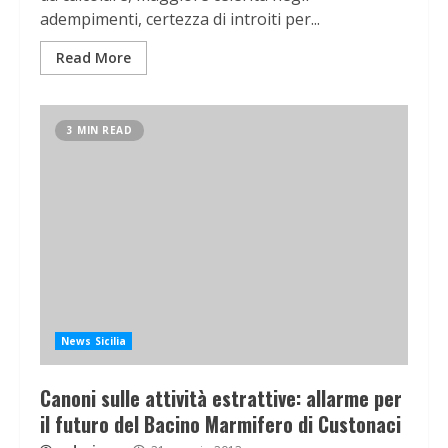
adempimenti, certezza di introiti per...
Read More
3 MIN READ
News Sicilia
Canoni sulle attività estrattive: allarme per
il futuro del Bacino Marmifero di Custonaci