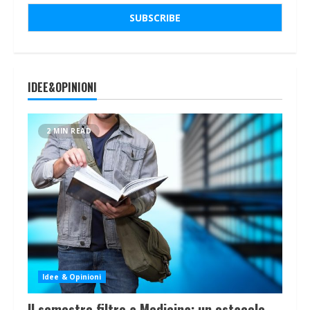
IDEE&OPINIONI
2 MIN READ
Idee & Opinioni
Il semestre filtro a Medicina: un ostacolo