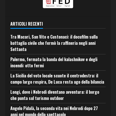
ARTICOLI RECENTI
Tra Macari, San Vito e Custonaci: il docufilm sulla
battaglia civile che fermò la raffineria negli anni
Settanta
Palermo, fermata la banda del kalashnikov e degli
incendi: otto fermi
La Sicilia del voto locale scuote il centrodestra: il
campo largo respira, De Luca resta ago della bilancia
Longi, dove i Nebrodi diventano avventura: il borgo
che punta sul turismo outdoor
Angelo Pidalà, la seconda vita nei Nebrodi dopo 27
anni nel mondo dello spettacolo