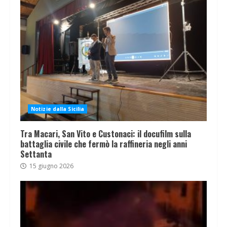
Notizie dalla Sicilia
Tra Macari, San Vito e Custonaci: il docufilm sulla
battaglia civile che fermò la raffineria negli anni
Settanta
15 giugno 2026