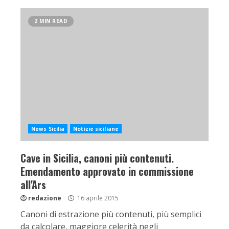
2 MIN READ
News Sicilia
Notizie siciliane
Cave in Sicilia, canoni più contenuti.
Emendamento approvato in commissione
all'Ars
redazione
16 aprile 2015
Canoni di estrazione più contenuti, più semplici
da calcolare, maggiore celerità negli