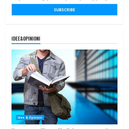
IDEE&OPINIONI
2 min read
Idee & Opinioni