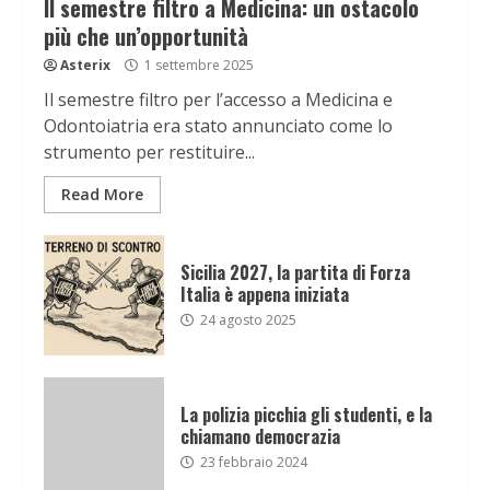
Il semestre filtro a Medicina: un ostacolo
più che un’opportunità
Asterix
1 settembre 2025
Il semestre filtro per l’accesso a Medicina e
Odontoiatria era stato annunciato come lo
strumento per restituire...
Read More
Sicilia 2027, la partita di Forza
Italia è appena iniziata
24 agosto 2025
La polizia picchia gli studenti, e la
chiamano democrazia
23 febbraio 2024