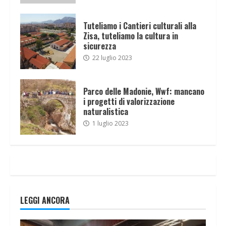
Tuteliamo i Cantieri culturali alla
Zisa, tuteliamo la cultura in
sicurezza
22 luglio 2023
Parco delle Madonie, Wwf: mancano
i progetti di valorizzazione
naturalistica
1 luglio 2023
LEGGI ANCORA