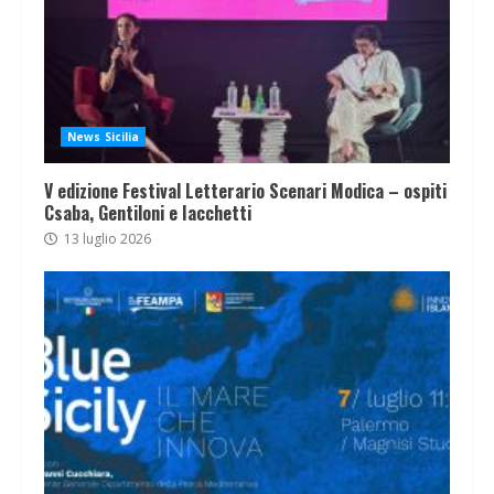
News Sicilia
V edizione Festival Letterario Scenari Modica – ospiti
Csaba, Gentiloni e Iacchetti
13 luglio 2026