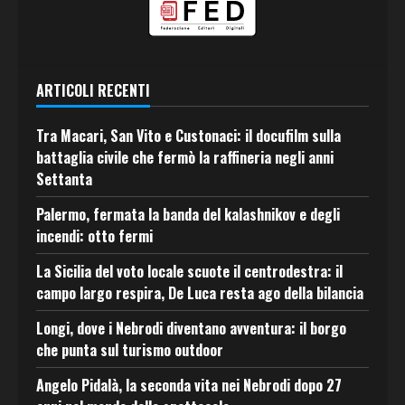
ARTICOLI RECENTI
Tra Macari, San Vito e Custonaci: il docufilm sulla
battaglia civile che fermò la raffineria negli anni
Settanta
Palermo, fermata la banda del kalashnikov e degli
incendi: otto fermi
La Sicilia del voto locale scuote il centrodestra: il
campo largo respira, De Luca resta ago della bilancia
Longi, dove i Nebrodi diventano avventura: il borgo
che punta sul turismo outdoor
Angelo Pidalà, la seconda vita nei Nebrodi dopo 27