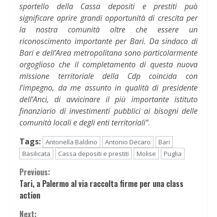
sportello della Cassa depositi e prestiti può
significare aprire grandi opportunità di crescita per
la nostra comunità oltre che essere un
riconoscimento importante per Bari. Da sindaco di
Bari e dell’Area metropolitana sono particolarmente
orgoglioso che il completamento di questa nuova
missione territoriale della Cdp coincida con
l’impegno, da me assunto in qualità di presidente
dell’Anci, di avvicinare il più importante istituto
finanziario di investimenti pubblici ai bisogni delle
comunità locali e degli enti territoriali”
.
Tags:
Antonella Baldino
Antonio Decaro
Bari
Basilicata
Cassa depositi e prestiti
Molise
Puglia
Continue
Previous:
Tari, a Palermo al via raccolta firme per una class
Reading
action
Next: