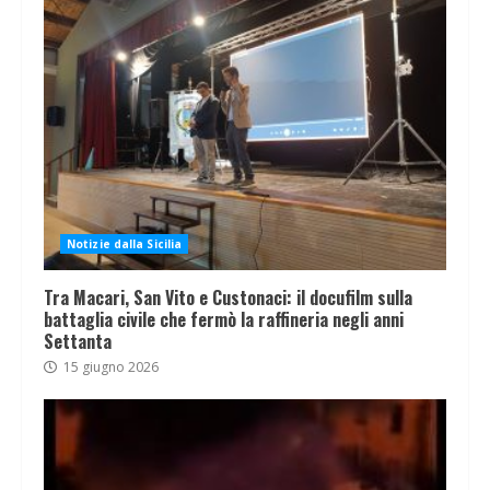
Notizie dalla Sicilia
Tra Macari, San Vito e Custonaci: il docufilm sulla
battaglia civile che fermò la raffineria negli anni
Settanta
15 giugno 2026