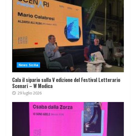
News Sicilia
Cala il sipario sulla V edizione del Festival Letterario
Scenari – W Modica
29 luglio 2026