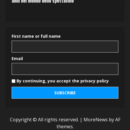
anni nel mondo dello spettacolo
First name or full name
Email
By continuing, you accept the privacy policy
Copyright © All rights reserved.
|
MoreNews
by AF
themes.