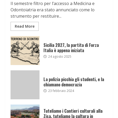
Il semestre filtro per l’accesso a Medicina e
Odontoiatria era stato annunciato come lo
strumento per restituire...
Read More
Sicilia 2027, la partita di Forza
Italia è appena iniziata
24 agosto 2025
La polizia picchia gli studenti, e la
chiamano democrazia
23 febbraio 2024
Tuteliamo i Cantieri culturali alla
Zisa, tuteliamo la cultura in