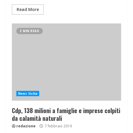
Read More
3 MIN READ
News Sicilia
Cdp, 138 milioni a famiglie e imprese colpiti
da calamità naturali
redazione
7 febbraio 2019