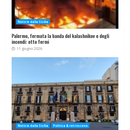
Notizie dalla Sicilia
Palermo, fermata la banda del kalashnikov e degli
incendi: otto fermi
11 giugno 2026
Notizie dalla Sicilia
Politica & retroscena