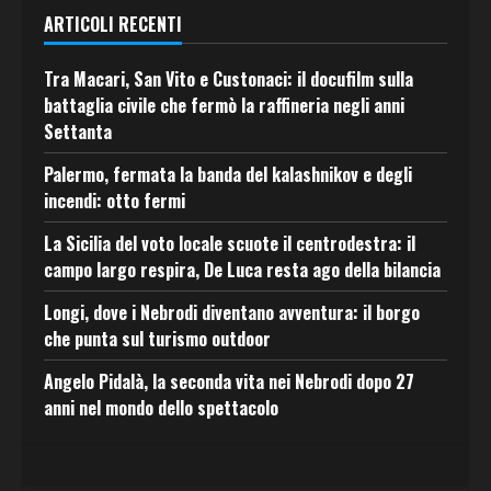
ARTICOLI RECENTI
Tra Macari, San Vito e Custonaci: il docufilm sulla
battaglia civile che fermò la raffineria negli anni
Settanta
Palermo, fermata la banda del kalashnikov e degli
incendi: otto fermi
La Sicilia del voto locale scuote il centrodestra: il
campo largo respira, De Luca resta ago della bilancia
Longi, dove i Nebrodi diventano avventura: il borgo
che punta sul turismo outdoor
Angelo Pidalà, la seconda vita nei Nebrodi dopo 27
anni nel mondo dello spettacolo