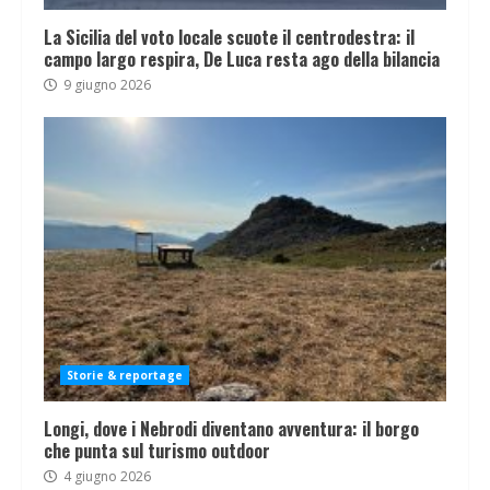
La Sicilia del voto locale scuote il centrodestra: il
campo largo respira, De Luca resta ago della bilancia
9 giugno 2026
Storie & reportage
Longi, dove i Nebrodi diventano avventura: il borgo
che punta sul turismo outdoor
4 giugno 2026