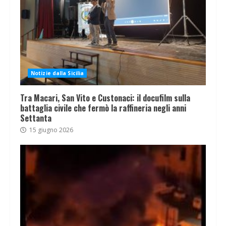
Notizie dalla Sicilia
Tra Macari, San Vito e Custonaci: il docufilm sulla
battaglia civile che fermò la raffineria negli anni
Settanta
15 giugno 2026