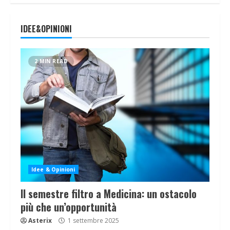
IDEE&OPINIONI
2 MIN READ
Idee & Opinioni
Il semestre filtro a Medicina: un ostacolo
più che un’opportunità
Asterix
1 settembre 2025