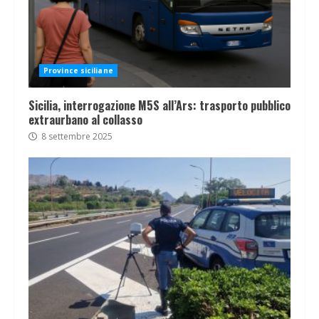
Province siciliane
Sicilia, interrogazione M5S all’Ars: trasporto pubblico
extraurbano al collasso
8 settembre 2025