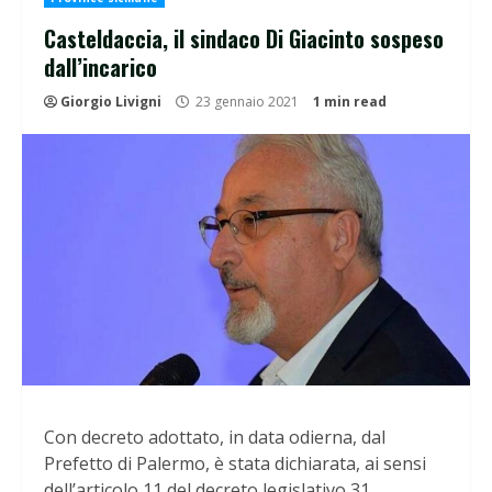
Casteldaccia, il sindaco Di Giacinto sospeso
dall’incarico
Giorgio Livigni
23 gennaio 2021
1 min read
Con decreto adottato, in data odierna, dal
Prefetto di Palermo, è stata dichiarata, ai sensi
dell’articolo 11 del decreto legislativo 31