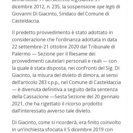
dicembre 2012, n. 235, la sospensione
ope legis
di
Giovanni Di Giacinto, Sindaco del Comune di
Casteldaccia.
Il predetto provvedimento è stato adottato in
considerazione che l’ordinanza adottata in data
22 settembre-21 ottobre 2020 dal Tribunale di
Palermo — Sezione per il Riesame dei
provvedimenti cautelari personali e reali — con
la quale è stata disposta, nei confronti del Sig. Di
Giacinto, la misura del divieto di dimora, ai sensi
dell’articolo 283 c.p.p., nel Comune di Casteldaccia
— è divenuta definitiva a seguito della sentenza
della Cassazione —Sesta Sezione del 20 gennaio
2021, che ha rigettato il ricorso prodotto
dall’interessato avverso tale divieto.
Di Giacinto, come si ricorderà, era finito coinvolto
in un’inchiesta sfociata il 5 dicembre 2019 con