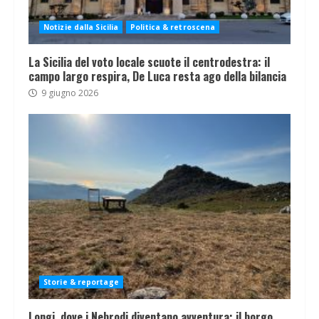
Notizie dalla Sicilia
Politica & retroscena
La Sicilia del voto locale scuote il centrodestra: il
campo largo respira, De Luca resta ago della bilancia
9 giugno 2026
Storie & reportage
Longi, dove i Nebrodi diventano avventura: il borgo