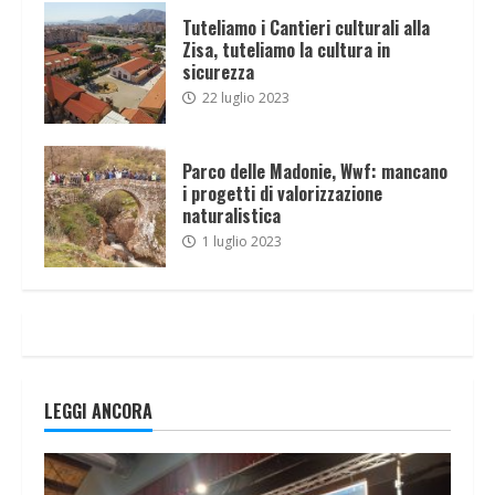
Tuteliamo i Cantieri culturali alla
Zisa, tuteliamo la cultura in
sicurezza
22 luglio 2023
Parco delle Madonie, Wwf: mancano
i progetti di valorizzazione
naturalistica
1 luglio 2023
LEGGI ANCORA