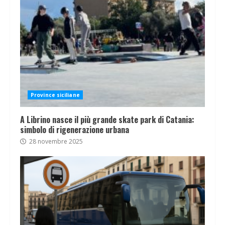
Province siciliane
A Librino nasce il più grande skate park di Catania:
simbolo di rigenerazione urbana
28 novembre 2025