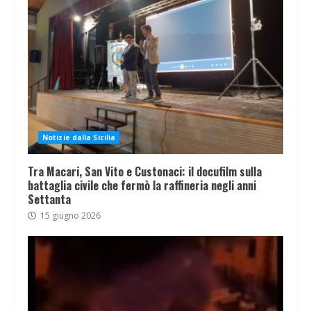
Notizie dalla Sicilia
Tra Macari, San Vito e Custonaci: il docufilm sulla
battaglia civile che fermò la raffineria negli anni
Settanta
15 giugno 2026