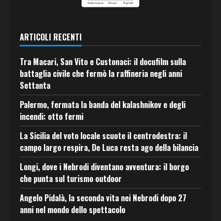
ARTICOLI RECENTI
Tra Macari, San Vito e Custonaci: il docufilm sulla
battaglia civile che fermò la raffineria negli anni
Settanta
Palermo, fermata la banda del kalashnikov e degli
incendi: otto fermi
La Sicilia del voto locale scuote il centrodestra: il
campo largo respira, De Luca resta ago della bilancia
Longi, dove i Nebrodi diventano avventura: il borgo
che punta sul turismo outdoor
Angelo Pidalà, la seconda vita nei Nebrodi dopo 27
anni nel mondo dello spettacolo