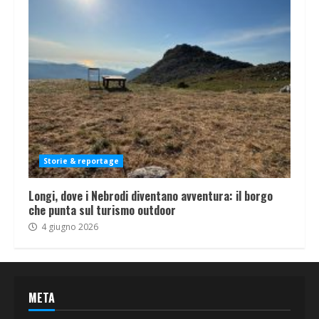
Storie & reportage
Longi, dove i Nebrodi diventano avventura: il borgo
che punta sul turismo outdoor
4 giugno 2026
META