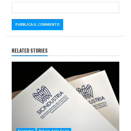
RELATED STORIES
Economia
Notizie dalla Sicilia