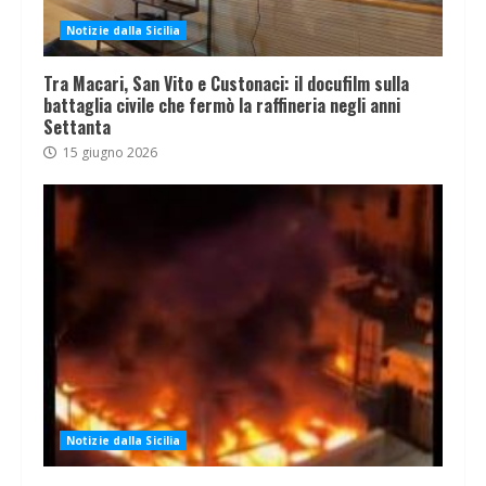
Notizie dalla Sicilia
Tra Macari, San Vito e Custonaci: il docufilm sulla
battaglia civile che fermò la raffineria negli anni
Settanta
15 giugno 2026
Notizie dalla Sicilia