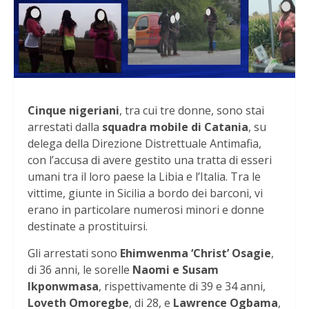
Cinque nigeriani
, tra cui tre donne, sono stai
arrestati dalla
squadra mobile di Catania
, su
delega della Direzione Distrettuale Antimafia,
con l’accusa di avere gestito una tratta di esseri
umani tra il loro paese la Libia e l’Italia. Tra le
vittime, giunte in Sicilia a bordo dei barconi, vi
erano in particolare numerosi minori e donne
destinate a prostituirsi.
Gli arrestati sono
Ehimwenma ‘Christ’ Osagie
,
di 36 anni, le sorelle
Naomi e Susam
Ikponwmasa
, rispettivamente di 39 e 34 anni,
Loveth Omoregbe
, di 28, e
Lawrence Ogbama
,