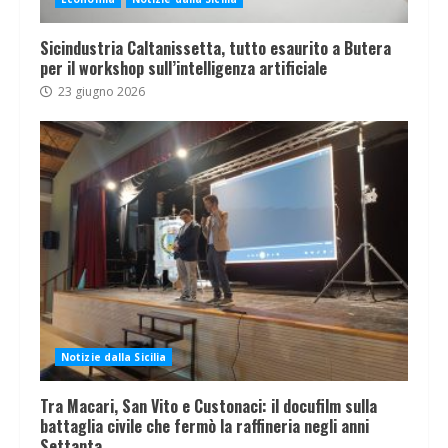
Sicindustria Caltanissetta, tutto esaurito a Butera
per il workshop sull’intelligenza artificiale
23 giugno 2026
Notizie dalla Sicilia
Tra Macari, San Vito e Custonaci: il docufilm sulla
battaglia civile che fermò la raffineria negli anni
Settanta