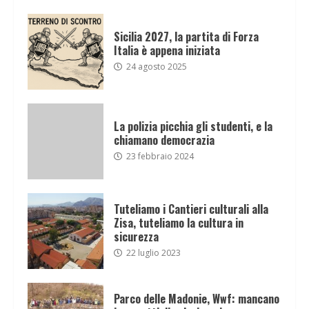
Sicilia 2027, la partita di Forza
Italia è appena iniziata
24 agosto 2025
La polizia picchia gli studenti, e la
chiamano democrazia
23 febbraio 2024
Tuteliamo i Cantieri culturali alla
Zisa, tuteliamo la cultura in
sicurezza
22 luglio 2023
Parco delle Madonie, Wwf: mancano