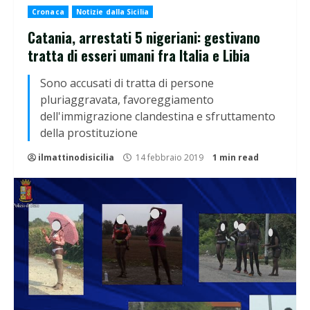
Cronaca
Notizie dalla Sicilia
Catania, arrestati 5 nigeriani: gestivano
tratta di esseri umani fra Italia e Libia
Sono accusati di tratta di persone
pluriaggravata, favoreggiamento
dell'immigrazione clandestina e sfruttamento
della prostituzione
ilmattinodisicilia
14 febbraio 2019
1 min read