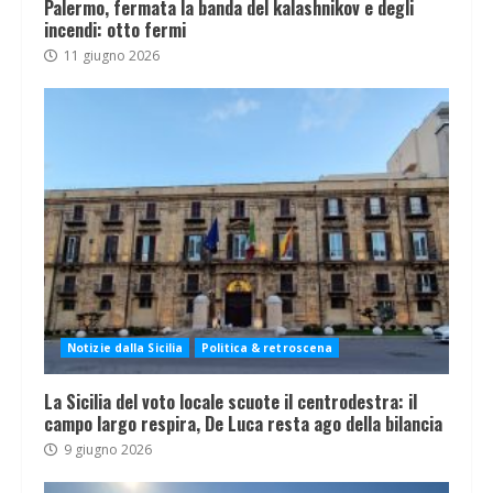
Palermo, fermata la banda del kalashnikov e degli
incendi: otto fermi
11 giugno 2026
Notizie dalla Sicilia
Politica & retroscena
La Sicilia del voto locale scuote il centrodestra: il
campo largo respira, De Luca resta ago della bilancia
9 giugno 2026