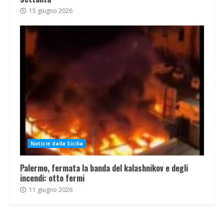
15 giugno 2026
Notizie dalla Sicilia
Palermo, fermata la banda del kalashnikov e degli
incendi: otto fermi
11 giugno 2026