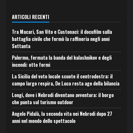
ARTICOLI RECENTI
Tra Macari, San Vito e Custonaci: il docufilm sulla
battaglia civile che fermò la raffineria negli anni
Settanta
Palermo, fermata la banda del kalashnikov e degli
incendi: otto fermi
La Sicilia del voto locale scuote il centrodestra: il
campo largo respira, De Luca resta ago della bilancia
Longi, dove i Nebrodi diventano avventura: il borgo
che punta sul turismo outdoor
Angelo Pidalà, la seconda vita nei Nebrodi dopo 27
anni nel mondo dello spettacolo