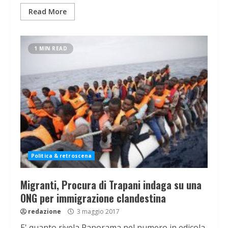
Read More
1 MIN READ
Politica & retroscena
Migranti, Procura di Trapani indaga su una
ONG per immigrazione clandestina
redazione
3 maggio 2017
E' quanto rivela Panorama nel numero in edicola