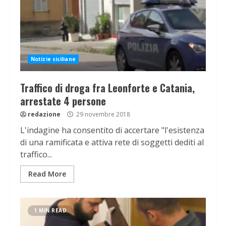
Notizie siciliane
Traffico di droga fra Leonforte e Catania,
arrestate 4 persone
redazione
29 novembre 2018
L'indagine ha consentito di accertare "l'esistenza
di una ramificata e attiva rete di soggetti dediti al
traffico...
Read More
1 MIN READ