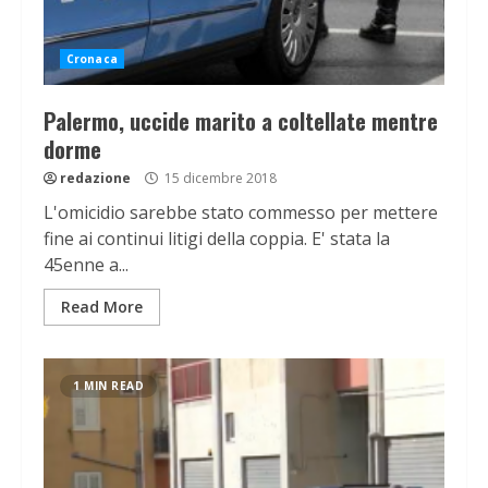
Cronaca
Palermo, uccide marito a coltellate mentre
dorme
redazione
15 dicembre 2018
L'omicidio sarebbe stato commesso per mettere
fine ai continui litigi della coppia. E' stata la
45enne a...
Read More
1 MIN READ