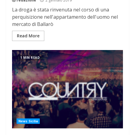
redazione
2 gennaio 2019
La droga è stata rinvenuta nel corso di una
perquisizione nell'appartamento dell'uomo nel
mercato di Ballarò
Read More
1 MIN READ
News Sicilia