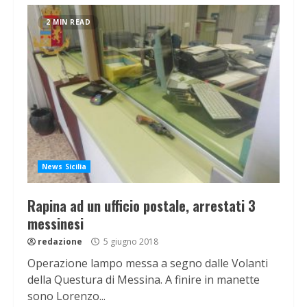
2 MIN READ
News Sicilia
Rapina ad un ufficio postale, arrestati 3
messinesi
redazione
5 giugno 2018
Operazione lampo messa a segno dalle Volanti
della Questura di Messina. A finire in manette
sono Lorenzo...