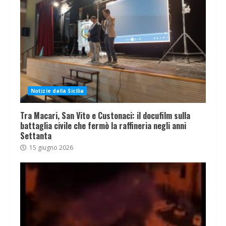
Notizie dalla Sicilia
Tra Macari, San Vito e Custonaci: il docufilm sulla
battaglia civile che fermò la raffineria negli anni
Settanta
15 giugno 2026