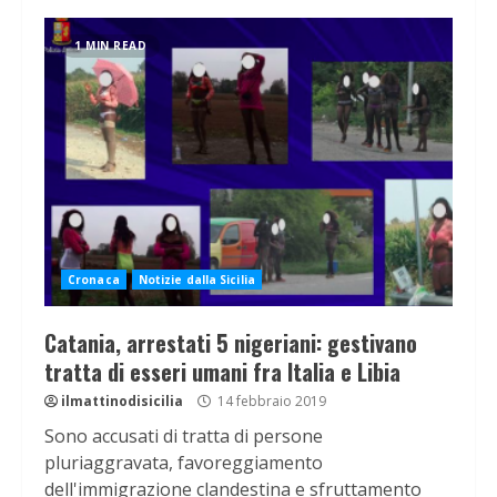
1 MIN READ
Cronaca
Notizie dalla Sicilia
Catania, arrestati 5 nigeriani: gestivano
tratta di esseri umani fra Italia e Libia
ilmattinodisicilia
14 febbraio 2019
Sono accusati di tratta di persone
pluriaggravata, favoreggiamento
dell'immigrazione clandestina e sfruttamento