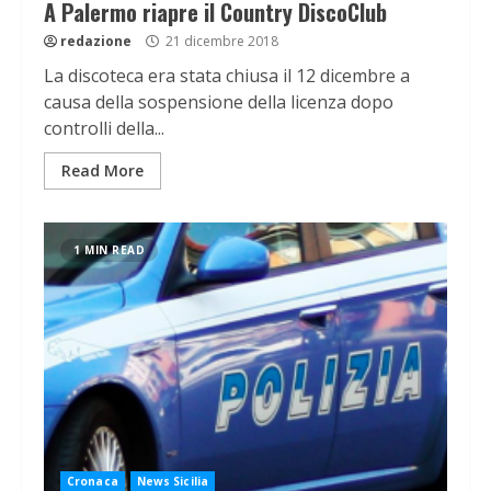
A Palermo riapre il Country DiscoClub
redazione
21 dicembre 2018
La discoteca era stata chiusa il 12 dicembre a
causa della sospensione della licenza dopo
controlli della...
Read More
1 MIN READ
Cronaca
News Sicilia