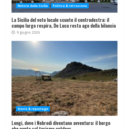
Notizie dalla Sicilia
Politica & retroscena
La Sicilia del voto locale scuote il centrodestra: il
campo largo respira, De Luca resta ago della bilancia
9 giugno 2026
Storie & reportage
Longi, dove i Nebrodi diventano avventura: il borgo
che punta sul turismo outdoor