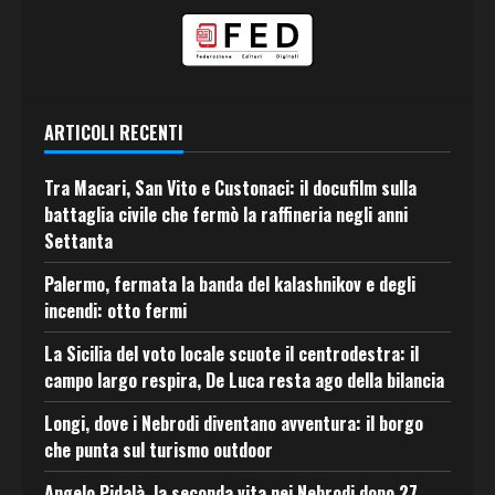
ARTICOLI RECENTI
Tra Macari, San Vito e Custonaci: il docufilm sulla
battaglia civile che fermò la raffineria negli anni
Settanta
Palermo, fermata la banda del kalashnikov e degli
incendi: otto fermi
La Sicilia del voto locale scuote il centrodestra: il
campo largo respira, De Luca resta ago della bilancia
Longi, dove i Nebrodi diventano avventura: il borgo
che punta sul turismo outdoor
Angelo Pidalà, la seconda vita nei Nebrodi dopo 27