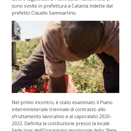
sono svolte in prefettura a Catania indette dal
prefetto Claudio Sammartino.
Nel primo incontro, è stato esaminato il Piano
interministeriale triennale di contrasto allo
sfruttamento lavorativo e al caporalato 2020-
2022. Definita la costituzione presso la locale
Sede Inps dell’Organismo territoriale della “Rete