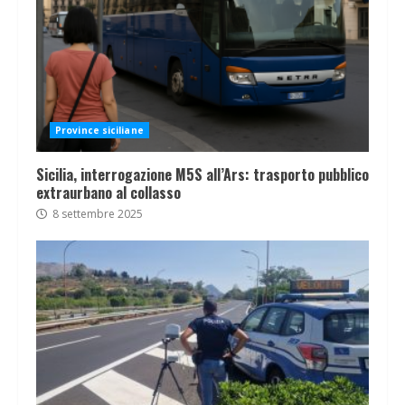
Province siciliane
Sicilia, interrogazione M5S all’Ars: trasporto pubblico
extraurbano al collasso
8 settembre 2025