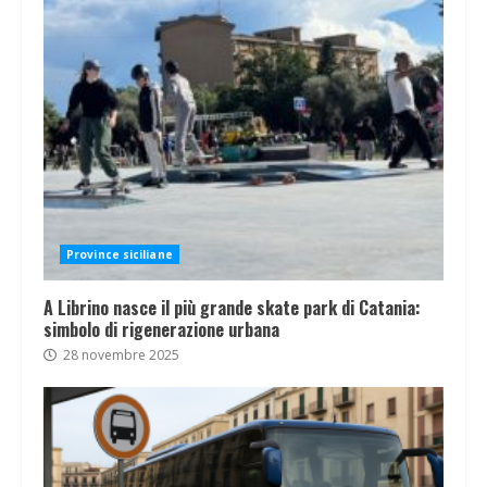
Province siciliane
A Librino nasce il più grande skate park di Catania:
simbolo di rigenerazione urbana
28 novembre 2025