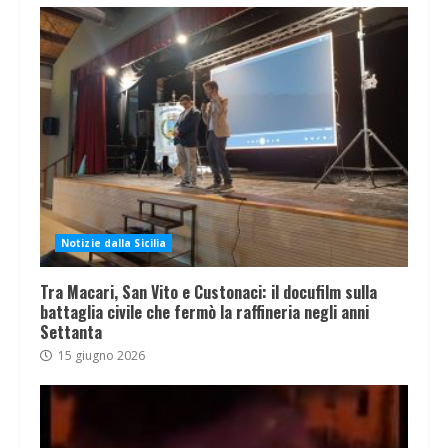
Notizie dalla Sicilia
Tra Macari, San Vito e Custonaci: il docufilm sulla
battaglia civile che fermò la raffineria negli anni
Settanta
15 giugno 2026