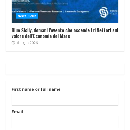
News Sicilia
Blue Sicily, domani l’evento che accende i riflettori sul
valore dell’Economia del Mare
6 luglio 2026
First name or full name
Email