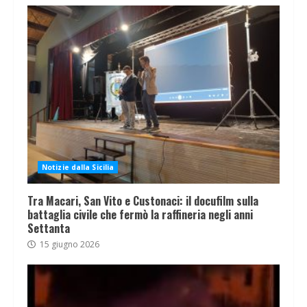
Notizie dalla Sicilia
Tra Macari, San Vito e Custonaci: il docufilm sulla
battaglia civile che fermò la raffineria negli anni
Settanta
15 giugno 2026