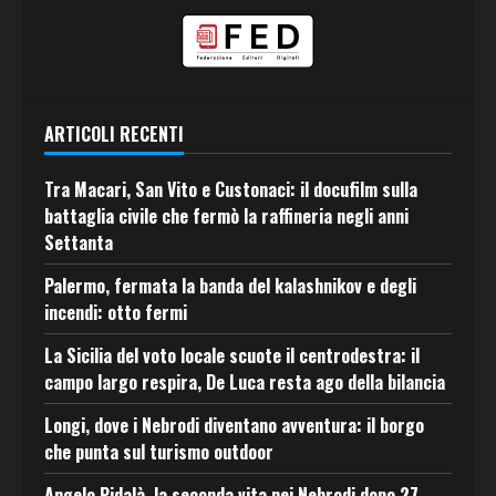
ARTICOLI RECENTI
Tra Macari, San Vito e Custonaci: il docufilm sulla
battaglia civile che fermò la raffineria negli anni
Settanta
Palermo, fermata la banda del kalashnikov e degli
incendi: otto fermi
La Sicilia del voto locale scuote il centrodestra: il
campo largo respira, De Luca resta ago della bilancia
Longi, dove i Nebrodi diventano avventura: il borgo
che punta sul turismo outdoor
Angelo Pidalà, la seconda vita nei Nebrodi dopo 27