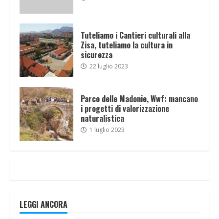
Tuteliamo i Cantieri culturali alla
Zisa, tuteliamo la cultura in
sicurezza
22 luglio 2023
Parco delle Madonie, Wwf: mancano
i progetti di valorizzazione
naturalistica
1 luglio 2023
LEGGI ANCORA