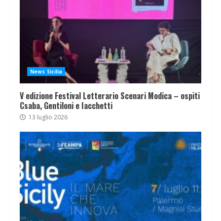
News Sicilia
V edizione Festival Letterario Scenari Modica – ospiti
Csaba, Gentiloni e Iacchetti
13 luglio 2026