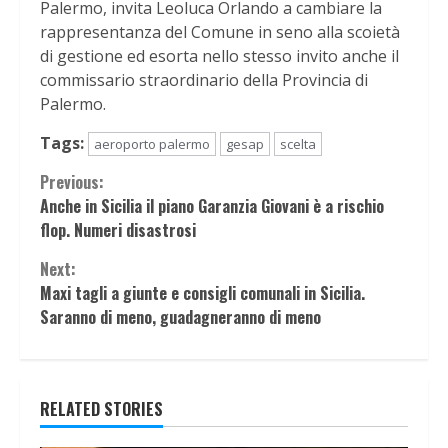
Palermo, invita Leoluca Orlando a cambiare la
rappresentanza del Comune in seno alla scoietà
di gestione ed esorta nello stesso invito anche il
commissario straordinario della Provincia di
Palermo.
Tags:
aeroporto palermo
gesap
scelta
Continue
Previous:
Anche in Sicilia il piano Garanzia Giovani è a rischio
Reading
flop. Numeri disastrosi
Next:
Maxi tagli a giunte e consigli comunali in Sicilia.
Saranno di meno, guadagneranno di meno
RELATED STORIES