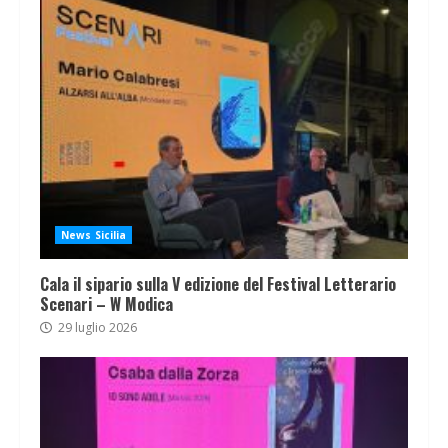
News Sicilia
Cala il sipario sulla V edizione del Festival Letterario
Scenari – W Modica
29 luglio 2026