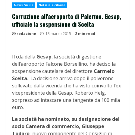
News Sicilia
Notizie siciliane
Corruzione all'aeroporto di Palermo. Gesap,
ufficiale la sospensione di Scelta
redazione
13 marzo 2015
2 min read
Il cda della
Gesap
, la società di gestione
dell’aeroporto Falcone Borsellino, ha deciso la
sospensione cautelare del direttore
Carmelo
Scelta
. La decisione arriva dopo il polverone
sollevato dalla vicenda che ha visto coinvolto l’ex
vicepresidente della Gesap, Roberto Helg,
sorpreso ad intascare una tangente da 100 mila
euro.
La società ha nominato, su designazione del
socio Camera di commercio, Giuseppe
Todaro,
nuovo componente del Consiglio di