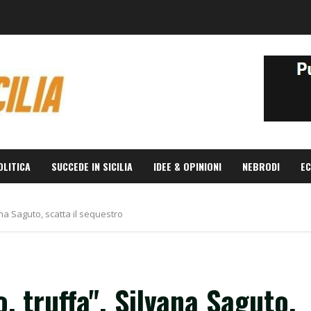
OLITICA
SUCCEDE IN SICILIA
IDEE & OPINIONI
NEBRODI
EC
ana Saguto, scatta il sequestro
, truffa". Silvana Saguto,