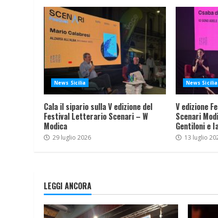
News Sicilia
News Sicilia
Cala il sipario sulla V edizione del
V edizione Fe
Festival Letterario Scenari – W
Scenari Modi
Modica
Gentiloni e I
29 luglio 2026
13 luglio 20
LEGGI ANCORA