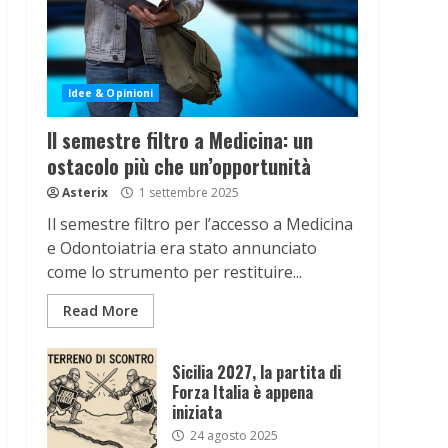
Idee & Opinioni
Il semestre filtro a Medicina: un
ostacolo più che un’opportunità
Asterix
1 settembre 2025
Il semestre filtro per l’accesso a Medicina
e Odontoiatria era stato annunciato
come lo strumento per restituire...
Read More
Sicilia 2027, la partita di
Forza Italia è appena
iniziata
24 agosto 2025