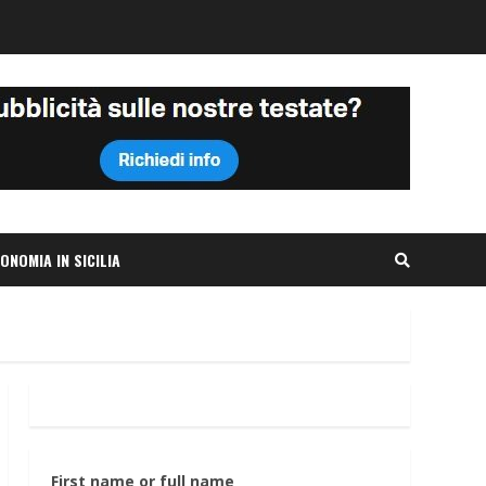
ONOMIA IN SICILIA
First name or full name