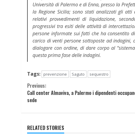
Università di Palermo e di Enna, presso la Prefet
la Regione Sicilia; sono stati analizzati gli at
relativi provvedimenti di liquidazione, seco
progressivi tra esiti delle attività di intercett
persone informate sui fatti che ha consentito di
carico di venti persone sottoposte ad indagini, d
dialogare con ordine, di dare corpo al “sistem
questa prima fase delle indagini.
Tags:
prevenzione
Saguto
sequestro
Continue
Previous:
Call center Almaviva, a Palermo i dipendenti occupan
Reading
sede
RELATED STORIES