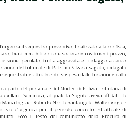
’urgenza il sequestro preventivo, finalizzato alla confisca,
aro, beni immobili e quote societarie costituenti prezzo,
ncussione, peculato, truffa aggravata e riciclaggio a carico
venzione del tribunale di Palermo Silvana Saguto, indagata
ni sequestrati e attualmente sospesa dalle funzioni e dallo
 da parte del personale del Nucleo di Polizia Tributaria di
ppellano Seminara, al quale la Saguto aveva affidato la
a Maria Ingrao, Roberto Nicola Santangelo, Walter Virga e
in via d’urgenza per il pericolo concreto ed attuale di
umulati. Ecco il testo del comunicato della Procura di