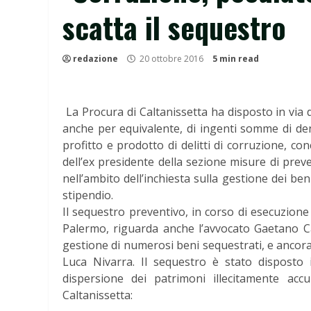
scatta il sequestro
redazione
20 ottobre 2016
5 min read
La Procura di Caltanissetta ha disposto in via d
anche per equivalente, di ingenti somme di den
profitto e prodotto di delitti di corruzione, co
dell’ex presidente della sezione misure di pre
nell’ambito dell’inchiesta sulla gestione dei be
stipendio.
Il sequestro preventivo, in corso di esecuzione
Palermo, riguarda anche l’avvocato Gaetano Ca
gestione di numerosi beni sequestrati, e ancor
Luca Nivarra. Il sequestro è stato disposto 
dispersione dei patrimoni illecitamente acc
Caltanissetta: