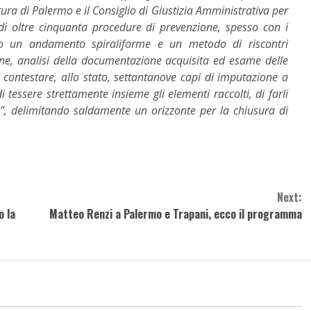
tura di Palermo e il Consiglio di Giustizia Amministrativa per
ti di oltre cinquanta procedure di prevenzione, spesso con i
ndo un andamento spiraliforme e un metodo di riscontri
azione, analisi della documentazione acquisita ed esame delle
 contestare, allo stato, settantanove capi di imputazione a
i tessere strettamente insieme gli elementi raccolti, di farli
a”, delimitando saldamente un orizzonte per la chiusura di
Next:
o la
Matteo Renzi a Palermo e Trapani, ecco il programma