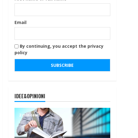
Email
By continuing, you accept the privacy
policy
IDEE&OPINIONI
2 min read