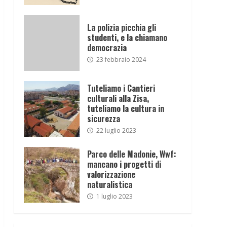
La polizia picchia gli
studenti, e la chiamano
democrazia
23 febbraio 2024
Tuteliamo i Cantieri
culturali alla Zisa,
tuteliamo la cultura in
sicurezza
22 luglio 2023
Parco delle Madonie, Wwf:
mancano i progetti di
valorizzazione
naturalistica
1 luglio 2023