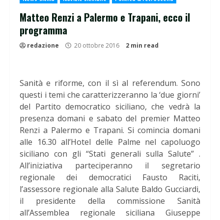
Matteo Renzi a Palermo e Trapani, ecco il
programma
redazione
20 ottobre 2016
2 min read
Sanità e riforme, con il sì al referendum. Sono
questi i temi che caratterizzeranno la ‘due giorni’
del Partito democratico siciliano, che vedrà la
presenza domani e sabato del premier Matteo
Renzi a Palermo e Trapani. Si comincia domani
alle 16.30 all’Hotel delle Palme nel capoluogo
siciliano con gli “Stati generali sulla Salute” .
All’iniziativa parteciperanno il segretario
regionale dei democratici Fausto Raciti,
l’assessore regionale alla Salute Baldo Gucciardi,
il presidente della commissione Sanità
all’Assemblea regionale siciliana Giuseppe