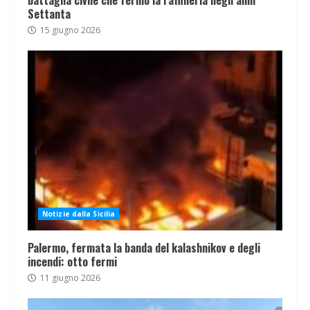
battaglia civile che fermò la raffineria negli anni
Settanta
15 giugno 2026
Notizie dalla Sicilia
Palermo, fermata la banda del kalashnikov e degli
incendi: otto fermi
11 giugno 2026