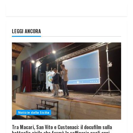
LEGGI ANCORA
Notizie dalla Sicilia
Tra Macari, San Vito e Custonaci: il docufilm sulla