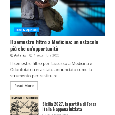
Idee & Opinioni
Il semestre filtro a Medicina: un ostacolo
più che un’opportunità
Asterix
1 settembre 2025
Il semestre filtro per l’accesso a Medicina e
Odontoiatria era stato annunciato come lo
strumento per restituire...
Read More
Sicilia 2027, la partita di Forza
Italia è appena iniziata