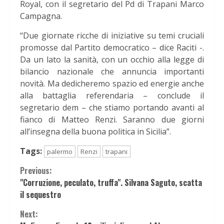
Royal, con il segretario del Pd di Trapani Marco
Campagna.
“Due giornate ricche di iniziative su temi cruciali
promosse dal Partito democratico – dice Raciti -.
Da un lato la sanità, con un occhio alla legge di
bilancio nazionale che annuncia importanti
novità. Ma dedicheremo spazio ed energie anche
alla battaglia referendaria – conclude il
segretario dem – che stiamo portando avanti al
fianco di Matteo Renzi. Saranno due giorni
all’insegna della buona politica in Sicilia”.
Tags:
palermo
Renzi
trapani
Continue
Previous:
"Corruzione, peculato, truffa". Silvana Saguto, scatta
Reading
il sequestro
Next: