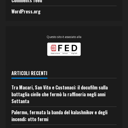
Comments feed
WordPress.org
Questo sito è associato alla
ARTICOLI RECENTI
Tra Macari, San Vito e Custonaci: il docufilm sulla
battaglia civile che fermò la raffineria negli anni
Settanta
Palermo, fermata la banda del kalashnikov e degli
incendi: otto fermi