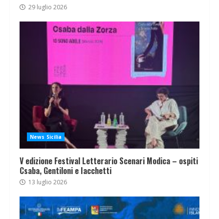
29 luglio 2026
News Sicilia
V edizione Festival Letterario Scenari Modica – ospiti
Csaba, Gentiloni e Iacchetti
13 luglio 2026