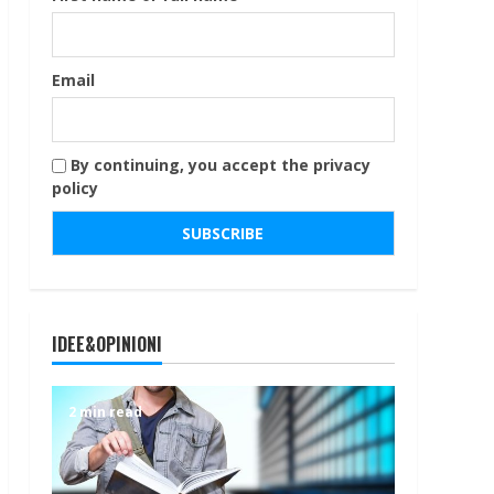
Email
By continuing, you accept the privacy
policy
IDEE&OPINIONI
2 min read