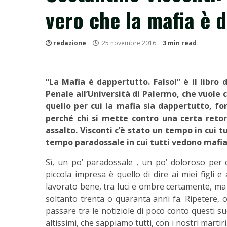
vero che la mafia è 
redazione
25 novembre 2016
3 min read
“La Mafia è dappertutto. Falso!” è il libro 
Penale all’Università di Palermo, che vuole 
quello per cui la mafia sia dappertutto, for
perché chi si mette contro una certa retori
assalto. Visconti c’è stato un tempo in cui 
tempo paradossale in cui tutti vedono mafi
Sì, un po’ paradossale , un po’ doloroso per c
piccola impresa è quello di dire ai miei figli
lavorato bene, tra luci e ombre certamente, ma 
soltanto trenta o quaranta anni fa. Ripetere, 
passare tra le notiziole di poco conto questi suc
altissimi, che sappiamo tutti, con i nostri marti