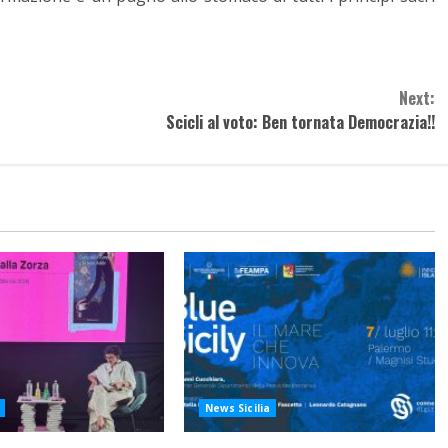
Next:
Scicli al voto: Ben tornata Democrazia!!
News Sicilia