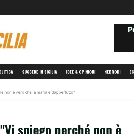
OLITICA
SUCCEDE IN SICILIA
IDEE & OPINIONI
NEBRODI
EC
ché non è vero che la mafia è dappertutto"
 "Vi spiego perché non è