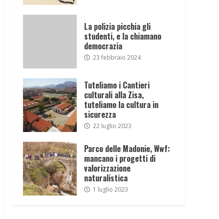
La polizia picchia gli
studenti, e la chiamano
democrazia
23 febbraio 2024
Tuteliamo i Cantieri
culturali alla Zisa,
tuteliamo la cultura in
sicurezza
22 luglio 2023
Parco delle Madonie, Wwf:
mancano i progetti di
valorizzazione
naturalistica
1 luglio 2023