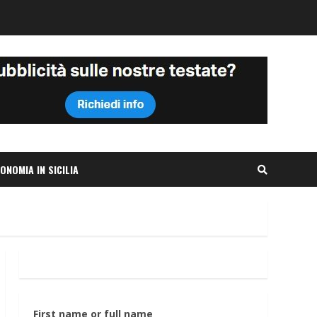
ONOMIA IN SICILIA
First name or full name