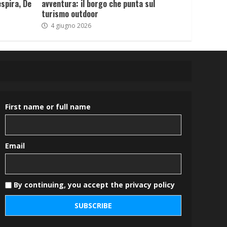
spira, De
avventura: il borgo che punta sul
turismo outdoor
4 giugno 2026
First name or full name
Email
By continuing, you accept the privacy policy