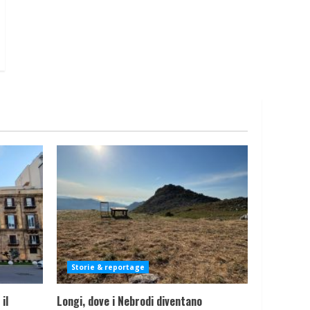
Storie & reportage
il
Longi, dove i Nebrodi diventano