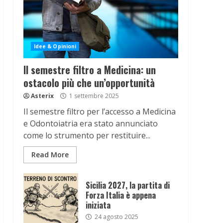
Idee & Opinioni
Il semestre filtro a Medicina: un
ostacolo più che un’opportunità
Asterix
1 settembre 2025
Il semestre filtro per l’accesso a Medicina
e Odontoiatria era stato annunciato
come lo strumento per restituire...
Read More
Sicilia 2027, la partita di
Forza Italia è appena
iniziata
24 agosto 2025