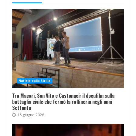
Notizie dalla Sicilia
Tra Macari, San Vito e Custonaci: il docufilm sulla
battaglia civile che fermò la raffineria negli anni
Settanta
15 giugno 2026