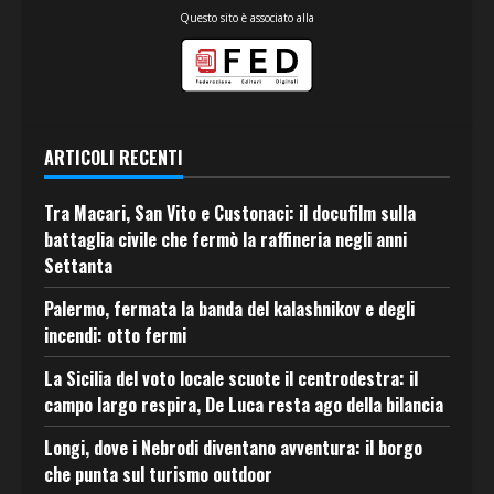
Questo sito è associato alla
ARTICOLI RECENTI
Tra Macari, San Vito e Custonaci: il docufilm sulla
battaglia civile che fermò la raffineria negli anni
Settanta
Palermo, fermata la banda del kalashnikov e degli
incendi: otto fermi
La Sicilia del voto locale scuote il centrodestra: il
campo largo respira, De Luca resta ago della bilancia
Longi, dove i Nebrodi diventano avventura: il borgo
che punta sul turismo outdoor