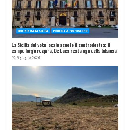
Notizie dalla Sicilia
Politica & retroscena
La Sicilia del voto locale scuote il centrodestra: il
campo largo respira, De Luca resta ago della bilancia
9 giugno 2026