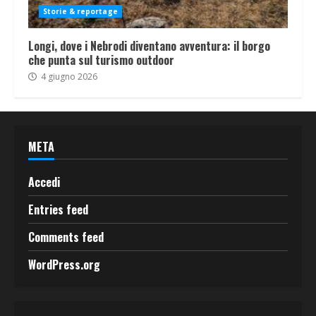
Storie & reportage
Longi, dove i Nebrodi diventano avventura: il borgo
che punta sul turismo outdoor
4 giugno 2026
META
Accedi
Entries feed
Comments feed
WordPress.org