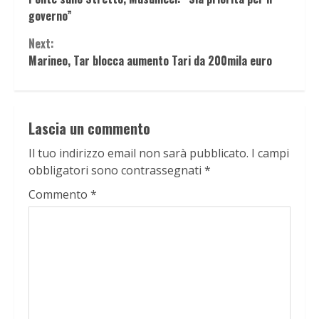
Reading
governo”
Next:
Marineo, Tar blocca aumento Tari da 200mila euro
Lascia un commento
Il tuo indirizzo email non sarà pubblicato.
I campi
obbligatori sono contrassegnati
*
Commento
*