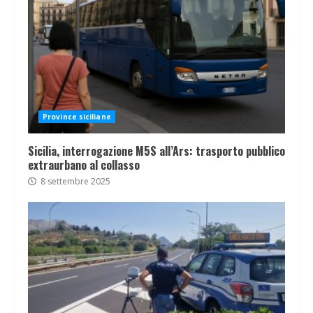
Province siciliane
Sicilia, interrogazione M5S all’Ars: trasporto pubblico
extraurbano al collasso
8 settembre 2025