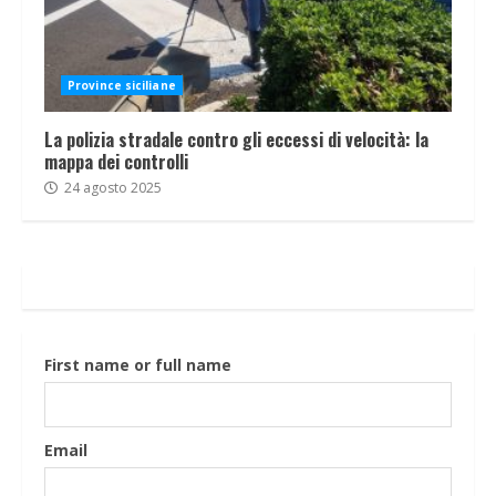
Province siciliane
La polizia stradale contro gli eccessi di velocità: la
mappa dei controlli
24 agosto 2025
First name or full name
Email