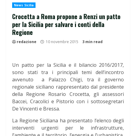
News Sicilia
Crocetta a Roma propone a Renzi un patto
per la Sicilia per salvare i conti della
Regione
redazione
10 novembre 2015
3 min read
Un patto per la Sicilia e il bilancio 2016/2017,
sono stati tra i principali temi dell’incontro
avvenuto a Palazzo Chigi, tra il governo
regionale siciliano rappresentato dal presidente
della Regione Rosario Crocetta, gli assessori
Baccei, Cracolici e Pistorio con i sottosegretari
De Vincenti e Bressa.
La Regione Siciliana ha presentato l’elenco degli
interventi urgenti per le infrastrutture,
l’ambiente e il territorio, l’energia e l’urbanistica,