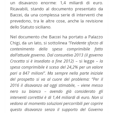
un disavanzo enorme: 1,4 miliardi di euro.
Ricavabili, stando al documento presentato da
Baccei, da una complessa serie di interventi che
prevedono, tra le altre cose, anche la revisione
dello Statuto siciliano.
Nel documento che Baccei ha portato a Palazzo
Chigi, da un lato, si sottolinea
“l’evidente sforzo di
contenimento della spesa comprimibile fatto
dall’attuale governo. Dal consuntivo 2013 (il governo
Crocetta si è insediato a fine 2012)
– si legge –
la
spesa comprimibile è scesa del 24,2% per un valore
pari a 847 milioni”. Ma sempre nella parte iniziale
del prospetto si va al cuore del problema: “Per il
2016 il disavanzo ad oggi stimabile, – viene messo
nero su bianco – avendo già considerato gli
interventi correttivi è di 1,44 miliardi di euro. Non si
vedono al momento soluzioni percorribili per coprire
questo disavanzo senza il supporto del Governo