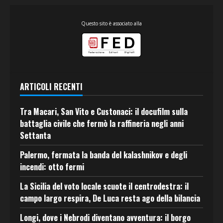
Questo sito è associato alla
ARTICOLI RECENTI
Tra Macari, San Vito e Custonaci: il docufilm sulla
battaglia civile che fermò la raffineria negli anni
Settanta
Palermo, fermata la banda del kalashnikov e degli
incendi: otto fermi
La Sicilia del voto locale scuote il centrodestra: il
campo largo respira, De Luca resta ago della bilancia
Longi, dove i Nebrodi diventano avventura: il borgo