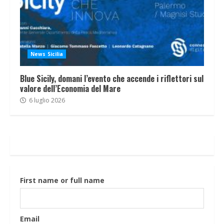
News Sicilia
Blue Sicily, domani l’evento che accende i riflettori sul
valore dell’Economia del Mare
6 luglio 2026
First name or full name
Email