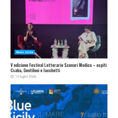
News Sicilia
V edizione Festival Letterario Scenari Modica – ospiti
Csaba, Gentiloni e Iacchetti
13 luglio 2026