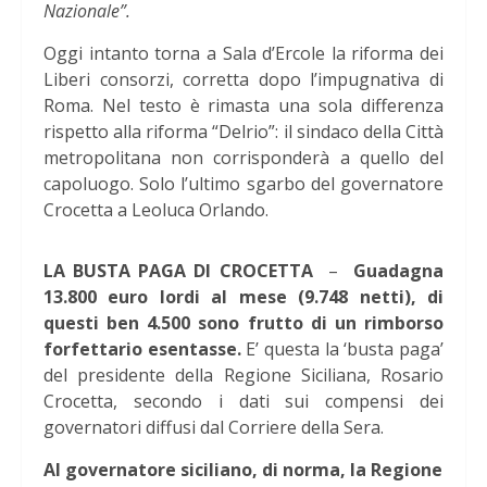
Nazionale”.
Oggi intanto torna a Sala d’Ercole la riforma dei
Liberi consorzi, corretta dopo l’impugnativa di
Roma. Nel testo è rimasta una sola differenza
rispetto alla riforma “Delrio”: il sindaco della Città
metropolitana non corrisponderà a quello del
capoluogo. Solo l’ultimo sgarbo del governatore
Crocetta a Leoluca Orlando.
LA BUSTA PAGA DI CROCETTA
–
Guadagna
13.800 euro lordi al mese (9.748 netti), di
questi ben 4.500 sono frutto di un rimborso
forfettario esentasse.
E’ questa la ‘busta paga’
del presidente della Regione Siciliana, Rosario
Crocetta, secondo i dati sui compensi dei
governatori diffusi dal Corriere della Sera.
Al governatore siciliano, di norma, la Regione