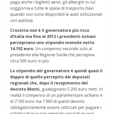
paga anche i biglietti aerei, gli alberghi in cui
soggiorna e tutte le spese di trasporto (taxi
quando non sono disponibili le auto istituzionali
con autista).
Crocetta non è il governatore più ricco
d’Italia ma fino al 2012 i presidenti sicliani
percepivano uno stipendio mensile netto
14.192 euro.
Un compenso secondo solo al
presidente ella Regione Sarda che percepiva
circa 500 euro in più.
Lo stipendio del governatore è quindi quasi il
doppio di quello percepito dai deputati
regionali che, dopo il recepimento del
decreto Monti,
guadagnano 5.200 euro netti. In
realtà il compenso di un parlamentare siciliano è
di 7.100 euro ma 1.900 di questi devono
obbligatoriamente essere utilizzati per pagare i
collaboratori e non vengono erogati se non