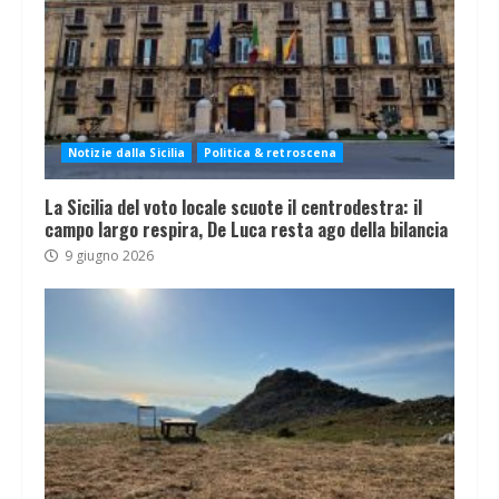
Notizie dalla Sicilia
Politica & retroscena
La Sicilia del voto locale scuote il centrodestra: il
campo largo respira, De Luca resta ago della bilancia
9 giugno 2026