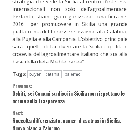
strategia che vede la Sicilia al centro d’interessi
internazionali non solo dell’agroalimentare.
Pertanto, stiamo già organizzando una fiera nel
2016 per promuovere in Sicilia una grande
piattaforma del benessere assieme alla Calabria,
alla Puglia e alla Campania. L’obiettivo principale
sarà quello di far diventare la Sicilia capofila e
crocevia dell’agroalimentare italiano che sta alla
base della dieta Mediterranea”.
Tags:
buyer
catania
palermo
Continue
Previous:
Debiti, sei Comuni su dieci in Sicilia non rispettano le
Reading
norme sulla trasparenza
Next:
Raccolta differenziata, numeri disastrosi in Sicilia.
Nuovo piano a Palermo