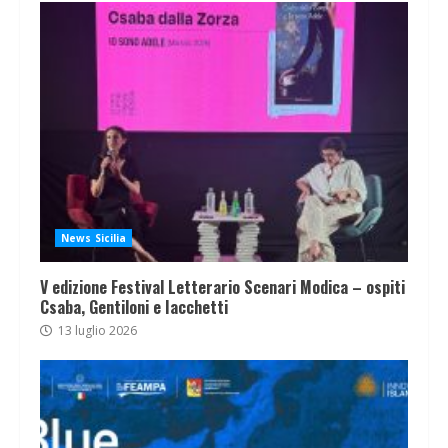
News Sicilia
V edizione Festival Letterario Scenari Modica – ospiti
Csaba, Gentiloni e Iacchetti
13 luglio 2026