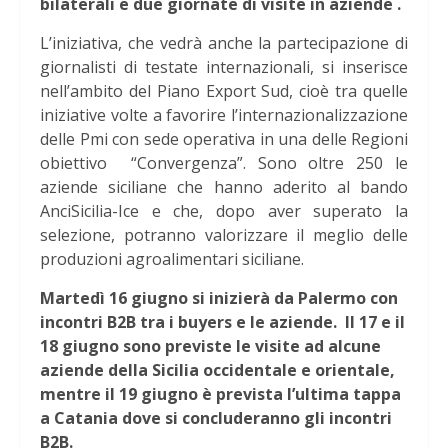
bilaterali e due giornate di visite in aziende .
L’iniziativa, che vedrà anche la partecipazione di
giornalisti di testate internazionali, si inserisce
nell’ambito del Piano Export Sud, cioè tra quelle
iniziative volte a favorire l’internazionalizzazione
delle Pmi con sede operativa in una delle Regioni
obiettivo “Convergenza”. Sono oltre 250 le
aziende siciliane che hanno aderito al bando
AnciSicilia-Ice e che, dopo aver superato la
selezione, potranno valorizzare il meglio delle
produzioni agroalimentari siciliane.
Martedì 16 giugno si inizierà da Palermo con
incontri B2B tra i buyers e le aziende. Il 17 e il
18 giugno sono previste le visite ad alcune
aziende della Sicilia occidentale e orientale,
mentre il 19 giugno è prevista l’ultima tappa
a Catania dove si concluderanno gli incontri
B2B.