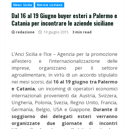
News Sicilia
Notizie siciliane
Dal 16 al 19 Giugno buyer esteri a Palermo e
Catania per incontrare le aziende siciliane
redazione
10 giugno 2015
3 min read
L’Anci Sicilia e l’Ice – Agenzia per la promozione
all’estero e l’internazionalizzazione delle
imprese, organizzano per il settore
agroalimentare, in virtù di un accordo stipulato
nei mesi scorsi, dal
16 al 19 giugno tra Palermo
e Catania
,
un incoming di operatori economici
internazionali provenienti da: Austria, Svizzera,
Ungheria, Polonia, Svezia, Regno Unito, Francia,
Germania, Belgio, USA e Giappone.
Durante il
soggiorno dei delegati esteri verranno
organizzate due giornate di incontri