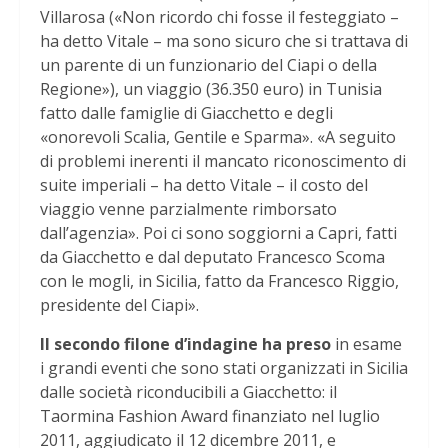
Villarosa («Non ricordo chi fosse il festeggiato –
ha detto Vitale – ma sono sicuro che si trattava di
un parente di un funzionario del Ciapi o della
Regione»), un viaggio (36.350 euro) in Tunisia
fatto dalle famiglie di Giacchetto e degli
«onorevoli Scalia, Gentile e Sparma». «A seguito
di problemi inerenti il mancato riconoscimento di
suite imperiali – ha detto Vitale – il costo del
viaggio venne parzialmente rimborsato
dall’agenzia». Poi ci sono soggiorni a Capri, fatti
da Giacchetto e dal deputato Francesco Scoma
con le mogli, in Sicilia, fatto da Francesco Riggio,
presidente del Ciapi».
Il secondo filone d’indagine ha preso
in esame
i grandi eventi che sono stati organizzati in Sicilia
dalle società riconducibili a Giacchetto: il
Taormina Fashion Award finanziato nel luglio
2011, aggiudicato il 12 dicembre 2011, e