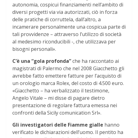
autonomia, cospicui finanziamenti nell’ambito di
diversi progetti via via autorizzati, ciò in forza
delle pratiche di corruttela, dall’altro, a
incamerare personalmente una cospicua parte di
tali provvidenze – attraverso l’utilizzo di società
al medesimo riconducibili -, che utilizzava per
bisogni personali».
C’è una “gola profonda”
che ha raccontato ai
magistrati di Palermo che nel 2008 Giacchetto gli
avrebbe fatto emettere fatture per l’acquisto di
un orologio marca Rolex, del costo di 4.500 euro.
«Giacchetto – ha verbalizzato il testimone,
Angelo Vitale – mi disse di pagare dietro
presentazione di regolare fattura emessa nei
confronti della Sicily comunication Srl».
Gli investigatori delle Fiamme gialle
hanno
verificato le dichiarazioni dell’uomo. Il pentito ha