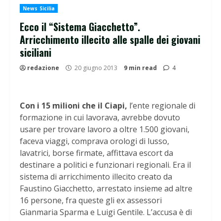
News Sicilia
Ecco il “Sistema Giacchetto”.
Arricchimento illecito alle spalle dei giovani
siciliani
redazione
20 giugno 2013
9 min read
4
Con i 15 milioni che il Ciapi,
l’ente regionale di
formazione in cui lavorava, avrebbe dovuto
usare per trovare lavoro a oltre 1.500 giovani,
faceva viaggi, comprava orologi di lusso,
lavatrici, borse firmate, affittava escort da
destinare a politici e funzionari regionali. Era il
sistema di arricchimento illecito creato da
Faustino Giacchetto, arrestato insieme ad altre
16 persone, fra queste gli ex assessori
Gianmaria Sparma e Luigi Gentile. L’accusa è di