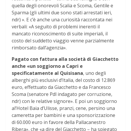
quella degli onorevoli Scalia e Scoma, Gentile e
Sparma (gli ultimi due sono stati arrestati ieri,
ndr) ». E c’è anche una curiosità raccontata nei
verbali: «A seguito di problemi inerenti il
mancato riconoscimento di suite imperiali, il
costo del suddetto viaggio venne parzialmente
rimborsato dall’agenzia».
Pagato con fattura alla società di Giacchetto
anche «un soggiorno a Capri e
specificatamente al Quisisana
, uno degli
alberghi più esclusivi d’Italia, del costo di 12.869
euro, effettuato da Giacchetto e da Francesco
Scoma (senatore Pdl indagato per corruzione,
ndr) con le relative signore». E poi un soggiorno
al’Hotel Baia d’Ulisse, pranzi, cene, persino una
cameretta per bambini e una sponsorizzazione
di 60.000 euro in favore della Pallacanestro
Ribera», che «a dire del Giacchetto – ha spiegato