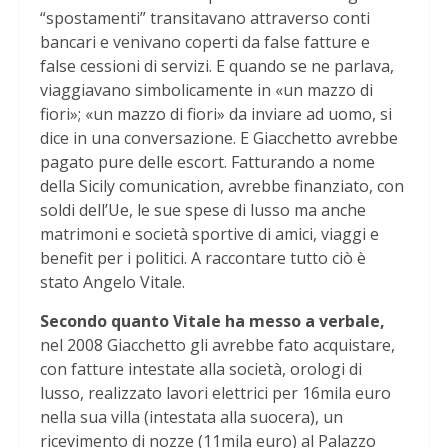
“spostamenti” transitavano attraverso conti
bancari e venivano coperti da false fatture e
false cessioni di servizi. E quando se ne parlava,
viaggiavano simbolicamente in «un mazzo di
fiori»; «un mazzo di fiori» da inviare ad uomo, si
dice in una conversazione. E Giacchetto avrebbe
pagato pure delle escort. Fatturando a nome
della Sicily comunication, avrebbe finanziato, con
soldi dell’Ue, le sue spese di lusso ma anche
matrimoni e società sportive di amici, viaggi e
benefit per i politici. A raccontare tutto ciò è
stato Angelo Vitale.
Secondo quanto Vitale ha messo a verbale,
nel 2008 Giacchetto gli avrebbe fato acquistare,
con fatture intestate alla società, orologi di
lusso, realizzato lavori elettrici per 16mila euro
nella sua villa (intestata alla suocera), un
ricevimento di nozze (11mila euro) al Palazzo