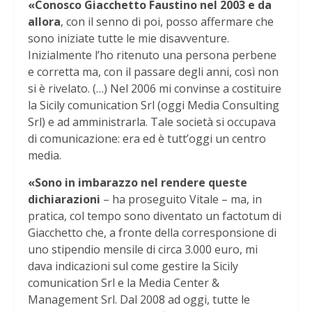
«Conosco Giacchetto Faustino nel 2003 e da
allora
, con il senno di poi, posso affermare che
sono iniziate tutte le mie disavventure.
Inizialmente l’ho ritenuto una persona perbene
e corretta ma, con il passare degli anni, così non
si è rivelato. (…) Nel 2006 mi convinse a costituire
la Sicily comunication Srl (oggi Media Consulting
Srl) e ad amministrarla. Tale società si occupava
di comunicazione: era ed è tutt’oggi un centro
media.
«Sono in imbarazzo nel rendere queste
dichiarazioni
– ha proseguito Vitale – ma, in
pratica, col tempo sono diventato un factotum di
Giacchetto che, a fronte della corresponsione di
uno stipendio mensile di circa 3.000 euro, mi
dava indicazioni sul come gestire la Sicily
comunication Srl e la Media Center &
Management Srl. Dal 2008 ad oggi, tutte le