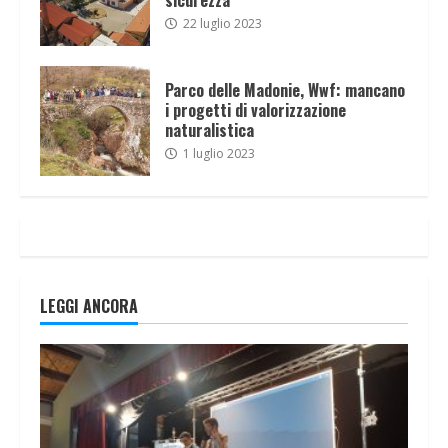
22 luglio 2023
Parco delle Madonie, Wwf: mancano
i progetti di valorizzazione
naturalistica
1 luglio 2023
LEGGI ANCORA