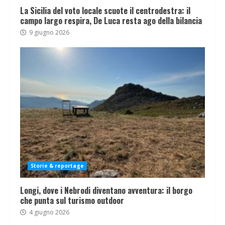
La Sicilia del voto locale scuote il centrodestra: il
campo largo respira, De Luca resta ago della bilancia
9 giugno 2026
Storie & reportage
Longi, dove i Nebrodi diventano avventura: il borgo
che punta sul turismo outdoor
4 giugno 2026