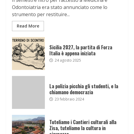
Il semestre filtro per l’accesso a Medicina e
Odontoiatria era stato annunciato come lo
strumento per restituire...
Read More
Sicilia 2027, la partita di Forza
Italia è appena iniziata
24 agosto 2025
La polizia picchia gli studenti, e la
chiamano democrazia
23 febbraio 2024
Tuteliamo i Cantieri culturali alla
Zisa, tuteliamo la cultura in
sicurezza