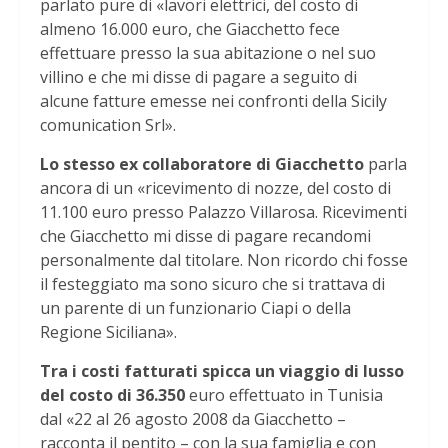
parlato pure di «lavori elettrici, del costo di
almeno 16.000 euro, che Giacchetto fece
effettuare presso la sua abitazione o nel suo
villino e che mi disse di pagare a seguito di
alcune fatture emesse nei confronti della Sicily
comunication Srl».
Lo stesso ex collaboratore di Giacchetto
parla
ancora di un «ricevimento di nozze, del costo di
11.100 euro presso Palazzo Villarosa. Ricevimenti
che Giacchetto mi disse di pagare recandomi
personalmente dal titolare. Non ricordo chi fosse
il festeggiato ma sono sicuro che si trattava di
un parente di un funzionario Ciapi o della
Regione Siciliana».
Tra i costi fatturati spicca un viaggio di lusso
del costo di 36.350
euro effettuato in Tunisia
dal «22 al 26 agosto 2008 da Giacchetto –
racconta il pentito – con la sua famiglia e con