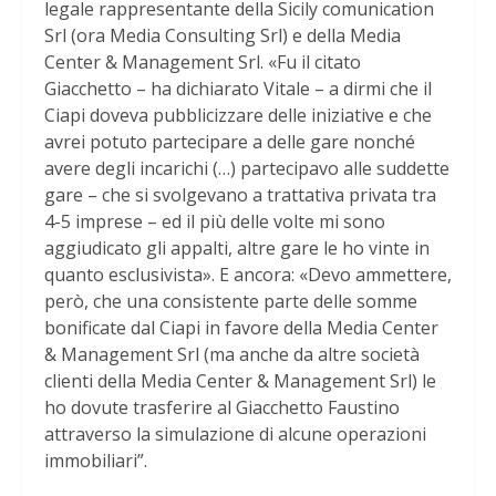
legale rappresentante della Sicily comunication
Srl (ora Media Consulting Srl) e della Media
Center & Management Srl. «Fu il citato
Giacchetto – ha dichiarato Vitale – a dirmi che il
Ciapi doveva pubblicizzare delle iniziative e che
avrei potuto partecipare a delle gare nonché
avere degli incarichi (…) partecipavo alle suddette
gare – che si svolgevano a trattativa privata tra
4-5 imprese – ed il più delle volte mi sono
aggiudicato gli appalti, altre gare le ho vinte in
quanto esclusivista». E ancora: «Devo ammettere,
però, che una consistente parte delle somme
bonificate dal Ciapi in favore della Media Center
& Management Srl (ma anche da altre società
clienti della Media Center & Management Srl) le
ho dovute trasferire al Giacchetto Faustino
attraverso la simulazione di alcune operazioni
immobiliari”.