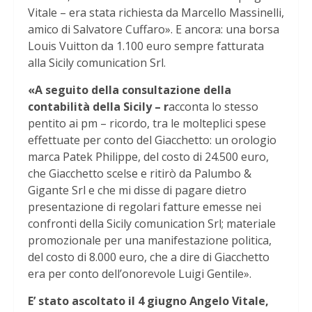
Vitale – era stata richiesta da Marcello Massinelli,
amico di Salvatore Cuffaro». E ancora: una borsa
Louis Vuitton da 1.100 euro sempre fatturata
alla Sicily comunication Srl.
«A seguito della consultazione della
contabilità della Sicily – r
acconta lo stesso
pentito ai pm – ricordo, tra le molteplici spese
effettuate per conto del Giacchetto: un orologio
marca Patek Philippe, del costo di 24.500 euro,
che Giacchetto scelse e ritirò da Palumbo &
Gigante Srl e che mi disse di pagare dietro
presentazione di regolari fatture emesse nei
confronti della Sicily comunication Srl; materiale
promozionale per una manifestazione politica,
del costo di 8.000 euro, che a dire di Giacchetto
era per conto dell’onorevole Luigi Gentile».
E’ stato ascoltato il 4 giugno Angelo Vitale,