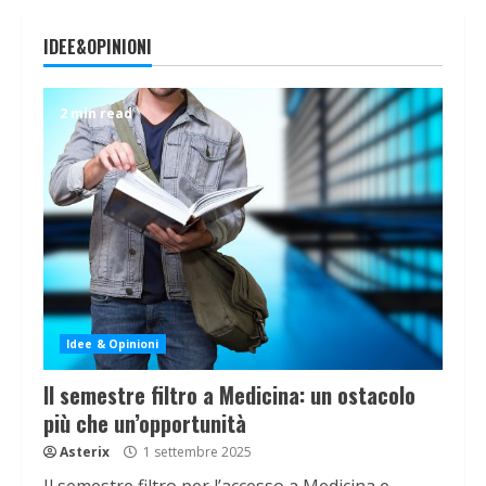
IDEE&OPINIONI
2 min read
Idee & Opinioni
Il semestre filtro a Medicina: un ostacolo
più che un’opportunità
Asterix
1 settembre 2025