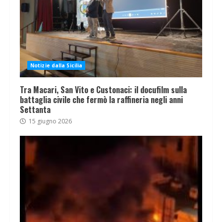
Notizie dalla Sicilia
Tra Macari, San Vito e Custonaci: il docufilm sulla
battaglia civile che fermò la raffineria negli anni
Settanta
15 giugno 2026