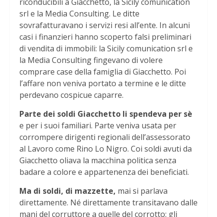
riconducibili a Giacchetto, la Sicily comunication
srl e la Media Consulting. Le ditte
sovrafatturavano i servizi resi all’ente. In alcuni
casi i finanzieri hanno scoperto falsi preliminari
di vendita di immobili: la Sicily comunication srl e
la Media Consulting fingevano di volere
comprare case della famiglia di Giacchetto. Poi
l’affare non veniva portato a termine e le ditte
perdevano cospicue caparre.
Parte dei soldi Giacchetto li spendeva per sè
e per i suoi familiari. Parte veniva usata per
corrompere dirigenti regionali dell’assessorato
al Lavoro come Rino Lo Nigro. Coi soldi avuti da
Giacchetto oliava la macchina politica senza
badare a colore e appartenenza dei beneficiati.
Ma di soldi, di mazzette,
mai si parlava
direttamente. Né direttamente transitavano dalle
mani del corruttore a quelle del corrotto: gli