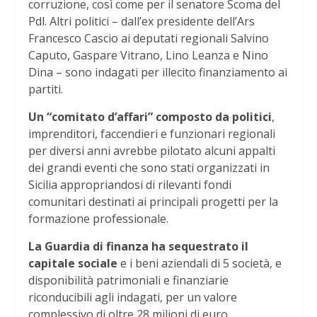
corruzione, così come per il senatore Scoma del
Pdl. Altri politici – dall’ex presidente dell’Ars
Francesco Cascio ai deputati regionali Salvino
Caputo, Gaspare Vitrano, Lino Leanza e Nino
Dina – sono indagati per illecito finanziamento ai
partiti.
Un “comitato d’affari” composto da politici
,
imprenditori, faccendieri e funzionari regionali
per diversi anni avrebbe pilotato alcuni appalti
dei grandi eventi che sono stati organizzati in
Sicilia appropriandosi di rilevanti fondi
comunitari destinati ai principali progetti per la
formazione professionale.
La Guardia di finanza ha sequestrato il
capitale sociale
e i beni aziendali di 5 società, e
disponibilità patrimoniali e finanziarie
riconducibili agli indagati, per un valore
complessivo di oltre 28 milioni di euro.