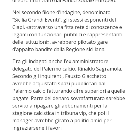
di euro finanziato dal Fondo Sociale Europeo.
Nel secondo filone d’indagine, denominato
“Sicilia Grandi Eventi”, gli stessi esponenti del
Ciapi, «attraverso una fitta rete di conoscenze e
legami con funzionari pubblici e rappresentanti
delle istituzioni», avrebbero pilotato gare
d’appalto bandite dalla Regione siciliana.
Tra gli indagati anche l’ex amministratore
delegato del Palermo calcio, Rinaldo Sagramola.
Secondo gli inquirenti, Fausto Giacchetto
avrebbe acquistato spazi pubblicitari dal
Palermo calcio fatturando cifre superiori a quelle
pagate. Parte del denaro sovrafatturato sarebbe
servito a ripagare gli abbonamenti per la
stagione calcistica in tribuna vip, che poi il
manager avrebbe girato a politici amici per
ingraziarsene i favori.