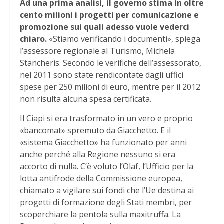
Ad una prima analisi, il governo stima in oltre
cento milioni i progetti per comunicazione e
promozione sui quali adesso vuole vederci
chiaro.
«Stiamo verificando i documenti», spiega
l’assessore regionale al Turismo, Michela
Stancheris. Secondo le verifiche dell’assessorato,
nel 2011 sono state rendicontate dagli uffici
spese per 250 milioni di euro, mentre per il 2012
non risulta alcuna spesa certificata.
Il Ciapi si era trasformato in un vero e proprio
«bancomat» spremuto da Giacchetto. E il
«sistema Giacchetto» ha funzionato per anni
anche perché alla Regione nessuno si era
accorto di nulla. C’è voluto l’Olaf, l’Ufficio per la
lotta antifrode della Commissione europea,
chiamato a vigilare sui fondi che l’Ue destina ai
progetti di formazione degli Stati membri, per
scoperchiare la pentola sulla maxitruffa. La