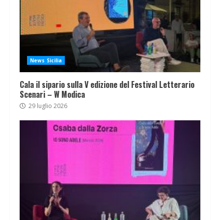
News Sicilia
Cala il sipario sulla V edizione del Festival Letterario
Scenari – W Modica
29 luglio 2026