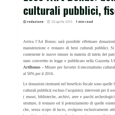
culturali pubblici, fi
redazione
20 aprile 2015
1 min read
Arriva l’Art Bonus: sarà possibile effettuare donazioni 
manutenzione e restauro di beni culturali pubblici. 
contenente le nuove misure in materia di tutela del patr
stato convertito in legge e pubblicato nella Gazzetta Uf
ArtBonus –
Misure per favorire il mecenatismo cultural
al 50% per il 2016.
Le donazioni rientranti nel beneficio fiscale sono quelle 
culturali pubblici( escluso l’acquisto); interventi per il s
( musei, biblioteche, archivi, aree e parchi archeologi
strutture, il restauro ed il potenziamento di quelle esiste
che, senza scopo di lucro, svolgono esclusivamente atti