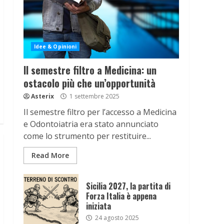
Idee & Opinioni
Il semestre filtro a Medicina: un
ostacolo più che un’opportunità
Asterix
1 settembre 2025
Il semestre filtro per l’accesso a Medicina
e Odontoiatria era stato annunciato
come lo strumento per restituire...
Read More
Sicilia 2027, la partita di
Forza Italia è appena
iniziata
24 agosto 2025