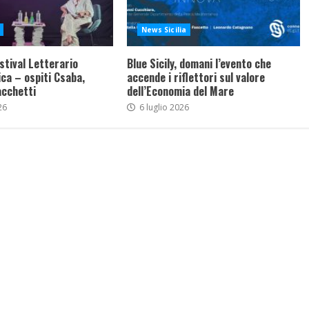
News Sicilia
stival Letterario
Blue Sicily, domani l’evento che
ca – ospiti Csaba,
accende i riflettori sul valore
acchetti
dell’Economia del Mare
26
6 luglio 2026