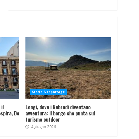
Storie & reportage
il
Longi, dove i Nebrodi diventano
spira, De
avventura: il borgo che punta sul
turismo outdoor
4 giugno 2026