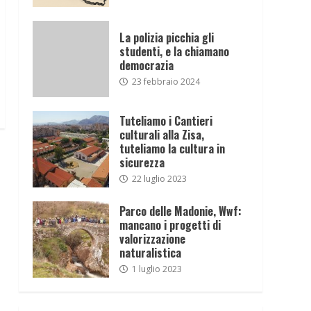
La polizia picchia gli
studenti, e la chiamano
democrazia
23 febbraio 2024
Tuteliamo i Cantieri
culturali alla Zisa,
tuteliamo la cultura in
sicurezza
22 luglio 2023
Parco delle Madonie, Wwf:
mancano i progetti di
valorizzazione
naturalistica
1 luglio 2023