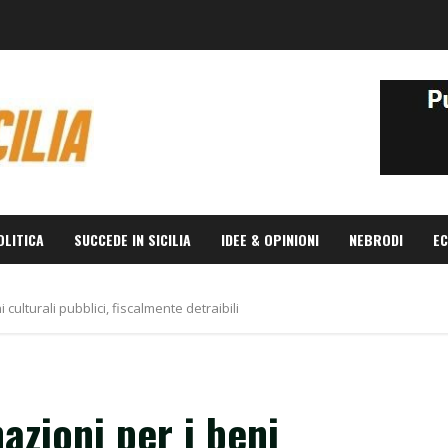
OLITICA
SUCCEDE IN SICILIA
IDEE & OPINIONI
NEBRODI
EC
 culturali pubblici, fiscalmente detraibili
azioni per i beni