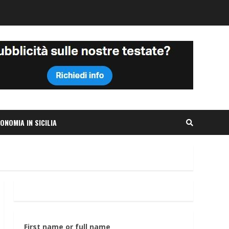
ONOMIA IN SICILIA
First name or full name