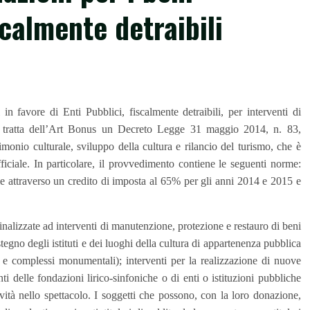
scalmente detraibili
in favore di Enti Pubblici, fiscalmente detraibili, per interventi di
Si tratta dell’Art Bonus un Decreto Legge 31 maggio 2014, n. 83,
imonio culturale, sviluppo della cultura e rilancio del turismo, che è
ficiale. In particolare, il provvedimento contiene le seguenti norme:
e attraverso un
credito di imposta al 65% per gli anni 2014 e 2015 e
finalizzate ad interventi di manutenzione, protezione e restauro di beni
ostegno degli istituti e dei luoghi della cultura di appartenenza pubblica
ci e complessi monumentali); interventi per la realizzazione di nuove
nti delle fondazioni lirico-sinfoniche o di enti o istituzioni pubbliche
vità nello spettacolo. I soggetti che possono, con la loro donazione,