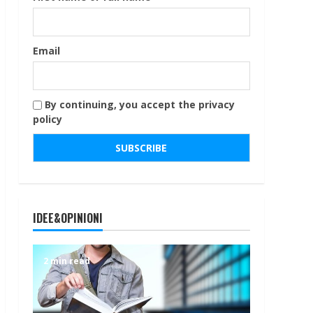
Email
By continuing, you accept the privacy
policy
IDEE&OPINIONI
2 min read