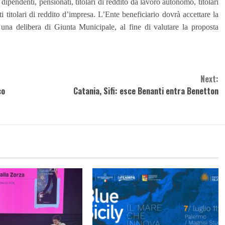
dipendenti, pensionati, titolari di reddito da lavoro autonomo, titolari
tti titolari di reddito d’impresa. L’Ente beneficiario dovrà accettare la
una delibera di Giunta Municipale, al fine di valutare la proposta
Next:
co
Catania, Sifi: esce Benanti entra Benetton